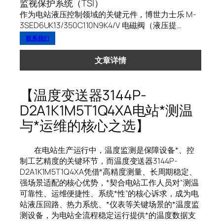
监视保护系统（TSI）
作为电站液压控制领域的关键元件，博世力士乐 M-
3SED6UK13/350C110N9K4/V 电磁阀（液压提…
联系我们
文章详情
【温度变送器3144P-
D2A1K1M5T1Q4XA电站*测温
与*运维的核心之选】
在电站生产运行中，温度监测是保障设备*、控
制工艺精度的关键环节，而温度变送器3144P-
D2A1K1M5T1Q4XA凭借*高精度测量、长周期稳定、
强场景适配的核心优势，*契合电站工作人员对“测温
可靠性、运维便捷性、系统*性”的核心诉求，成为电
站液压回路、热力系统、*仪表等关键场景的*温度监
测设备，为电站全流程稳定运行提供*的温度数据支