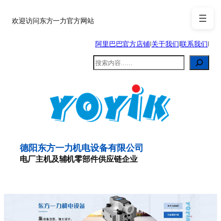
跳
至
欢迎访问东方一力官方网站
内
阿里巴巴官方店铺
|
关于我们
|
联系我们
|
容
搜
索
德阳东方一力机电设备有限公司
电厂主机及辅机零部件供应链企业