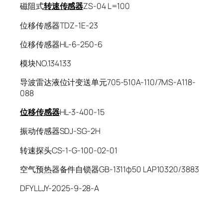
磁阻式
转速传感器
ZS-04 L=100
位移传感器TDZ-1E-23
位移传感器HL-6-250-6
模块NO.134133
导波雷达液位计变送单元705-510A-110/7MS-A118-
088
位移传感器
HL-3-400-15
振动传感器SDJ-SG-2H
转速探头CS-1-G-100-02-01
空气预热器备件自锁器GB-1311φ50 LAP10320/3883
DFYLLJY-2025-9-28-A