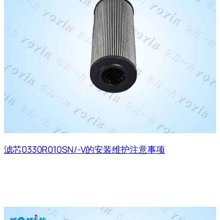
滤芯0330R010SN/-V的安装维护注意事项