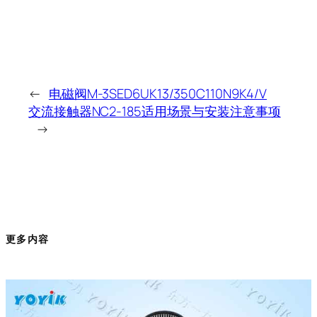
←
电磁阀M-3SED6UK13/350C110N9K4/V
交流接触器NC2-185适用场景与安装注意事项
→
更多内容