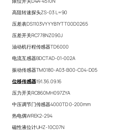
限位开关D4A-4510N
高阻转速探头ZS-03 L=90
压差表DS1103VYYYB1YTT00D0265
压差开关RC778NZ090J
油动机行程传感器TD6000
电流互感器BDCTAD-01-002A
振动传感器TM0180-A03-B00-C04-D05
位移传感器
191.36.09.16
压力开关RC860MH097ZYA
中压调节门传感器4000TD 0-200mm
热电偶WREK2-294
磁性液位计UHZ-10C07N