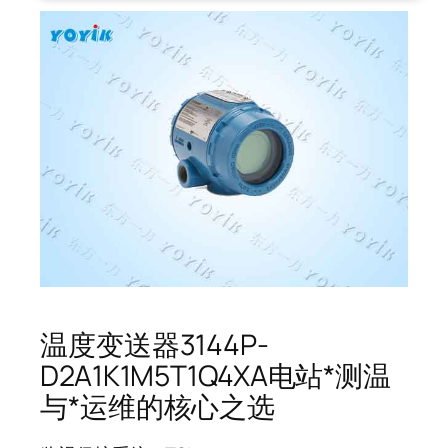
温度变送器3144P-
D2A1K1M5T1Q4XA电站*测温
与*运维的核心之选