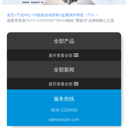
首页
>
产品中心
>
汽轮机自动控制
>
监视保护系统（TSI）
>
温度变送器3144P-D2A1K1M5T1Q4XA电站*测温与*运维的核心之选
全部产品
展开查看全部
全部新闻
展开查看全部
服务热线
0838-2226655
sales@yoyik.com