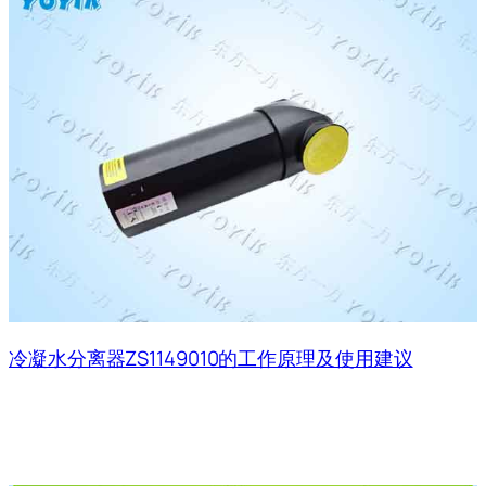
冷凝水分离器ZS1149010的工作原理及使用建议