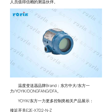
人员值得信赖的测温伙伴。
温度变送器品牌Brand：东方中大/东方一
力/YOYIK/DONGFANG/DFA。
YOYIK/东方一力更多控制类相关产品展示：
接近开关E2E-X7D2-N-Z