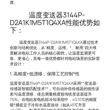
撑。
温度变送器3144P-
D2A1K1M5T1Q4XA性能优势如
下：
温度变送器3144P-D2A1K1M5T1Q4XA通过技术
创新与结构优化，从“精度、运维、*、耐用”四大维
度解决电站工作人员的核心困扰，让温度监测更可
靠、更省心，其每一项优势都针对电站场景的实际需
求设计：
1. 高精度+低漂移，保障工艺控制*性
温度变送器3144P-D2A1K1M5T1Q4XA采用**变送器-
传感器智能匹配技术**，可自动补偿传感器的线性误
差与温度漂移，使总测量精度较传统变送器提升
75%。在电站发电机组冷却系统中，±0.10℃的精度
能*捕捉定子冷却水温度波动（如从45℃升至