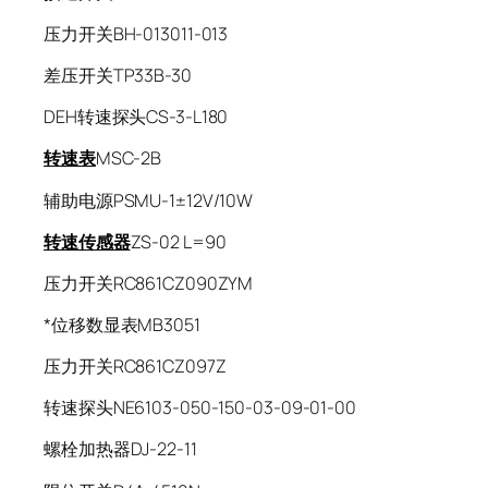
压力开关BH-013011-013
差压开关TP33B-30
DEH转速探头CS-3-L180
转速表
MSC-2B
辅助电源PSMU-1±12V/10W
转速传感器
ZS-02 L=90
压力开关RC861CZ090ZYM
*位移数显表MB3051
压力开关RC861CZ097Z
转速探头NE6103-050-150-03-09-01-00
螺栓加热器DJ-22-11