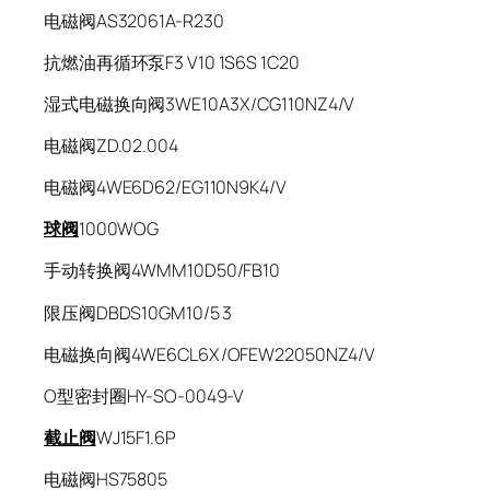
电磁阀AS32061A-R230
抗燃油再循环泵F3 V10 1S6S 1C20
湿式电磁换向阀3WE10A3X/CG110NZ4/V
电磁阀ZD.02.004
电磁阀4WE6D62/EG110N9K4/V
球阀
1000WOG
手动转换阀4WMM10D50/FB10
限压阀DBDS10GM10/5 3
电磁换向阀4WE6CL6X/OFEW22050NZ4/V
O型密封圈HY-SO-0049-V
截止阀
WJ15F1.6P
电磁阀HS75805