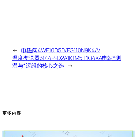
←
电磁阀4WE10D50/EG110N9K4/V
温度变送器3144P-D2A1K1M5T1Q4XA电站*测
温与*运维的核心之选
→
更多内容