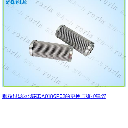
颗粒过滤器滤芯DA0186P02的更换与维护建议