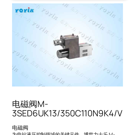
电磁阀M-
3SED6UK13/350C110N9K4/V
电磁阀
为电站液压控制领域的关键元件，博世力士乐 M-