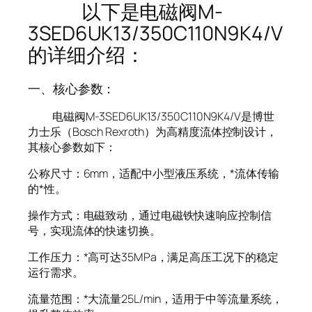
以下是电磁阀M-
3SED6UK13/350C110N9K4/V
的详细介绍：
一、核心参数：
电磁阀M-3SED6UK13/350C110N9K4/V是博世
力士乐（Bosch Rexroth）为高精度流体控制设计，
其核心参数如下：
公称尺寸：6mm，适配中小型液压系统，*流体传输
的*性。
操作方式：电磁致动，通过电磁铁快速响应控制信
号，实现流体的快速切换。
工作压力：*高可达35MPa，满足高压工况下的稳定
运行需求。
流量范围：*大流量25L/min，适用于中等流量系统，