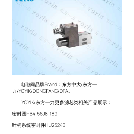
电磁阀品牌Brand：东方中大/东方一
力/YOYIK/DONGFANG/DFA。
YOYIK/东方一力更多滤芯类相关产品展示：
密封圈HB4-56J8-169
叶柄系统密封件HU25240