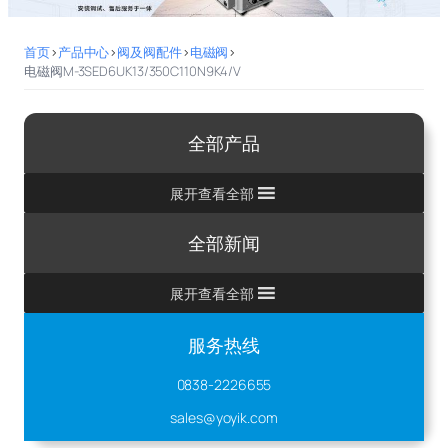
首页
>
产品中心
>
阀及阀配件
>
电磁阀
>
电磁阀M-3SED6UK13/350C110N9K4/V
全部产品
展开查看全部
全部新闻
展开查看全部
服务热线
0838-2226655
sales@yoyik.com