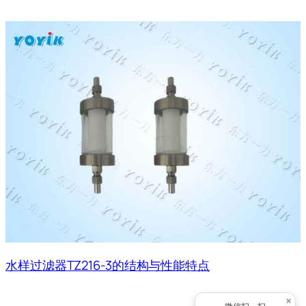
水样过滤器TZ216-3的结构与性能特点
×