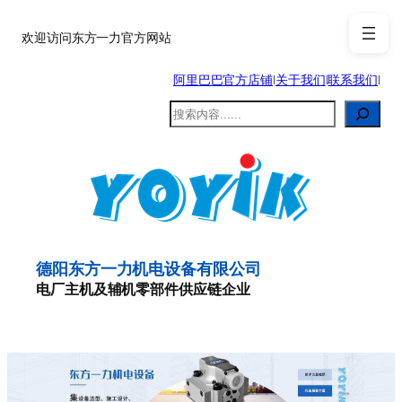
跳
至
欢迎访问东方一力官方网站
内
阿里巴巴官方店铺
|
关于我们
|
联系我们
|
容
搜
索
德阳东方一力机电设备有限公司
电厂主机及辅机零部件供应链企业