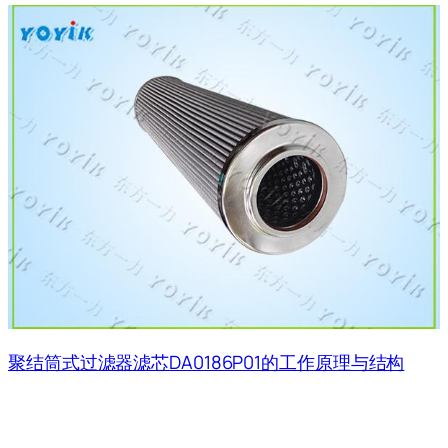
聚结筒式过滤器滤芯DA0186P01的工作原理与结构