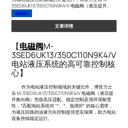
3SED6UK13/350C110N9K4/V 电磁阀（液压提升…
联系我们
文章详情
【
电磁阀
M-
3SED6UK13/350C110N9K4/V
电站液压系统的高可靠控制核
心】
作为电站液压控制领域的关键元件，博世力士
乐 M-3SED6UK13/350C110N9K4/V 电磁阀（液压提
升换向阀）凭借高压适配、稳定控制及强环境耐受
性，*匹配电站系统对 “*、*、低维护” 的核心需求，
为液压回路的油液方向控制提供坚实保障，助力电站
设备持续稳定运行。