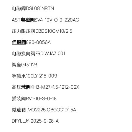
电磁阀DSL081NRTN
AST
电磁阀
SV4-10V-O-0-220AG
压力限压阀DBDS10GM10/2.5
伺服阀
890-0056A
电磁换向阀FRD.WJA3.001
阀座G131123
导轴承100LY-215-009
高压
球阀
KHB-M27×1.5-1212-02X
插装阀RV1-10-S-0-18
减速箱 MO2225.OBGCC1D1.5A
DFYLLJY-2025-9-28-A