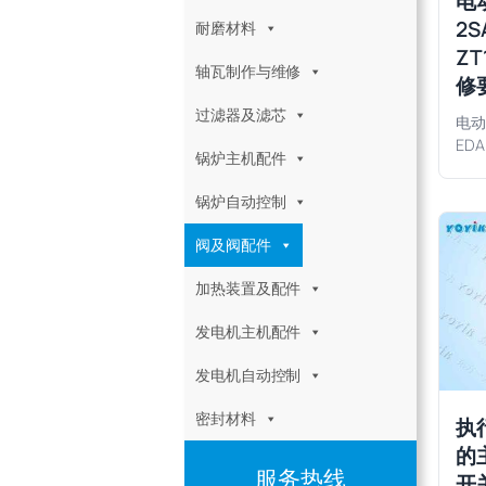
电
2S
耐磨材料
Z
轴瓦制作与维修
修
过滤器及滤芯
电动
EDA
锅炉主机配件
锅炉自动控制
阀及阀配件
加热装置及配件
发电机主机配件
发电机自动控制
密封材料
执行
的
服务热线
开