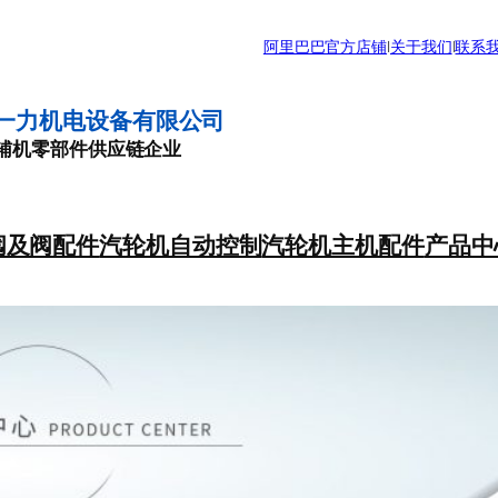
阿里巴巴官方店铺
|
关于我们
|
联系
一力机电设备有限公司
辅机零部件供应链企业
阀及阀配件
汽轮机自动控制
汽轮机主机配件
产品中