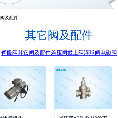
它阀及配件
其它阀及配件
伺服阀
其它阀及配件
差压阀
截止阀
浮球阀
电磁阀