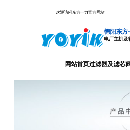
跳
欢迎访问东方一力官方网站
至
内
容
德阳东方
电厂主机及
网站首页
过滤器及滤芯