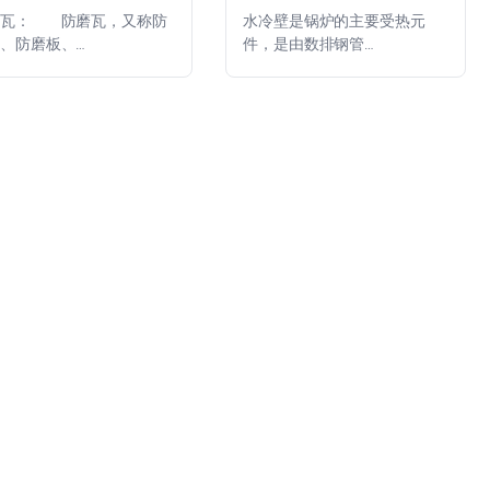
磨瓦： 防磨瓦，又称防
水冷壁是锅炉的主要受热元
、防磨板、…
件，是由数排钢管…