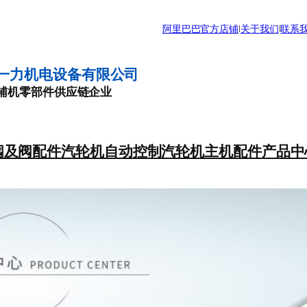
阿里巴巴官方店铺
|
关于我们
|
联系
一力机电设备有限公司
辅机零部件供应链企业
阀及阀配件
汽轮机自动控制
汽轮机主机配件
产品中