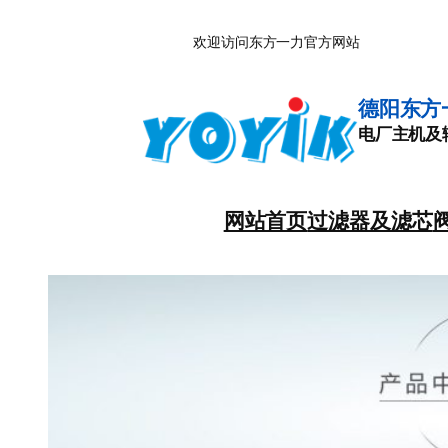
跳
欢迎访问东方一力官方网站
至
内
容
德阳东方
电厂主机及
网站首页
过滤器及滤芯