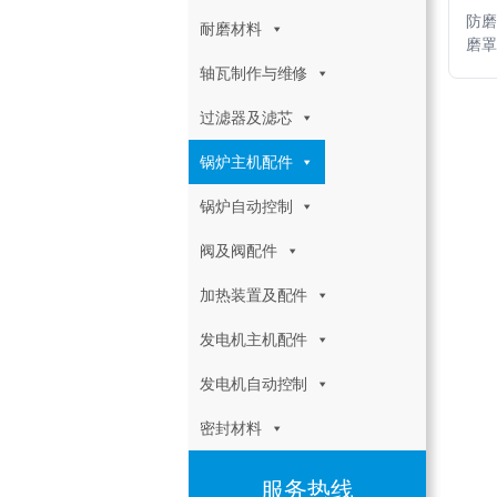
防
耐磨材料
磨罩
轴瓦制作与维修
过滤器及滤芯
锅炉主机配件
锅炉自动控制
阀及阀配件
加热装置及配件
发电机主机配件
发电机自动控制
密封材料
服务热线