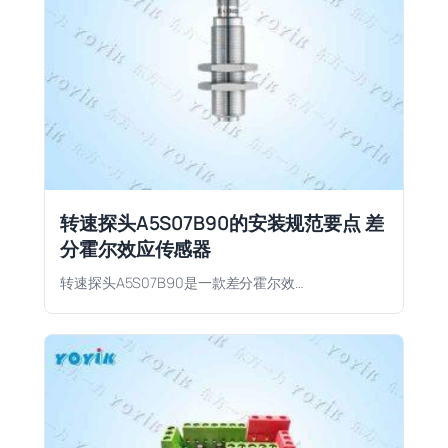
转速探头A5S07B90的安装规范要点 差
分霍尔效应传感器
转速探头A5S07B90是一款差分霍尔效…