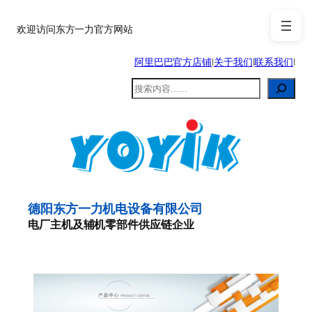
跳
至
欢迎访问东方一力官方网站
内
阿里巴巴官方店铺
|
关于我们
|
联系我们
|
容
搜
索
德阳东方一力机电设备有限公司
电厂主机及辅机零部件供应链企业