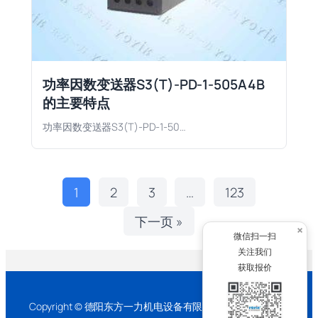
功率因数变送器S3(T)-PD-1-505A4B
的主要特点
功率因数变送器S3(T)-PD-1-50…
1
2
3
…
123
下一页 »
×
微信扫一扫
关注我们
获取报价
Copyright © 德阳东方一力机电设备有限公司 2026 版权所有