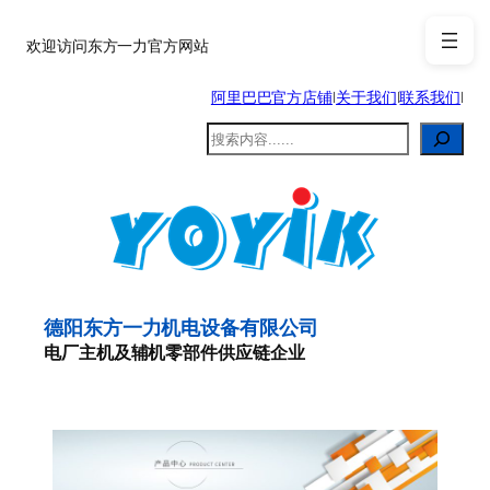
跳
至
欢迎访问东方一力官方网站
内
阿里巴巴官方店铺
|
关于我们
|
联系我们
|
容
搜
索
德阳东方一力机电设备有限公司
电厂主机及辅机零部件供应链企业