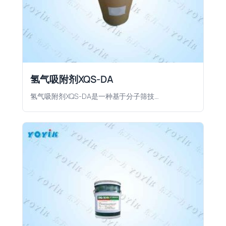
氢气吸附剂XQS-DA
氢气吸附剂XQS-DA是一种基于分子筛技…