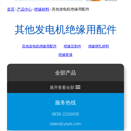
首页
>
产品中心
>
绝缘材料
>
其他发电机绝缘用配件
其他发电机绝缘用配件
其他发电机绝缘用配件
绝缘压制件
绝缘绑扎材料
绝缘胶漆
全部产品
展开查看全部
服务热线
0838-2226655
sales@yoyik.com