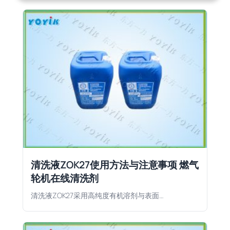
清洗液ZOK27使用方法与注意事项 燃气
轮机在线清洗剂
清洗液ZOK27采用高纯度有机溶剂与表面…