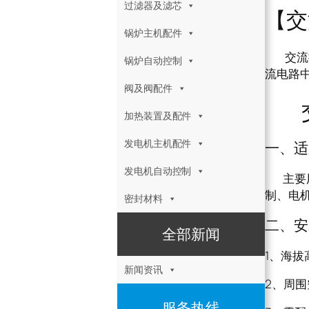
过滤器及滤芯
【交
锅炉主机配件
交流接
锅炉自动控制
流电路
阀及阀配件
交流
加热装置及配件
发电机主机配件
一、适
发电机自动控制
主要用于
制、电
密封材料
二、安
全部新闻
1、海拔
新闻资讯
2、周围
服务热线