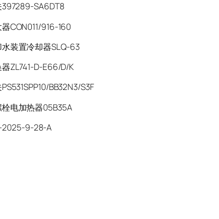
97289-SA6DT8
CON011/916-160
水装置冷却器SLQ-63
ZL741-D-E66/D/K
531SPP10/BB32N3/S3F
栓电加热器05B35A
-2025-9-28-A