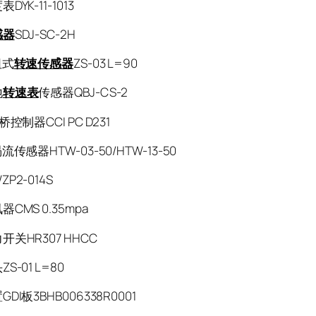
YK-11-1013
感器
SDJ-SC-2H
阻式
转速传感器
ZS-03 L=90
地
转速表
传感器QBJ-CS-2
桥控制器CCI PC D231
流传感器HTW-03-50/HTW-13-50
P2-014S
CMS 0.35mpa
关HR307 HHCC
S-01 L=80
DI板3BHB006338R0001