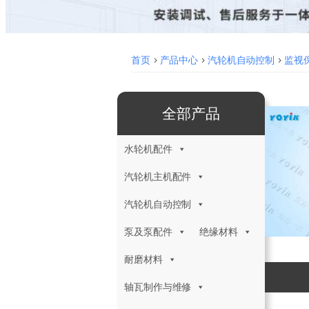
首页
>
产品中心
>
汽轮机自动控制
>
监视保
全部产品
水轮机配件
汽轮机主机配件
汽轮机自动控制
泵及泵配件
绝缘材料
耐磨材料
轴瓦制作与维修