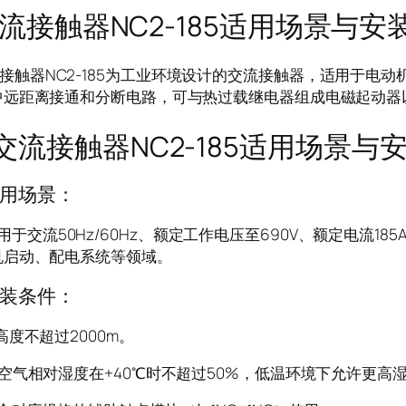
流接触器NC2-185适用场景与
触器NC2-185为工业环境设计的交流接触器，适用于电动
中远距离接通和分断电路，可与热过载继电器组成电磁起动器
接触器NC2-185适用场景与
用场景：
交流50Hz/60Hz、额定工作电压至690V、额定电流18
机启动、配电系统等领域。
装条件：
高度不超过2000m。
空气相对湿度在+40℃时不超过50%，低温环境下允许更高