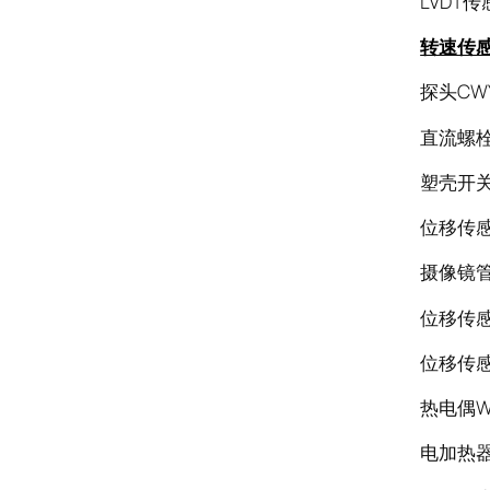
LVDT传感
转速传
探头CWY
直流螺栓加
塑壳开关N
位移传感器
摄像镜管S
位移传感
位移传感器
热电偶WR
电加热器S