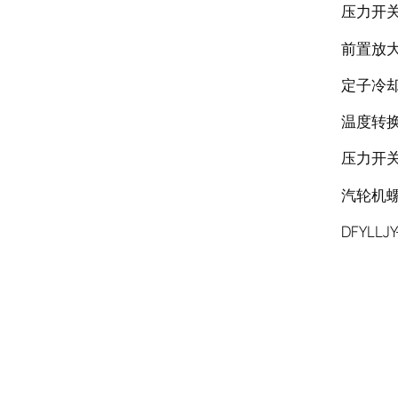
压力开关3
前置放大器
定子冷却
温度转换器
压力开关PS
汽轮机螺
DFYLLJY