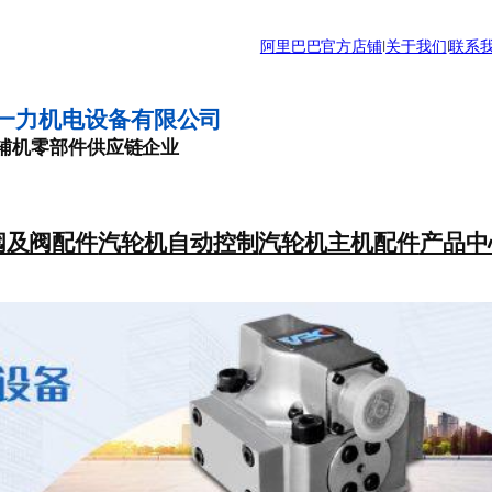
阿里巴巴官方店铺
|
关于我们
|
联系
一力机电设备有限公司
辅机零部件供应链企业
阀及阀配件
汽轮机自动控制
汽轮机主机配件
产品中