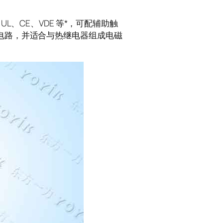
C、UL、CE、VDE 等*，可配辅助触
下电路，并适合与热继电器组成电磁