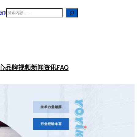
搜
我们
|
索
心
品牌视频
新闻资讯
FAQ