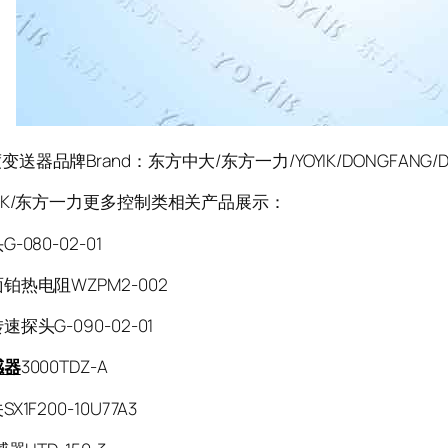
器品牌Brand：东方中大/东方一力/YOYIK/DONGFANG/D
K/东方一力更多控制类相关产品展示：
-080-02-01
铂热电阻WZPM2-002
探头G-090-02-01
感器
3000TDZ-A
1F200-10U77A3