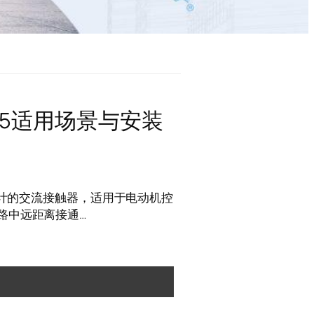
85适用场景与安装
境设计的交流接触器，适用于电动机控
路中远距离接通…