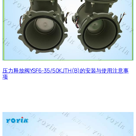
压力释放阀YSF6-35/50KJTH(B)的安装与使用注意事
项