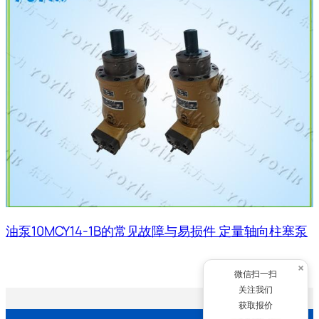
油泵10MCY14-1B的常见故障与易损件 定量轴向柱塞泵
×
微信扫一扫
关注我们
获取报价