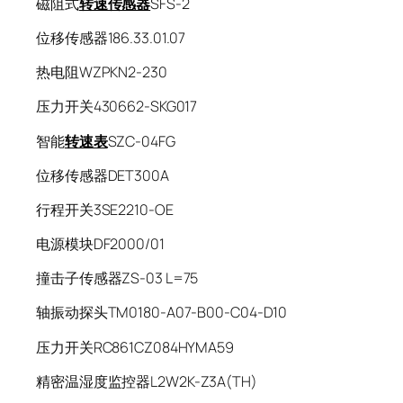
磁阻式
转速传感器
SFS-2
位移传感器186.33.01.07
热电阻WZPKN2-230
压力开关430662-SKG017
智能
转速表
SZC-04FG
位移传感器DET300A
行程开关3SE2210-OE
电源模块DF2000/01
撞击子传感器ZS-03 L=75
轴振动探头TM0180-A07-B00-C04-D10
压力开关RC861CZ084HYMA59
精密温湿度监控器L2W2K-Z3A(TH)