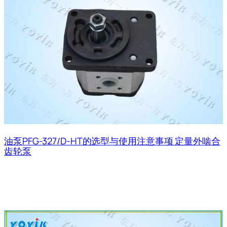
油泵PFG-327/D-HT的选型与使用注意事项 定量外啮合
齿轮泵