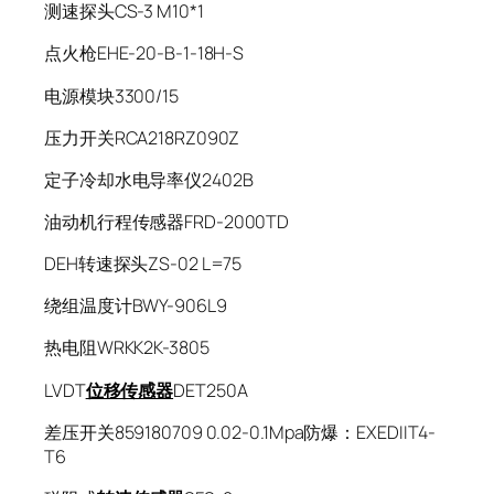
测速探头CS-3 M10*1
点火枪EHE-20-B-1-18H-S
电源模块3300/15
压力开关RCA218RZ090Z
定子冷却水电导率仪2402B
油动机行程传感器FRD-2000TD
DEH转速探头ZS-02 L=75
绕组温度计BWY-906L9
热电阻WRKK2K-3805
LVDT
位移传感器
DET250A
差压开关859180709 0.02-0.1Mpa防爆：EXEDIIT4-
T6