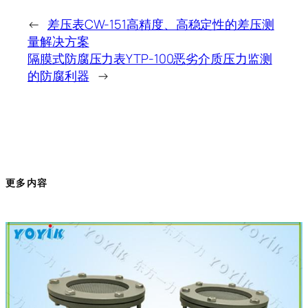
←
差压表CW-151高精度、高稳定性的差压测
量解决方案
隔膜式防腐压力表YTP-100恶劣介质压力监测
的防腐利器
→
更多内容