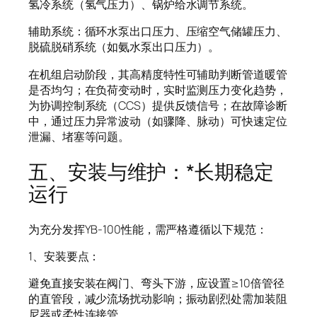
氢冷系统（氢气压力）、锅炉给水调节系统。
辅助系统：循环水泵出口压力、压缩空气储罐压力、
脱硫脱硝系统（如氨水泵出口压力）。
在机组启动阶段，其高精度特性可辅助判断管道暖管
是否均匀；在负荷变动时，实时监测压力变化趋势，
为协调控制系统（CCS）提供反馈信号；在故障诊断
中，通过压力异常波动（如骤降、脉动）可快速定位
泄漏、堵塞等问题。
五、安装与维护：*长期稳定
运行
为充分发挥YB-100性能，需严格遵循以下规范：
1、安装要点：
避免直接安装在阀门、弯头下游，应设置≥10倍管径
的直管段，减少流场扰动影响；振动剧烈处需加装阻
尼器或柔性连接管。