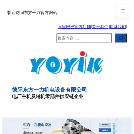
跳
至
欢迎访问东方一力官方网站
内
阿里巴巴官方店铺
|
关于我们
|
联系我们
|
容
搜
索
德阳东方一力机电设备有限公司
电厂主机及辅机零部件供应链企业