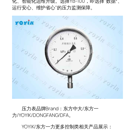
化、智能化运维升级。选择YB-100，即选择“数据*、
运行安心、维护省心”的压力监测保障。
压力表品牌Brand：东方中大/东方一
力/YOYIK/DONGFANG/DFA。
YOYIK/东方一力更多控制类相关产品展示：