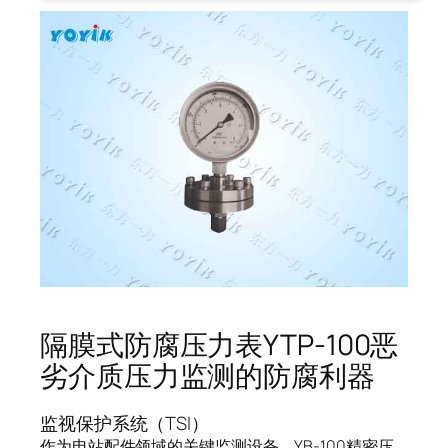
隔膜式防腐压力表YTP-100恶
劣介质压力监测的防腐利器
监视保护系统（TSI）
作为电站配件领域的关键监测设备，YB-100精密压