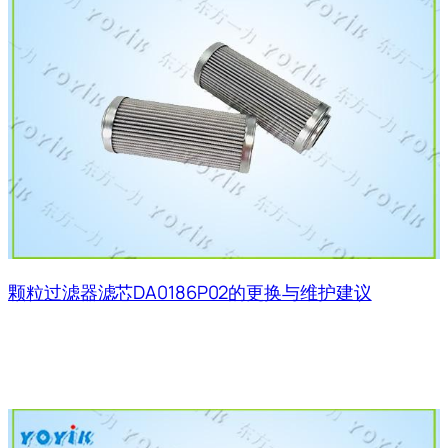
颗粒过滤器滤芯DA0186P02的更换与维护建议