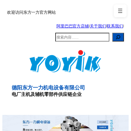
跳
至
欢迎访问东方一力官方网站
内
阿里巴巴官方店铺
|
关于我们
|
联系我们
|
容
搜
索
德阳东方一力机电设备有限公司
电厂主机及辅机零部件供应链企业