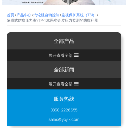
首页
>
产品中心
>
汽轮机自动控制
>
监视保护系统（TSI）
>
隔膜式防腐压力表YTP-100恶劣介质压力监测的防腐利器
全部产品
展开查看全部
全部新闻
展开查看全部
服务热线
0838-2226655
sales@yoyik.com