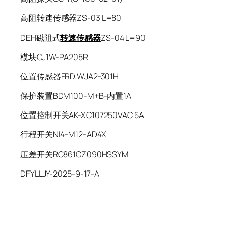
高阻转速传感器ZS-03 L=80
DEH磁阻式
转速传感器
ZS-04 L=90
模块CJ1W-PA205R
位置传感器FRD.WJA2-301H
保护装置BDM100-M+B-内置1A
位置控制开关AK-XC107250VAC 5A
行程开关NI4-M12-AD4X
压差开关RC861CZ090HSSYM
DFYLLJY-2025-9-17-A