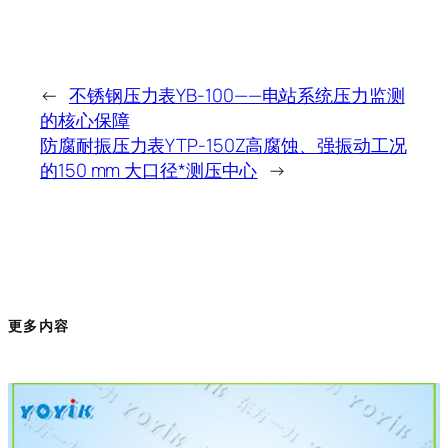
←
不锈钢压力表YB-100——电站系统压力监测
的核心保障
防腐耐振压力表YTP-150Z高腐蚀、强振动工况
的150 mm 大口径*测压中心
→
更多内容