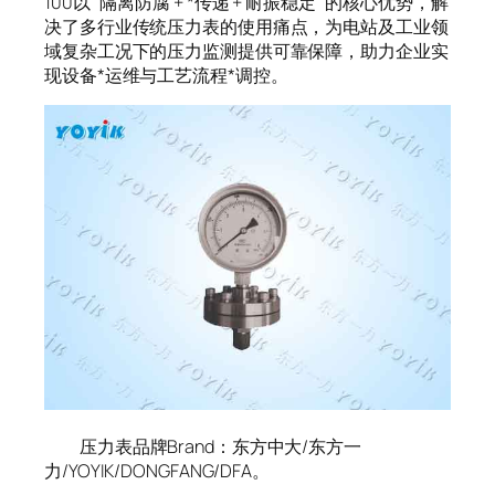
100以 “隔离防腐 + *传递 + 耐振稳定” 的核心优势，解
决了多行业传统压力表的使用痛点，为电站及工业领
域复杂工况下的压力监测提供可靠保障，助力企业实
现设备*运维与工艺流程*调控。
压力表品牌Brand：东方中大/东方一
力/YOYIK/DONGFANG/DFA。