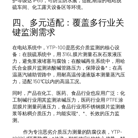
护等级达 IP65，可防尘防水溅，适配潮湿的电站脱
硫车间、化工露天设备区等环境。
四、多元适配：覆盖多行业关
键监测需求
在电站系统中，YTP-100是恶劣介质监测的核心设
备：在脱硫系统中，用 316L 膜片测量石灰石浆液压
力，避免浆液堵塞与腐蚀；在酸碱再生系统中，用哈
氏合金膜片监测浓酸碱管路压力，保障设备*；在高
温蒸汽辅助管路中，用耐高温传递液版本测量蒸汽压
力，适配 150℃以内的高温工况。
同时，产品在化工、医药、食品行业也应用广泛：化
工制碱行业用其监测浓碱压力，医药行业用 PTFE 涂
层膜片测量药液压力，食品行业用不锈钢膜片监测糖
浆等粘稠介质压力，均能实现*、*、长效的压力监
测。
作为专注恶劣介质压力测量的防腐仪表，YTP-