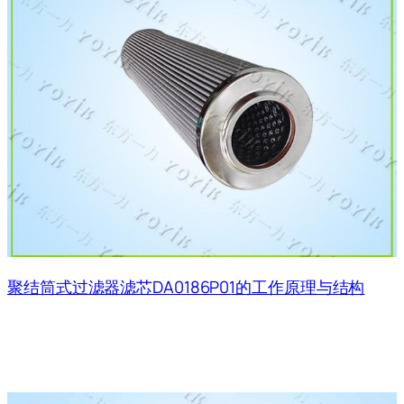
聚结筒式过滤器滤芯DA0186P01的工作原理与结构