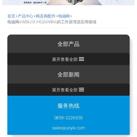
首页
>
产品中心
>
阀及阀配件
>
电磁阀
>
电磁阀4WE6J1X/HG24N9K4的工作原理及应用领域
全部产品
展开查看全部
全部新闻
展开查看全部
服务热线
0838-2226655
sales@yoyik.com