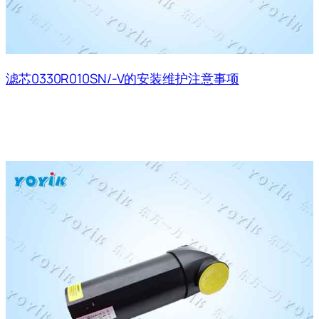
滤芯0330R010SN/-V的安装维护注意事项