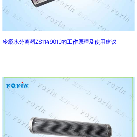
冷凝水分离器ZS1149010的工作原理及使用建议