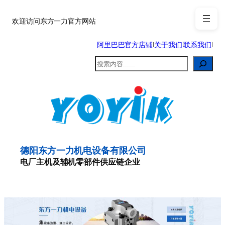
跳
至
欢迎访问东方一力官方网站
内
阿里巴巴官方店铺
|
关于我们
|
联系我们
|
容
搜
索
德阳东方一力机电设备有限公司
电厂主机及辅机零部件供应链企业