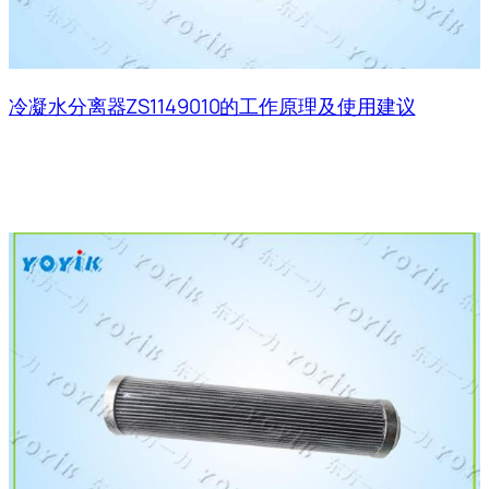
冷凝水分离器ZS1149010的工作原理及使用建议