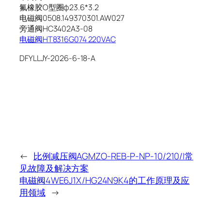
氟橡胶O型圈φ23.6*3.2
电磁阀0508.149370301.AW027
旁通阀HC3402A3-08
电磁阀HT8316G074 220VAC
DFYLLJY-2026-6-18-A
←
比例减压阀AGMZO-REB-P-NP-10/210/I常
见故障及解决方案
电磁阀4WE6J1X/HG24N9K4的工作原理及应
用领域
→