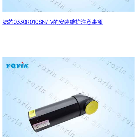
滤芯0330R010SN/-V的安装维护注意事项