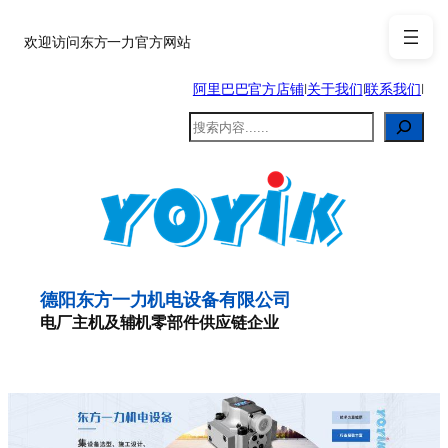
跳
至
欢迎访问东方一力官方网站
内
阿里巴巴官方店铺
|
关于我们
|
联系我们
|
容
搜
索
德阳东方一力机电设备有限公司
电厂主机及辅机零部件供应链企业