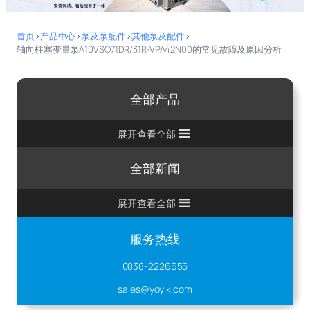
首页
>
产品中心
>
泵及泵配件
>
其他泵及配件
>
轴向柱塞变量泵A10VSO71DR/31R-VPA42N00的常见故障及原因分析
全部产品
展开查看全部
全部新闻
展开查看全部
服务热线
0838-2226655
sales@yoyik.com