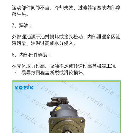
运动部件间隙不当、冷却失效、过滤器堵塞或内部摩
擦生热。
7、漏油：
外部漏油源于油封损坏或接头松动；内部泄漏多因油
液污染、油温过高或水分侵入。
8、内部部件碎裂：
在壳体压力过高、吸油不足或转速过高等极端工况
下，易导致回程盘断裂或滑靴损坏。