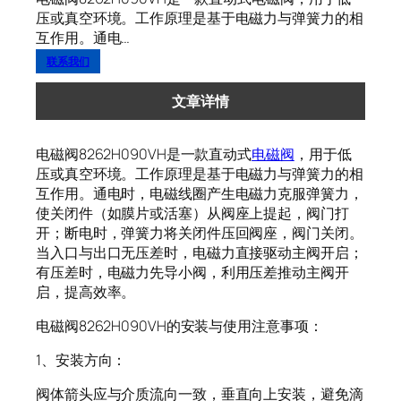
压或真空环境。工作原理是基于电磁力与弹簧力的相
互作用。通电…
联系我们
文章详情
电磁阀8262H090VH是一款直动式
电磁阀
，用于低
压或真空环境。工作原理是基于电磁力与弹簧力的相
互作用。通电时，电磁线圈产生电磁力克服弹簧力，
使关闭件（如膜片或活塞）从阀座上提起，阀门打
开；断电时，弹簧力将关闭件压回阀座，阀门关闭。
当入口与出口无压差时，电磁力直接驱动主阀开启；
有压差时，电磁力先导小阀，利用压差推动主阀开
启，提高效率。
电磁阀8262H090VH的安装与使用注意事项：
1、安装方向：
阀体箭头应与介质流向一致，垂直向上安装，避免滴