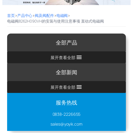
首页
>
产品中心
>
阀及阀配件
>
电磁阀
>
电磁阀8262H090VH的安装与使用注意事项 直动式电磁阀
全部产品
展开查看全部
全部新闻
展开查看全部
服务热线
0838-2226655
sales@yoyik.com