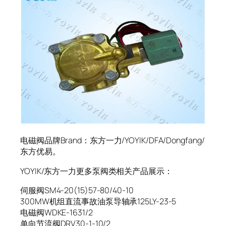
电磁阀品牌Brand：东方一力/YOYIK/DFA/Dongfang/
东方优易。
YOYIK/东方一力更多泵阀类相关产品展示：
伺服阀SM4-20(15)57-80/40-10
300MW机组直流事故油泵导轴承125LY-23-5
电磁阀WDKE-1631/2
单向节流阀DRV30-1-10/2