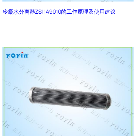
冷凝水分离器ZS1149010的工作原理及使用建议