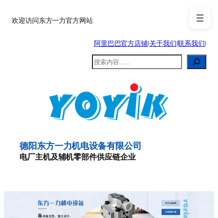
跳
至
欢迎访问东方一力官方网站
内
阿里巴巴官方店铺
|
关于我们
|
联系我们
|
容
搜
索
德阳东方一力机电设备有限公司
电厂主机及辅机零部件供应链企业