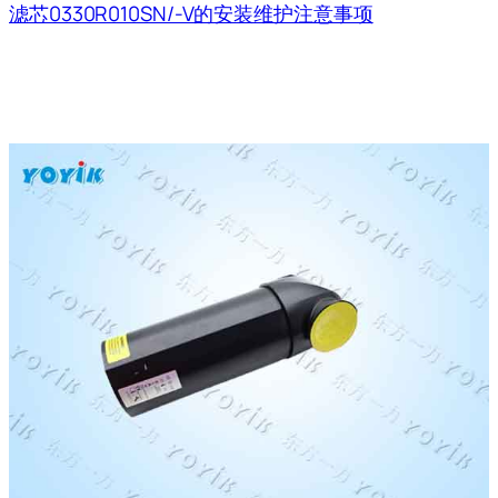
滤芯0330R010SN/-V的安装维护注意事项