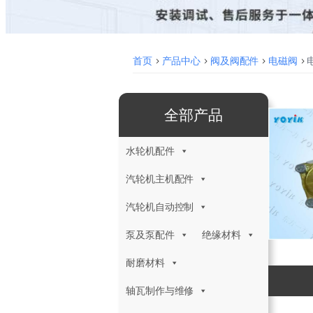
首页
>
产品中心
>
阀及阀配件
>
电磁阀
>
全部产品
水轮机配件
汽轮机主机配件
汽轮机自动控制
泵及泵配件
绝缘材料
耐磨材料
轴瓦制作与维修