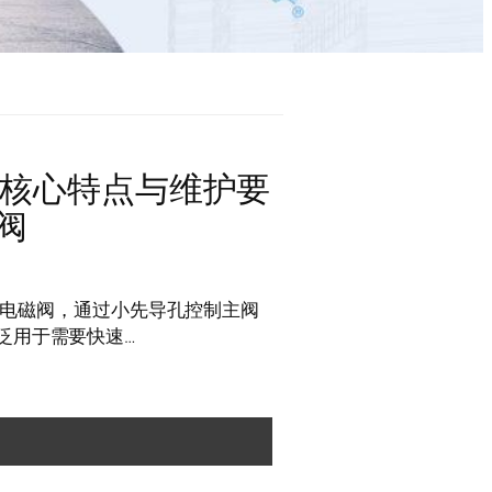
4的核心特点与维护要
阀
隔膜电磁阀，通过小先导孔控制主阀
泛用于需要快速…