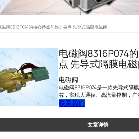
电磁阀8316P074的核心特点与维护要点 先导式隔膜电磁阀
电磁阀8316P07
点 先导式隔膜电磁
电磁阀
电磁阀8316P074是一款先导式
芯，实现大通径、高流量控制，广
联系我们
文章详情