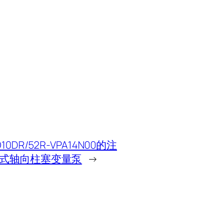
10DR/52R-VPA14N00的注
盘式轴向柱塞变量泵
→