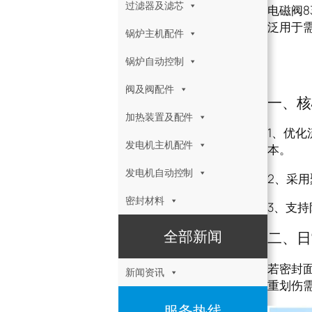
过滤器及滤芯
电磁阀8
泛用于
锅炉主机配件
电磁
锅炉自动控制
阀及阀配件
一、核
加热装置及配件
1、优化
发电机主机配件
本。
发电机自动控制
2、采
密封材料
3、支持
全部新闻
二、日
若密封
新闻资讯
重划伤
服务热线