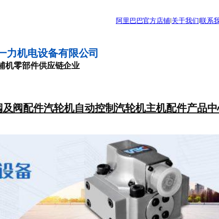
阿里巴巴官方店铺
|
关于我们
|
联系
一力机电设备有限公司
辅机零部件供应链企业
阀及阀配件
汽轮机自动控制
汽轮机主机配件
产品中