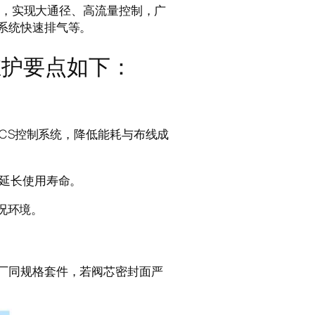
，实现大通径、高流量控制，广
系统快速排气等。
维护要点如下：
DCS控制系统，降低能耗与布线成
效延长使用寿命。
工况环境。
厂同规格套件，若阀芯密封面严