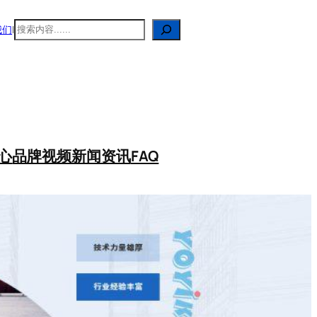
搜
我们
|
索
心
品牌视频
新闻资讯
FAQ