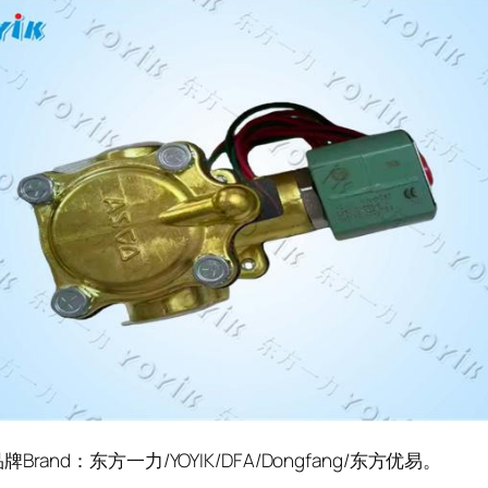
Brand：东方一力/YOYIK/DFA/Dongfang/东方优易。