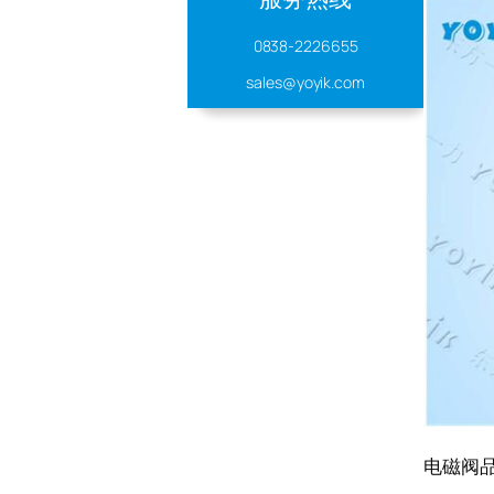
0838-2226655
sales@yoyik.com
电磁阀品牌