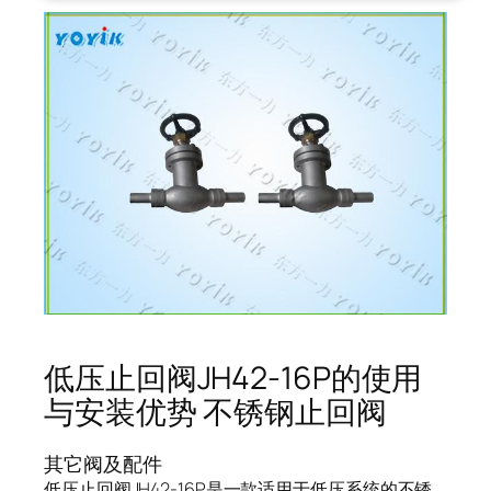
低压止回阀JH42-16P的使用
与安装优势 不锈钢止回阀
其它阀及配件
低压止回阀JH42-16P是一款适用于低压系统的不锈