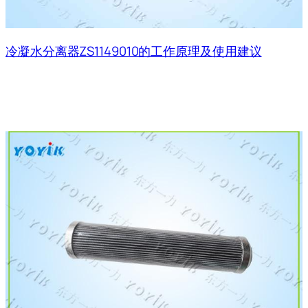
冷凝水分离器ZS1149010的工作原理及使用建议