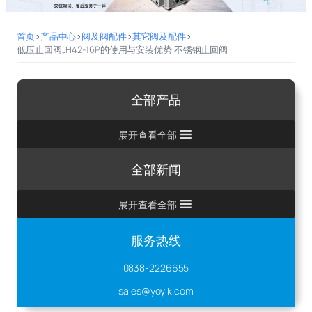
首页
>
产品中心
>
阀及阀配件
>
其它阀及配件
>
低压止回阀JH42-16P的使用与安装优势 不锈钢止回阀
全部产品
展开查看全部
全部新闻
展开查看全部
服务热线
0838-2226655
sales@yoyik.com