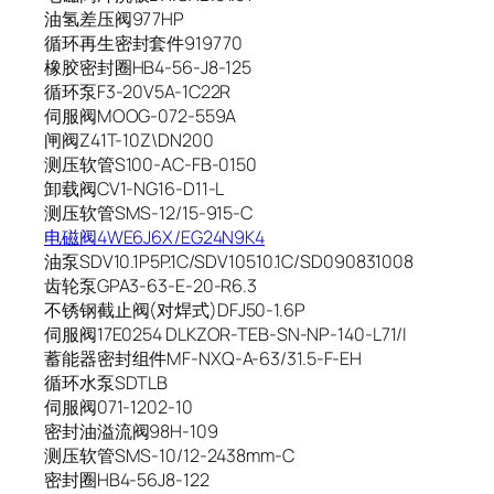
油氢差压阀977HP
循环再生密封套件919770
橡胶密封圈HB4-56-J8-125
循环泵F3-20V5A-1C22R
伺服阀MOOG-072-559A
闸阀Z41T-10Z\DN200
测压软管S100-AC-FB-0150
卸载阀CV1-NG16-D11-L
测压软管SMS-12/15-915-C
电磁阀4WE6J6X/EG24N9K4
油泵SDV10.1P5P.1C/SDV10510.1C/SD090831008
齿轮泵GPA3-63-E-20-R6.3
不锈钢截止阀(对焊式)DFJ50-1.6P
伺服阀17E0254 DLKZOR-TEB-SN-NP-140-L71/I
蓄能器密封组件MF-NXQ-A-63/31.5-F-EH
循环水泵SDTLB
伺服阀071-1202-10
密封油溢流阀98H-109
测压软管SMS-10/12-2438mm-C
密封圈HB4-56J8-122