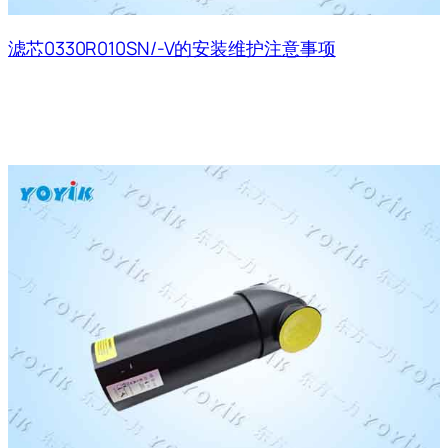
滤芯0330R010SN/-V的安装维护注意事项