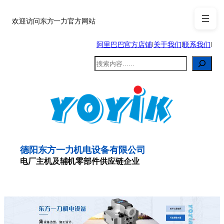
跳
至
欢迎访问东方一力官方网站
内
阿里巴巴官方店铺
|
关于我们
|
联系我们
|
容
搜
索
德阳东方一力机电设备有限公司
电厂主机及辅机零部件供应链企业