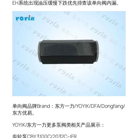
EH系统出现油压缓慢下跌优先排查该单向阀内漏。
单向阀品牌Brand：东方一力/YOYIK/DFA/Dongfang/
东方优易。
YOYIK/东方一力更多泵阀类相关产品展示：
齿轮泵CBY 3100C/2032C–IFR