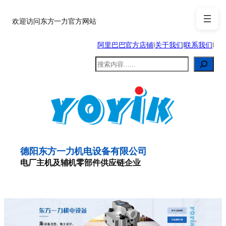
跳
至
欢迎访问东方一力官方网站
内
阿里巴巴官方店铺
|
关于我们
|
联系我们
|
容
搜
索
德阳东方一力机电设备有限公司
电厂主机及辅机零部件供应链企业