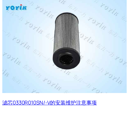
滤芯0330R010SN/-V的安装维护注意事项