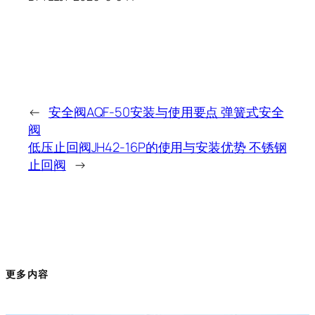
←
安全阀AQF-50安装与使用要点 弹簧式安全
阀
低压止回阀JH42-16P的使用与安装优势 不锈钢
止回阀
→
更多内容