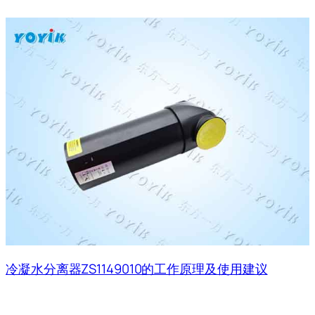
冷凝水分离器ZS1149010的工作原理及使用建议