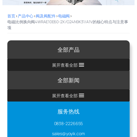
首页
>
产品中心
>
阀及阀配件
>
电磁阀
>
电磁比例换向阀4WRAE10E60-2X/G24N9K31/A1V的核心特点与注意事
项
全部产品
展开查看全部
全部新闻
展开查看全部
服务热线
0838-2226655
sales@yoyik.com