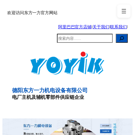
跳
至
欢迎访问东方一力官方网站
内
阿里巴巴官方店铺
|
关于我们
|
联系我们
|
容
搜
索
德阳东方一力机电设备有限公司
电厂主机及辅机零部件供应链企业