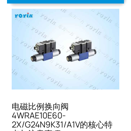
电磁比例换向阀
4WRAE10E60-
2X/G24N9K31/A1V的核心特