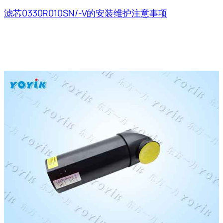
滤芯0330R010SN/-V的安装维护注意事项