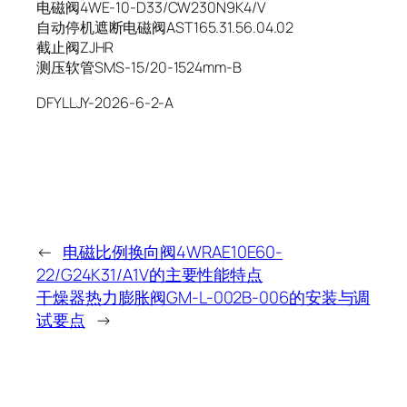
电磁阀4WE-10-D33/CW230N9K4/V
自动停机遮断电磁阀AST165.31.56.04.02
截止阀ZJHR
测压软管SMS-15/20-1524mm-B
DFYLLJY-2026-6-2-A
←
电磁比例换向阀4WRAE10E60-
22/G24K31/A1V的主要性能特点
干燥器热力膨胀阀GM-L-002B-006的安装与调
试要点
→