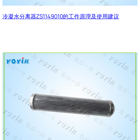
冷凝水分离器ZS1149010的工作原理及使用建议