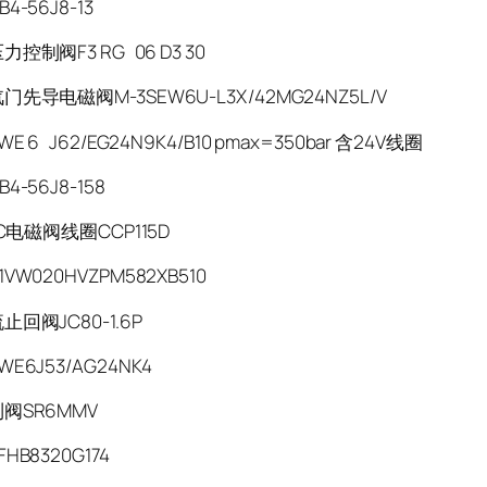
4-56J8-13
控制阀F3 RG 06 D3 30
先导电磁阀M-3SEW6U-L3X/42MG24NZ5L/V
 6 J62/EG24N9K4/B10 pmax=350bar 含24V线圈
4-56J8-158
PC电磁阀线圈CCP115D
VW020HVZPM582XB510
止回阀JC80-1.6P
E6J53/AG24NK4
阀SR6MMV
HB8320G174