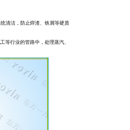
系统清洁，防止焊渣、铁屑等硬质
化工等行业的管路中，处理蒸汽、