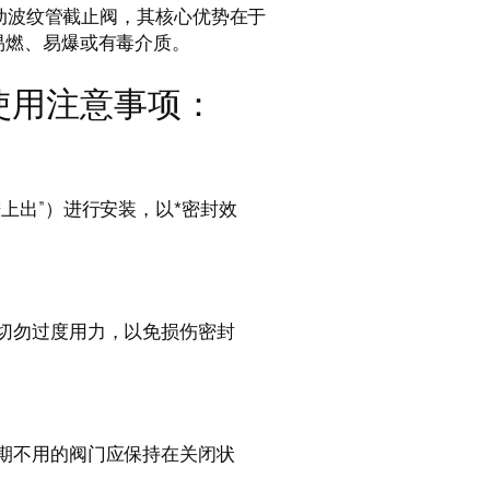
的手动波纹管截止阀，其核心优势在于
易燃、易爆或有毒介质。
使用注意事项：
上出”）进行安装，以*密封效
切勿过度用力，以免损伤密封
期不用的阀门应保持在关闭状