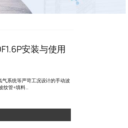
F1.6P安装与使用
电厂氢气系统等严苛工况设计的手动波
波纹管+填料…