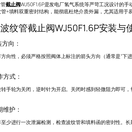
管
截止阀
WJ50F1.6P是发电厂氢气系统等严苛工况设计
纹管+填料双重密封结构，能彻底杜绝介质外漏，尤其适用于
管截止阀WJ50F1.6P安装与
装方向：
有方向性，必须严格按照阀体上标注的箭头方向（通常是“下进
作方式：
旋转手轮为关闭，逆时针为开启。关闭时感到轻微阻力即可，
期维护：
年至少进行一次泄漏检测，检查波纹管和填料函的密封性。长