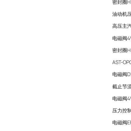
密封圈HB
油动机压力
高压主汽门
电磁阀4WE
密封圈HB
AST-O
电磁阀D1
截止节流
电磁阀4W
压力控制
电磁阀EF