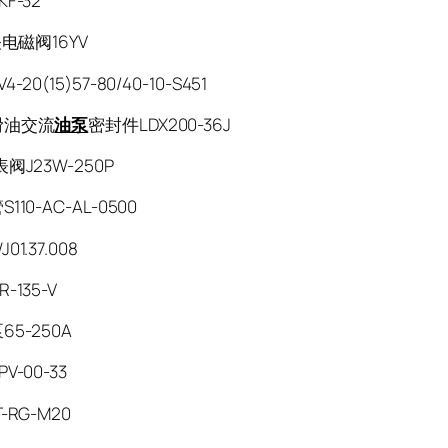
KF-32
关电磁阀16YV
V4-20(15)57-80/40-10-S451
滑油交流
油泵
密封件LDX200-36J
阀J23W-250P
110-AC-AL-0500
01.37.008
-135-V
65-250A
V-00-33
-RG-M20