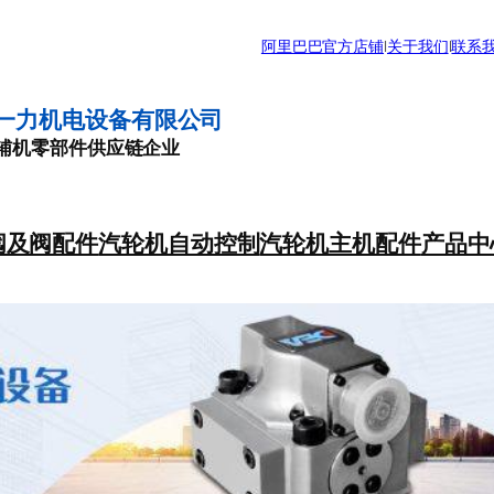
阿里巴巴官方店铺
|
关于我们
|
联系
一力机电设备有限公司
辅机零部件供应链企业
阀及阀配件
汽轮机自动控制
汽轮机主机配件
产品中