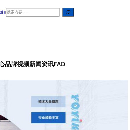
搜
我们
|
索
心
品牌视频
新闻资讯
FAQ