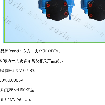
Brand：东方一力/YOYIK/DFA。
K/东方一力更多泵阀类相关产品展示：
阀HGPCV-02-B10
00AA00086A
轴瓦65AYN50X9型
L104MV240LC67