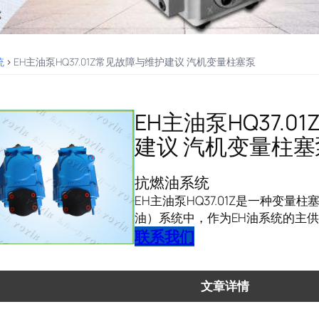
统
>
EH主油泵HQ37.01Z常见故障与维护建议 汽机变量柱塞泵
EH主油泵HQ37.
建议 汽机变量柱塞
抗燃油系统
EH主油泵HQ37.01Z是一种变量
油）系统中，作为EH油系统的主供
联系我们
文章详情