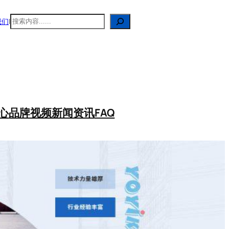
搜
我们
|
索
心
品牌视频
新闻资讯
FAQ