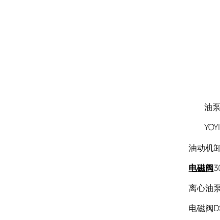
油泵品牌
YOYI
油动机卸荷
电磁阀
3
离心油泵
电磁阀DS