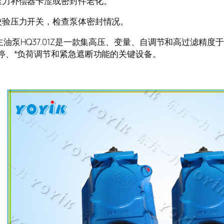
压力补偿器卡涩或密封件老化。
校验压力开关，检查泵体密封情况。
泵HQ37.01Z是一款集高压、变量、自调节和高过滤精度
启停、*负荷调节和紧急遮断功能的关键设备。