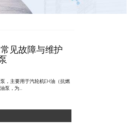
01Z常见故障与维护
泵
柱塞泵，主要用于汽轮机EH油（抗燃
油泵，为…