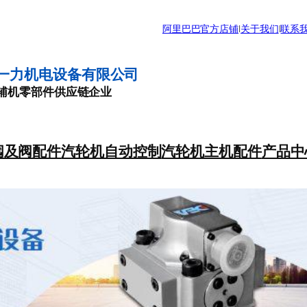
阿里巴巴官方店铺
|
关于我们
|
联系
一力机电设备有限公司
辅机零部件供应链企业
阀及阀配件
汽轮机自动控制
汽轮机主机配件
产品中