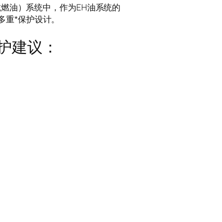
（抗燃油）系统中，作为EH油系统的
多重*保护设计。
维护建议：