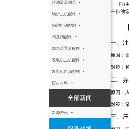
过滤器及滤芯
EH
主供油
锅炉主机配件
EH
锅炉自动控制
阀及阀配件
一、油
加热装置及配件
原因：
发电机主机配件
对策：
发电机自动控制
二、异
密封材料
原因：
全部新闻
对策：
新闻资讯
三、压
服务热线