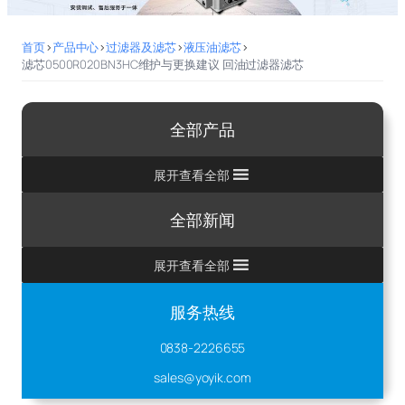
首页
>
产品中心
>
过滤器及滤芯
>
液压油滤芯
>
滤芯0500R020BN3HC维护与更换建议 回油过滤器滤芯
全部产品
展开查看全部
全部新闻
展开查看全部
服务热线
0838-2226655
sales@yoyik.com