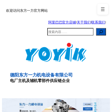
跳
至
欢迎访问东方一力官方网站
内
阿里巴巴官方店铺
|
关于我们
|
联系我们
|
容
搜
索
德阳东方一力机电设备有限公司
电厂主机及辅机零部件供应链企业