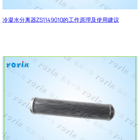
冷凝水分离器ZS1149010的工作原理及使用建议