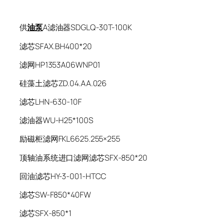
供
油泵
A滤油器SDGLQ-30T-100K
滤芯SFAX.BH400*20
滤网HP1353A06WNP01
硅藻土滤芯ZD.04.AA.026
滤芯LHN-630-10F
滤油器WU-H25*100S
励磁柜滤网FKL6625.255×255
顶轴油系统进口滤网滤芯SFX-850*20
回油滤芯HY-3-001-HTCC
滤芯SW-F850*40FW
滤芯SFX-850*1