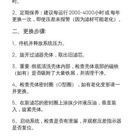
时。
2、定期保养：建议每运行 2000-4000小时 或 每年
更换一次，即使压差未报警（因为滤材可能老化）。
二、更换步骤:
1、停机并释放系统压力。
2、旋开过滤器壳体，取出旧滤芯。
3、重要: 彻底清洗壳体内部，检查壳体底部的磁铁
（如有）是否吸附了大量铁屑，并清理干净。
4、检查壳体密封圈（O型圈），如有老化变形请一
并更换。
5、在新滤芯的密封圈上涂抹少许液压油，垂直装
入，旋紧壳体。
6、启动系统，检查是否有泄漏，并观察压差指示器
是否复位。