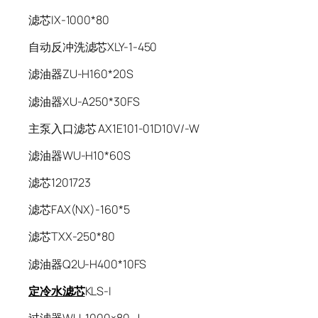
滤芯IX-1000*80
自动反冲洗滤芯XLY-1-450
滤油器ZU-H160*20S
滤油器XU-A250*30FS
主泵入口滤芯 AX1E101-01D10V/-W
滤油器WU-H10*60S
滤芯1201723
滤芯FAX(NX)-160*5
滤芯TXX-250*80
滤油器Q2U-H400*10FS
定冷水滤芯
KLS-I
过滤器WU-1000×80-J