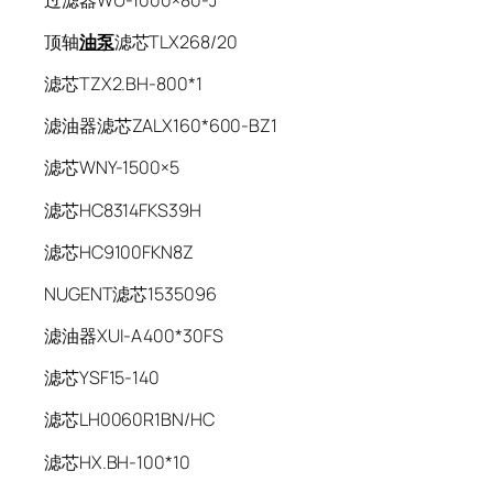
顶轴
油泵
滤芯TLX268/20
滤芯TZX2.BH-800*1
滤油器滤芯ZALX160*600-BZ1
滤芯WNY-1500×5
滤芯HC8314FKS39H
滤芯HC9100FKN8Z
NUGENT滤芯1535096
滤油器XUI-A400*30FS
滤芯YSF15-140
滤芯LH0060R1BN/HC
滤芯HX.BH-100*10