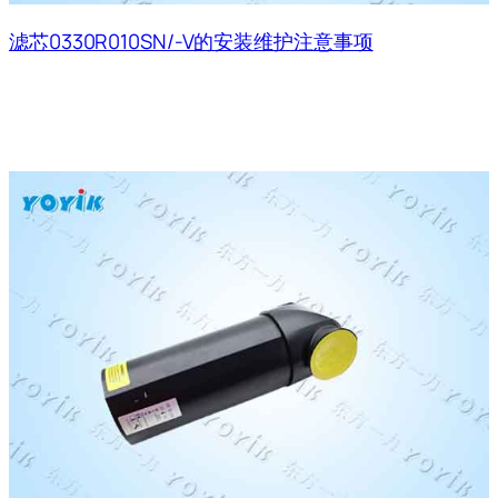
滤芯0330R010SN/-V的安装维护注意事项