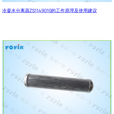
冷凝水分离器ZS1149010的工作原理及使用建议