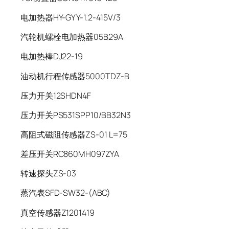
电加热器HY-GYY-1.2-415V/3
汽轮机螺栓电加热器05B29A
电加热棒DJ22-19
油动机行程传感器5000TDZ-B
压力开关12SHDN4F
压力开关PS531SPP10/BB32N3
高阻式磁阻传感器ZS-01 L=75
差压开关RC860MH097ZYA
转速探头ZS-03
蒸汽表SFD-SW32-(ABC)
真空传感器Z1201419