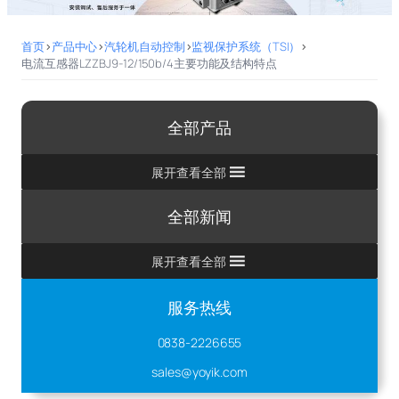
首页
>
产品中心
>
汽轮机自动控制
>
监视保护系统（TSI）
>
电流互感器LZZBJ9-12/150b/4主要功能及结构特点
全部产品
展开查看全部
全部新闻
展开查看全部
服务热线
0838-2226655
sales@yoyik.com