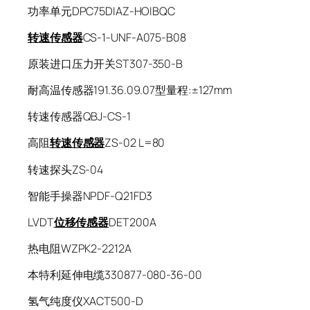
功率单元DPC75DIAZ-HOIBQC
转速传感器
CS-1-UNF-A075-B08
原装进口压力开关ST307-350-B
耐高温传感器191.36.09.07型量程:±127mm
转速传感器QBJ-CS-1
高阻
转速传感器
ZS-02 L=80
转速探头ZS-04
智能手操器NPDF-Q21FD3
LVDT
位移传感器
DET200A
热电阻WZPK2-2212A
本特利延伸电缆330877-080-36-00
氢气纯度仪XACT500-D