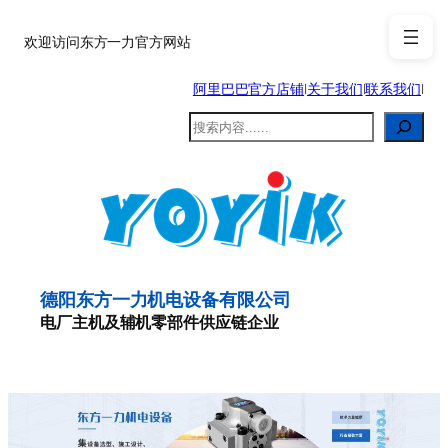
跳
至
欢迎访问东方一力官方网站
内
阿里巴巴官方店铺
|
关于我们
|
联系我们
|
容
搜
索
德阳东方一力机电设备有限公司
电厂主机及辅机零部件供应链企业