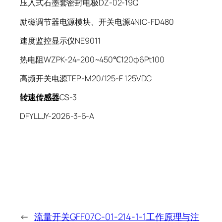
压入式石墨套密封电极DZ-02-19Q
励磁调节器电源模块、开关电源4NIC-FD480
速度监控显示仪NE9011
热电阻WZPK-24-200~450℃120φ6Pt100
高频开关电源TEP-M20/125-F 125VDC
转速传感器
CS-3
DFYLLJY-2026-3-6-A
←
流量开关GFF07C-01-214-1-1工作原理与注