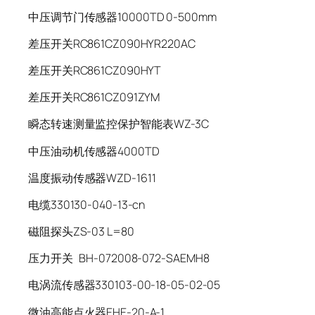
中压调节门传感器10000TD 0-500mm
差压开关RC861CZ090HYR220AC
差压开关RC861CZ090HYT
差压开关RC861CZ091ZYM
瞬态转速测量监控保护智能表WZ-3C
中压油动机传感器4000TD
温度振动传感器WZD-1611
电缆330130-040-13-cn
磁阻探头ZS-03 L=80
压力开关 BH-072008-072-SAEMH8
电涡流传感器330103-00-18-05-02-05
微油高能点火器EHE-20-A-1