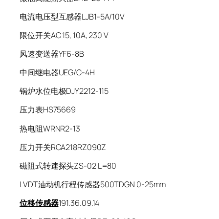
电流电压型互感器LJB1-5A/10V
限位开关AC 15, 10A, 230 V
风速变送器YF6-8B
中间继电器UEG/C-4H
锅炉水位电极DJY2212-115
压力表HS75669
热电阻WRNR2-13
压力开关RCA218RZ090Z
磁阻式转速探头ZS-02 L=80
LVDT油动机行程传感器500TDGN 0-25mm
位移传感器
191.36.09.14