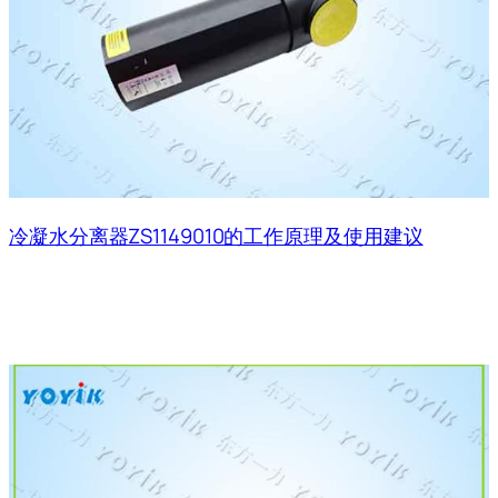
冷凝水分离器ZS1149010的工作原理及使用建议