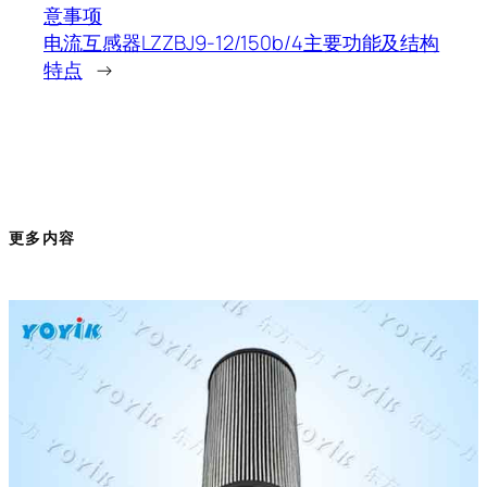
意事项
电流互感器LZZBJ9-12/150b/4主要功能及结构
特点
→
更多内容