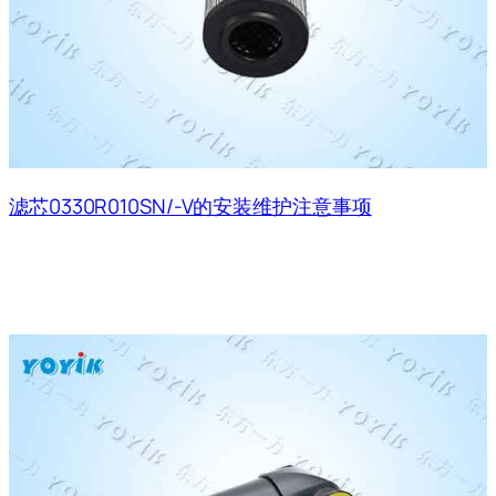
滤芯0330R010SN/-V的安装维护注意事项