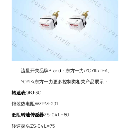
流量开关品牌Brand：东方一力/YOYIK/DFA。
YOYIK/东方一力更多控制类相关产品展示：
转速表
QBJ-3C
铠装热电阻WZPM-201
低阻
转速传感器
ZS-04 L=80
转速探头ZS-04 L=75