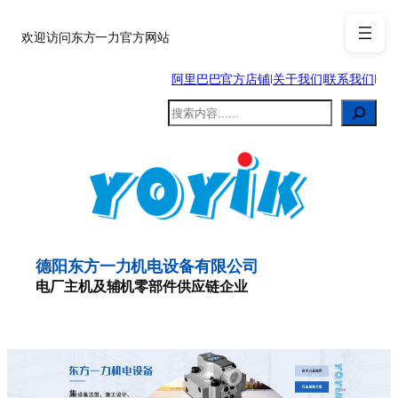
跳
至
欢迎访问东方一力官方网站
内
阿里巴巴官方店铺
|
关于我们
|
联系我们
|
容
搜
索
德阳东方一力机电设备有限公司
电厂主机及辅机零部件供应链企业