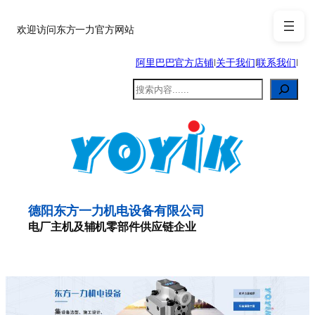
跳
至
欢迎访问东方一力官方网站
内
阿里巴巴官方店铺
|
关于我们
|
联系我们
|
容
搜
索
德阳东方一力机电设备有限公司
电厂主机及辅机零部件供应链企业