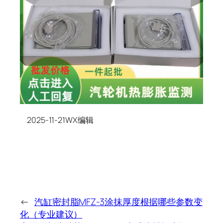
2025-11-21WX编辑
←
汽缸密封脂MFZ-3涂抹厚度根据哪些参数变
化（专业建议）