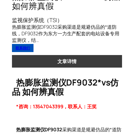
如何辨真假
监视保护系统（TSI）
热膨胀监测仪DF9032采购渠道是规避仿品的*道防
线，DF9032作为东方一力生产配套的电站设备专用
监测仪，结…
联系我们
文章详情
热膨胀监测仪DF9032*vs仿
品 如何辨真假
*咨询：13547043399，联系人：王笑
热膨胀监测仪DF9032
采购渠道是规避仿品的*道防