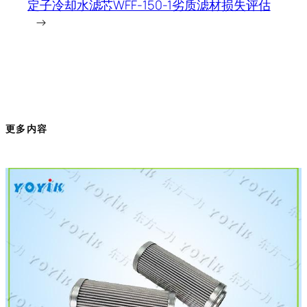
定子冷却水滤芯WFF-150-1劣质滤材损失评估
→
更多内容