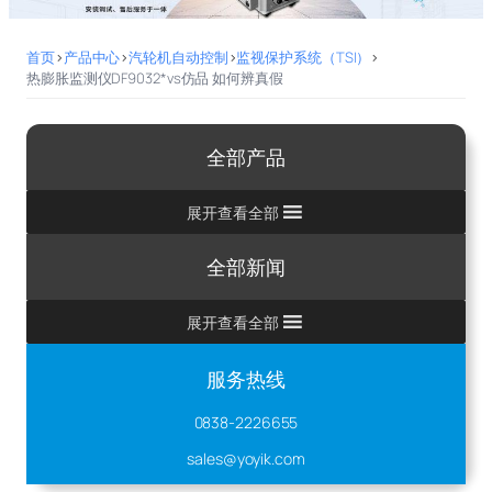
首页
>
产品中心
>
汽轮机自动控制
>
监视保护系统（TSI）
>
热膨胀监测仪DF9032*vs仿品 如何辨真假
全部产品
展开查看全部
全部新闻
展开查看全部
服务热线
0838-2226655
sales@yoyik.com