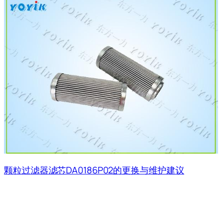
颗粒过滤器滤芯DA0186P02的更换与维护建议