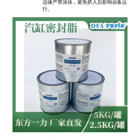
边缘严禁涂抹，避免挤入后影响设备运
行。