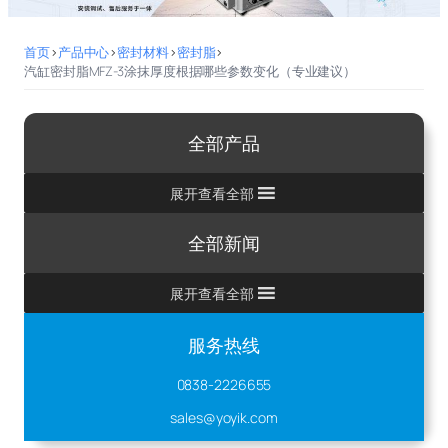
首页
>
产品中心
>
密封材料
>
密封脂
>
汽缸密封脂MFZ-3涂抹厚度根据哪些参数变化（专业建议）
全部产品
展开查看全部
全部新闻
展开查看全部
服务热线
0838-2226655
sales@yoyik.com