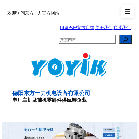
跳
至
欢迎访问东方一力官方网站
内
阿里巴巴官方店铺
|
关于我们
|
联系我们
|
容
搜
索
德阳东方一力机电设备有限公司
电厂主机及辅机零部件供应链企业