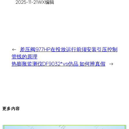
2025-11-21WX编辑
←
差压阀977HP在投放运行前须安装引压控制
管线的原理
热膨胀监测仪DF9032*vs仿品 如何辨真假
→
更多内容