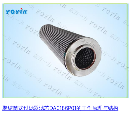
聚结筒式过滤器滤芯DA0186P01的工作原理与结构