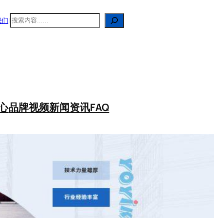
搜
我们
|
索
心
品牌视频
新闻资讯
FAQ