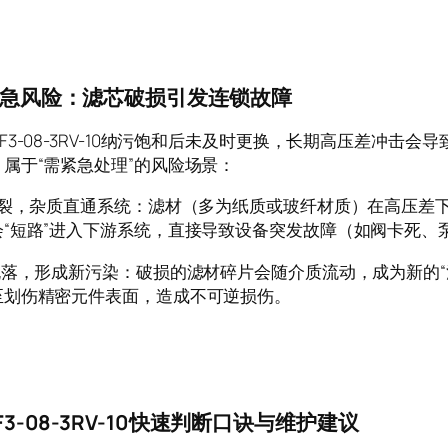
急风险：滤芯破损引发连锁故障
F3-08-3RV-10纳污饱和后未及时更换，长期高压差冲击
属于“需紧急处理”的风险场景：
材破裂，杂质直通系统：滤材（多为纸质或玻纤材质）在高压差
会“短路”进入下游系统，直接导致设备突发故障（如阀卡死、
材脱落，形成新污染：破损的滤材碎片会随介质流动，成为新的“
至划伤精密元件表面，造成不可逆损伤。
F3-08-3RV-10快速判断口诀与维护建议