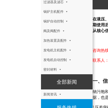
过滤器及滤芯
锅炉主机配件
在液压、
锅炉自动控制
期使用
从核心
阀及阀配件
加热装置及配件
咨询热线：
发电机主机配件
发电机自动控制
联系人
密封材料
一、信
全部新闻
纳污饱和
新闻资讯
据，也
服务热线
1.压差