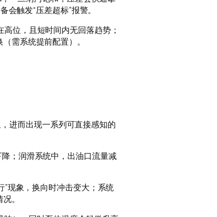
设备会触发“压差超标”报警。
在高位，且短时间内无回落趋势；
换（需系统提前配置）。
”受限，进而出现一系列可直接感知的
下降；润滑系统中，出油口流量减
爬行”现象，换向时冲击变大；系统
情况。