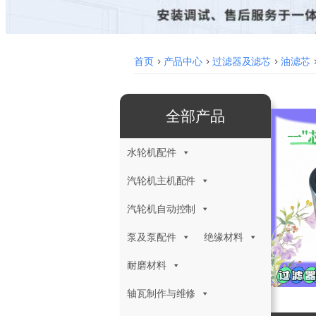
首页
>
产品中心
>
过滤器及滤芯
>
油滤芯
全部产品
水轮机配件
汽轮机主机配件
汽轮机自动控制
泵及泵配件
绝缘材料
耐磨材料
轴瓦制作与维修