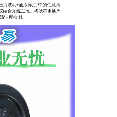
压力波动+油液浑浊”中的任意两
议结合系统工况，将滤芯更换周
液清洁度检测。