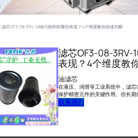
>
滤芯OF3-08-3RV-10纳污饱和有哪些表现？4个维度教你快速判断
滤芯OF3-08-3R
表现？4个维度教
油滤芯
在液压、润滑等工业系统中，滤芯OF3
保护精密元件的关键作用。但长期
联系我们