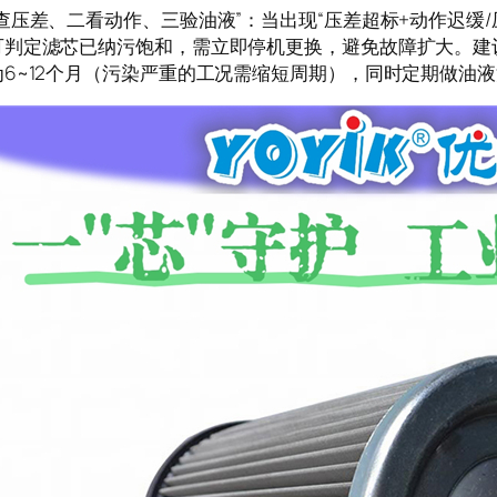
查压差、二看动作、三验油液”：当出现“压差超标+动作迟缓/
可判定滤芯已纳污饱和，需立即停机更换，避免故障扩大。建
为6~12个月（污染严重的工况需缩短周期），同时定期做油