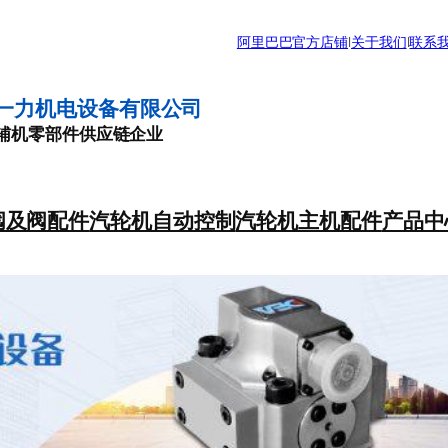
阿里巴巴官方店铺
|
关于我们
|
联系
一力机电设备有限公司
辅机零部件供应链企业
阀及阀配件
汽轮机自动控制
汽轮机主机配件
产品中