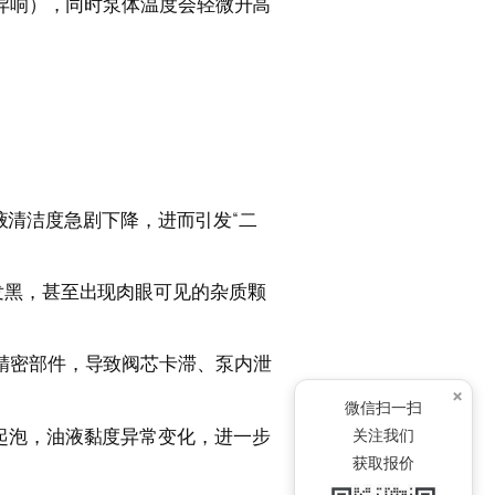
锐异响），同时泵体温度会轻微升高
油液清洁度急剧下降，进而引发“二
发黑，甚至出现肉眼可见的杂质颗
精密部件，导致阀芯卡滞、泵内泄
×
微信扫一扫
起泡，油液黏度异常变化，进一步
关注我们
获取报价