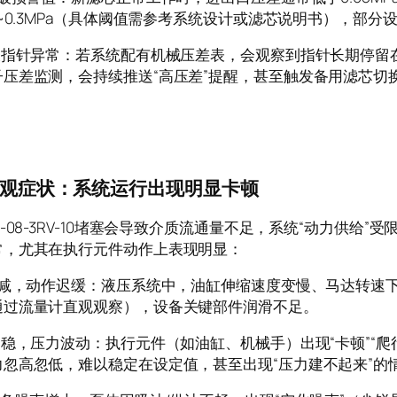
2~0.3MPa（具体阈值需参考系统设计或滤芯说明书），部分
差表指针异常：若系统配有机械压差表，会观察到指针长期停留
子压差监测，会持续推送“高压差”提醒，甚至触发备用滤芯切
观症状：系统运行出现明显卡顿
3-08-3RV-10堵塞会导致介质流通量不足，系统“动力供给
常，尤其在执行元件动作上表现明显：
量衰减，动作迟缓：液压系统中，油缸伸缩速度变慢、马达转速
通过流量计直观观察），设备关键部件润滑不足。
不稳，压力波动：执行元件（如油缸、机械手）出现“卡顿”“
力忽高忽低，难以稳定在设定值，甚至出现“压力建不起来”的