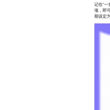
记住“一
项，即
期设定