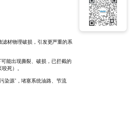
会导致滤材物理破损，引发更严重的系
下可能出现撕裂、破损，已拦截的
泵咬死）。
污染源”，堵塞系统油路、节流