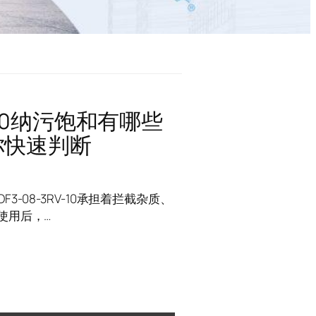
V-10纳污饱和有哪些
你快速判断
-08-3RV-10承担着拦截杂质、
使用后，…