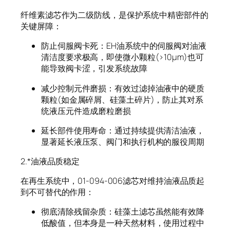
纤维素滤芯作为二级防线，是保护系统中精密部件的
关键屏障：
防止伺服阀卡死：EH油系统中的伺服阀对油液
清洁度要求极高，即使微小颗粒(>10μm)也可
能导致阀卡涩，引发系统故障
减少控制元件磨损：有效过滤掉油液中的硬质
颗粒(如金属碎屑、硅藻土碎片)，防止其对系
统液压元件造成磨粒磨损
延长部件使用寿命：通过持续提供清洁油液，
显著延长液压泵、阀门和执行机构的服役周期
2.*油液品质稳定
在再生系统中，01-094-006滤芯对维持油液品质起
到不可替代的作用：
彻底清除残留杂质：硅藻土滤芯虽然能有效降
低酸值，但本身是一种天然材料，使用过程中