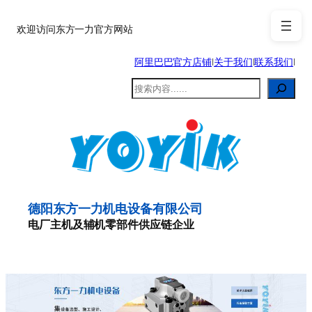
跳
至
欢迎访问东方一力官方网站
内
阿里巴巴官方店铺
|
关于我们
|
联系我们
|
容
搜
索
德阳东方一力机电设备有限公司
电厂主机及辅机零部件供应链企业