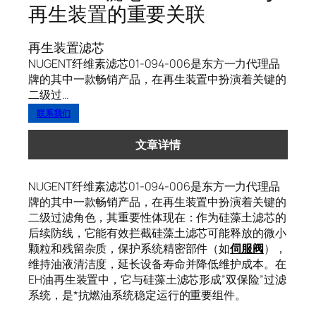
再生装置的重要关联
再生装置滤芯
NUGENT纤维素滤芯01-094-006是东方一力代理品
牌的其中一款畅销产品，在再生装置中扮演着关键的
二级过…
联系我们
文章详情
NUGENT纤维素滤芯01-094-006是东方一力代理品
牌的其中一款畅销产品，在再生装置中扮演着关键的
二级过滤角色，其重要性体现在：作为硅藻土滤芯的
后续防线，它能有效拦截硅藻土滤芯可能释放的微小
颗粒和残留杂质，保护系统精密部件（如
伺服阀
），
维持油液清洁度，延长设备寿命并降低维护成本。在
EH油再生装置中，它与硅藻土滤芯形成”双保险”过滤
系统，是*抗燃油系统稳定运行的重要组件。