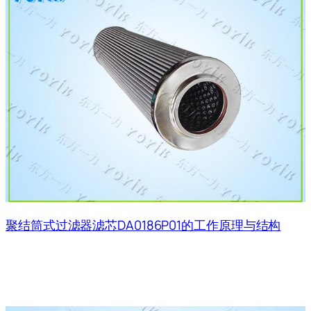
聚结筒式过滤器滤芯DA0186P01的工作原理与结构