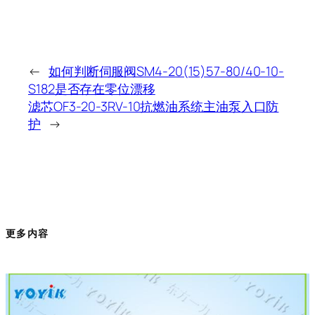
←
如何判断伺服阀SM4-20(15)57-80/40-10-
S182是否存在零位漂移
滤芯OF3-20-3RV-10抗燃油系统主油泵入口防
护
→
更多内容