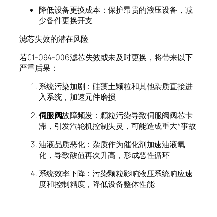
降低设备更换成本：保护昂贵的液压设备，减
少备件更换开支
滤芯失效的潜在风险
若01-094-006滤芯失效或未及时更换，将带来以下
严重后果：
系统污染加剧：硅藻土颗粒和其他杂质直接进
入系统，加速元件磨损
伺服阀
故障频发：颗粒污染导致伺服阀阀芯卡
滞，引发汽轮机控制失灵，可能造成重大*事故
油液品质恶化：杂质作为催化剂加速油液氧
化，导致酸值再次升高，形成恶性循环
系统效率下降：污染颗粒影响液压系统响应速
度和控制精度，降低设备整体性能