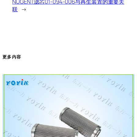
NUGENT滤芯01-094-006与再生装置的重要关
联
→
更多内容