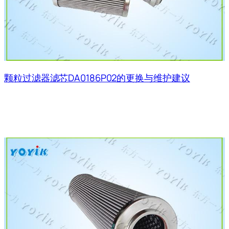
颗粒过滤器滤芯DA0186P02的更换与维护建议