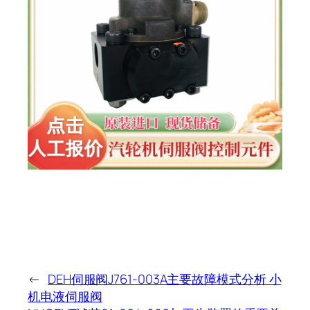
←
DEH伺服阀J761-003A主要故障模式分析 小
机电液伺服阀