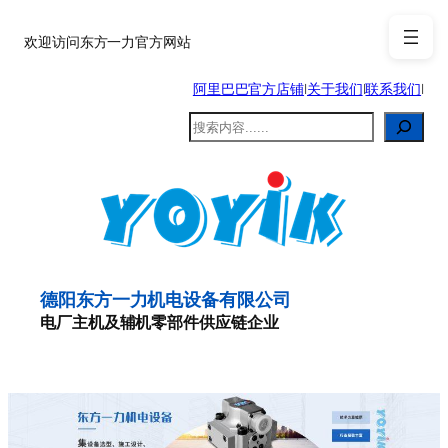
跳
至
欢迎访问东方一力官方网站
内
阿里巴巴官方店铺
|
关于我们
|
联系我们
|
容
搜
索
德阳东方一力机电设备有限公司
电厂主机及辅机零部件供应链企业