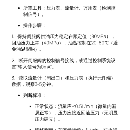
所需工具：压力表、流量计、万用表（检测控
制信号）。
操作步骤：
1.
保持伺服阀供油压力稳定在额定值（80MPa），
回油压力正常（40MPa），油温控制在20-60℃（避
免油温影响）。
2.
断开伺服阀的控制信号接线，或通过控制系统设
置“输入信号为0mA”。
3.
读取流量计（阀出口）和压力表（执行元件端）
数据，观察3-5分钟。
判断标准：
正常状态：流量应≤0.5L/min（微量内漏
属正常），压力应接近回油压力（无明显
压力建立）。