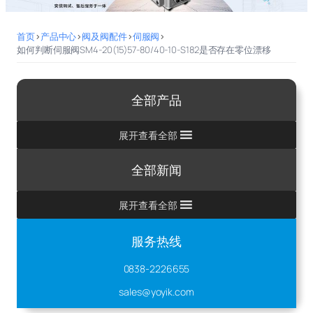
首页
>
产品中心
>
阀及阀配件
>
伺服阀
>
如何判断伺服阀SM4-20(15)57-80/40-10-S182是否存在零位漂移
全部产品
展开查看全部
全部新闻
展开查看全部
服务热线
0838-2226655
sales@yoyik.com