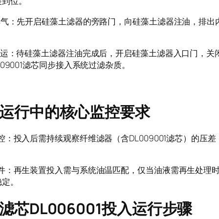
装到位。
油排气：先开启硅藻土滤器的旁路门，向硅藻土滤器注油，排出
。
换投运：待硅藻土滤器注油完成后，开启硅藻土滤器入口门，关
009001滤芯同步接入系统过滤杂质。
运行中的核心监控要求
控：投入后需持续观察纤维滤器（含DL009001滤芯）的压差，
条件：再生装置投入需与系统油温匹配，仅当油液需再生处理时
稳定。
滤芯DL006001投入运行步骤