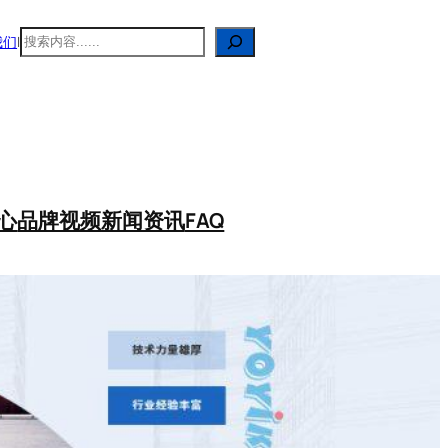
搜
我们
|
索
心
品牌视频
新闻资讯
FAQ