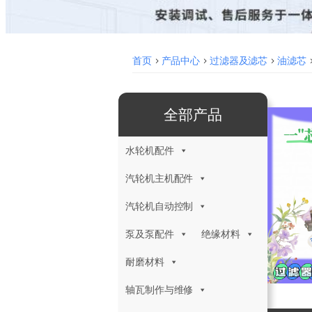
首页
>
产品中心
>
过滤器及滤芯
>
油滤芯
全部产品
水轮机配件
汽轮机主机配件
汽轮机自动控制
泵及泵配件
绝缘材料
耐磨材料
轴瓦制作与维修