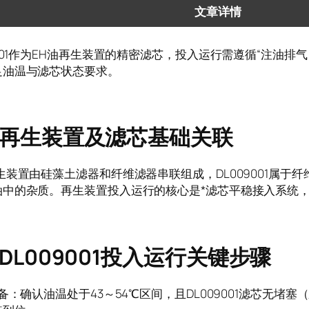
文章详情
9001作为EH油再生装置的精密滤芯，投入运行需遵循“注油排
足油温与滤芯状态要求。
再生装置及滤芯基础关联
生装置由硅藻土滤器和纤维滤器串联组成，DL009001属于
油中的杂质。再生装置投入运行的核心是*滤芯平稳接入系统
DL009001投入运行关键步骤
准备：确认油温处于43～54℃区间，且DL009001滤芯无堵塞（