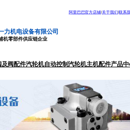
阿里巴巴官方店铺
|
关于我们
|
联系
一力机电设备有限公司
辅机零部件供应链企业
阀及阀配件
汽轮机自动控制
汽轮机主机配件
产品中