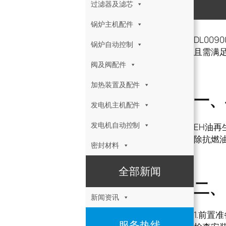
过滤器及滤芯
锅炉主机配件
DL00
锅炉自动控制
且需满
阀及阀配件
加热装置及配件
一、
发电机主机配件
发电机自动控制
EH油再
除抗燃
密封材料
全部新闻
二、
新闻资讯
1.前置
服务热线