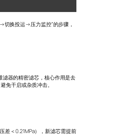
气→切换投运→压力监控”的步骤，
纤维滤器的精密滤芯，核心作用是去
，避免干启或杂质冲击。
压差＜0.21MPa），新滤芯需提前