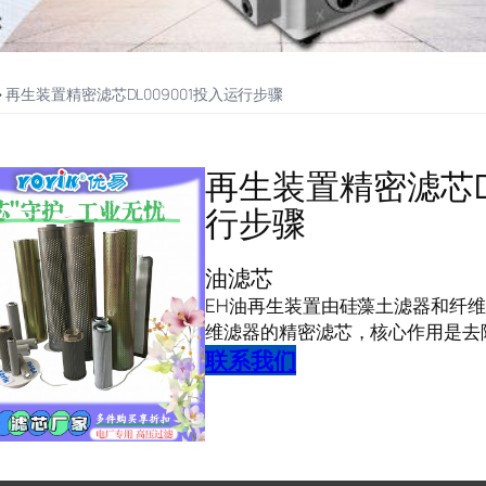
>
再生装置精密滤芯DL009001投入运行步骤
再生装置精密滤芯DL
行步骤
油滤芯
EH油再生装置由硅藻土滤器和纤维滤
维滤器的精密滤芯，核心作用是去
联系我们