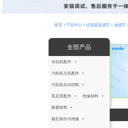
首页
>
产品中心
>
过滤器及滤芯
>
油滤芯
全部产品
水轮机配件
汽轮机主机配件
汽轮机自动控制
泵及泵配件
绝缘材料
耐磨材料
轴瓦制作与维修