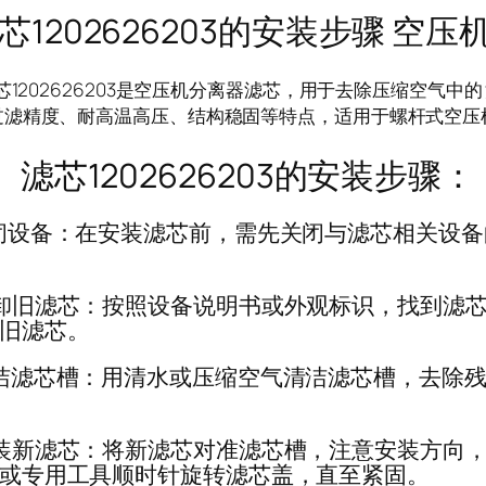
芯1202626203的安装步骤 空
02626203是空压机分离器滤芯，用于去除压缩空气中的
过滤精度、耐高温高压、结构稳固等特点，适用于螺杆式空压
1202626203的安装步骤：
闭设备：在安装滤芯前，需先关闭与滤芯相关设备
卸旧滤芯：按照设备说明书或外观标识，找到滤
旧滤芯。
洁滤芯槽：用清水或压缩空气清洁滤芯槽，去除残
装新滤芯：将新滤芯对准滤芯槽，注意安装方向，
或专用工具顺时针旋转滤芯盖，直至紧固。