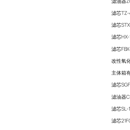
滤油器ZU
滤芯TZ-
滤芯STXX
滤芯HX-1
滤芯FBX-
改性氧化铝
主体箱有
滤芯SGF-
滤油器CF
滤芯SL-1
滤芯21FC