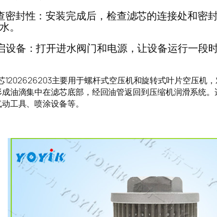
查密封性：安装完成后，检查滤芯的连接处和密封
水。
启设备：打开进水阀门和电源，让设备运行一段
202626203主要用于螺杆式空压机和旋转式叶片空压机
形成油滴集中在滤芯底部，经回油管返回到压缩机润滑系统。
气动工具、喷涂设备等。