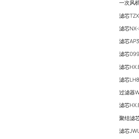
一次风机
滤芯TZX2
滤芯NX-
滤芯AP3E
滤芯099
滤芯HX.B
滤芯LH8
过滤器WU
滤芯HX.B
聚结滤芯LX
滤芯JWUX