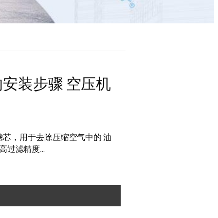
3的安装步骤 空压机
器滤芯，用于去除压缩空气中的 油
高过滤精度…