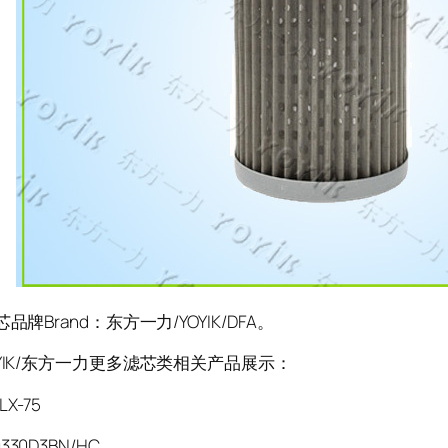
Brand：东方一力/YOYIK/DFA。
IK/东方一力更多滤芯类相关产品展示：
X-75
330D3BN/HC