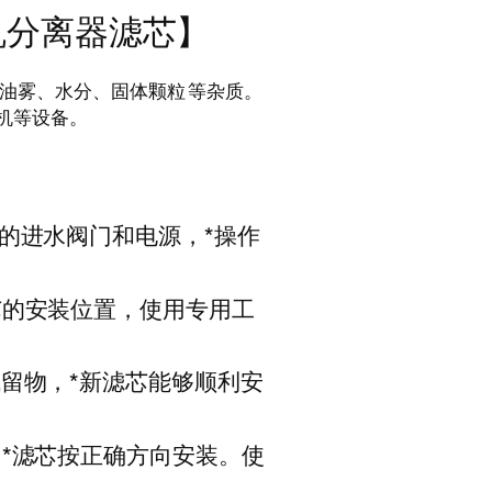
压机分离器滤芯】
 油雾、水分、固体颗粒 等杂质。
机等设备。
的进水阀门和电源，*操作
芯的安装位置，使用专用工
留物，*新滤芯能够顺利安
*滤芯按正确方向安装。使