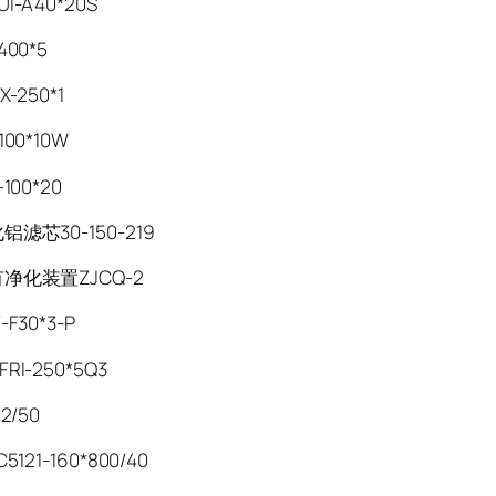
I-A40*20S
400*5
-250*1
00*10W
100*20
滤芯30-150-219
净化装置ZJCQ-2
F30*3-P
RI-250*5Q3
2/50
5121-160*800/40