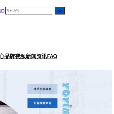
搜
我们
|
索
心
品牌视频
新闻资讯
FAQ