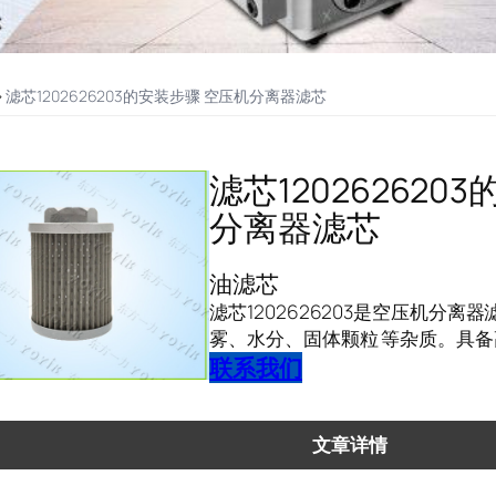
>
滤芯1202626203的安装步骤 空压机分离器滤芯
滤芯120262620
分离器滤芯
油滤芯
滤芯1202626203是空压机分离
雾、水分、固体颗粒 等杂质。具备
联系我们
文章详情