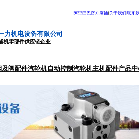
阿里巴巴官方店铺
|
关于我们
|
联系
一力机电设备有限公司
辅机零部件供应链企业
阀及阀配件
汽轮机自动控制
汽轮机主机配件
产品中