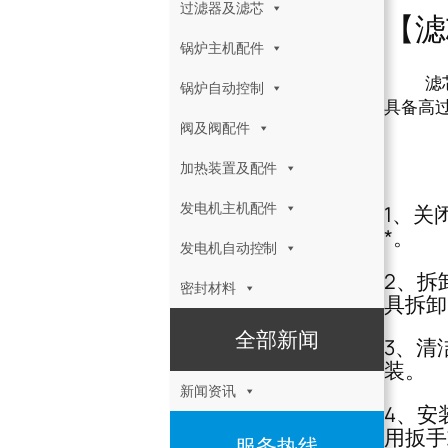
过滤器及滤芯
【滤
锅炉主机配件
滤芯12
锅炉自动控制
具备高
阀及阀配件
滤芯
加热装置及配件
发电机主机配件
1、关
*。
发电机自动控制
2、拆
密封材料
具拆卸
全部新闻
3、清
装。
新闻资讯
4、安
用扳手
服务热线