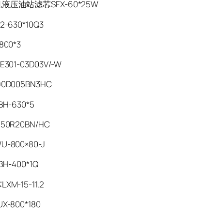
液压油站滤芯SFX-60*25W
-630*10Q3
800*3
301-03D03V/-W
0D005BN3HC
H-630*5
50R20BN/HC
-800×80-J
H-400*1Q
M-15-11.2
-800*180