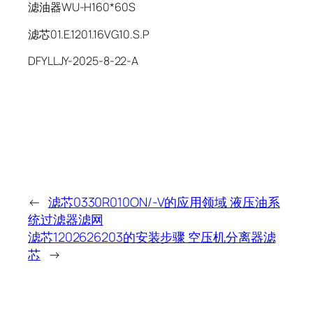
滤油器WU-H160*60S
滤芯01.E.1201.16VG.10.S.P
DFYLLJY-2025-8-22-A
←
滤芯0330R010ON/-V的应用领域 液压油系
统过滤器滤网
滤芯1202626203的安装步骤 空压机分离器滤
芯
→