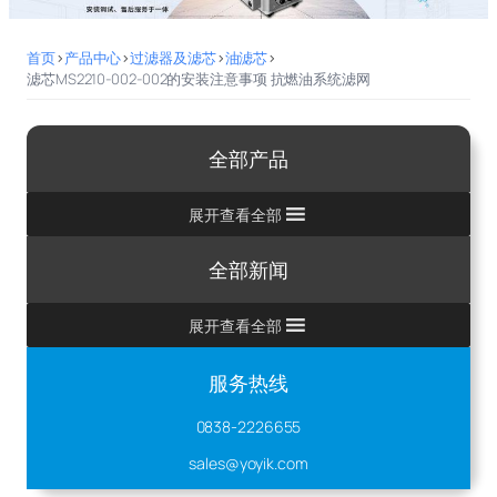
首页
>
产品中心
>
过滤器及滤芯
>
油滤芯
>
滤芯MS2210-002-002的安装注意事项 抗燃油系统滤网
全部产品
展开查看全部
全部新闻
展开查看全部
服务热线
0838-2226655
sales@yoyik.com