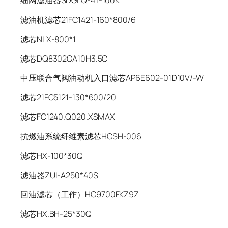
细网滤油器SDGLQ-4T-100K
滤油机滤芯21FC1421-160*800/6
滤芯NLX-800*1
滤芯DQ8302GA10H3.5C
中压联合气阀油动机入口滤芯AP6E602-01D10V/-W
滤芯21FC5121-130*600/20
滤芯FC1240.Q020.XSMAX
抗燃油系统纤维素滤芯HCSH-006
滤芯HX-100*30Q
滤油器ZUI-A250*40S
回油滤芯（工作）HC9700FKZ9Z
滤芯HX.BH-25*30Q