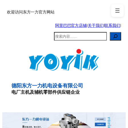
跳
至
欢迎访问东方一力官方网站
内
阿里巴巴官方店铺
|
关于我们
|
联系我们
|
容
搜
索
德阳东方一力机电设备有限公司
电厂主机及辅机零部件供应链企业