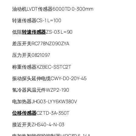
油动机LVDT传感器6000TD 0-300mm
转速传感器CS-1 L=100
低阻
转速传感器
ZS-03 L=90
差压开关RC778NZ090ZYA
压力开关0821097
称重传感器XZBEC-SSTC2T
振动探头延伸电缆CWY-D0-20Y-45
氢冷器风温元件WZP2-190
电加热器JHG03-LYY6KW380V
位移传感器
CZTD-3A-350T
接近开关ZHS40-4-N-03