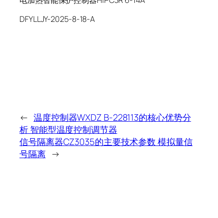
电加热智能保护控制器HIPC3R 6-14A
DFYLLJY-2025-8-18-A
←
温度控制器WXDZ B-228113的核心优势分
析 智能型温度控制调节器
信号隔离器CZ3035的主要技术参数 模拟量信
号隔离
→