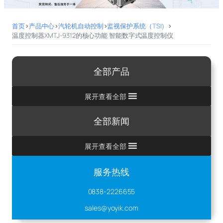
首页
>
产品中心
>
汽轮机自动控制
>
监视保护系统（TSI）
>
温度控制器XMTJ-9312的核心功能 智能数字式温度控制仪
全部产品
展开查看全部
全部新闻
展开查看全部
服务热线
0838-2226655
sales@yoyik.com