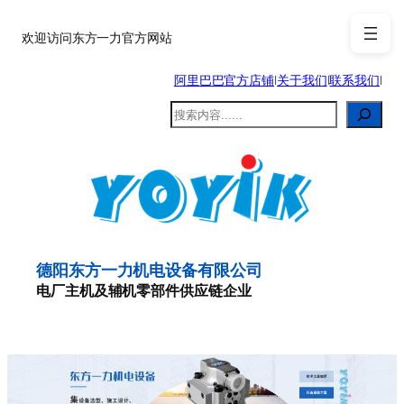
跳
至
欢迎访问东方一力官方网站
内
阿里巴巴官方店铺
|
关于我们
|
联系我们
|
容
搜
索
德阳东方一力机电设备有限公司
电厂主机及辅机零部件供应链企业