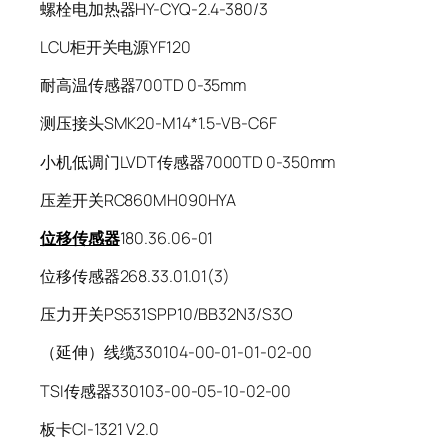
螺栓电加热器HY-CYQ-2.4-380/3
LCU柜开关电源YF120
耐高温传感器700TD 0-35mm
测压接头SMK20-M14*1.5-VB-C6F
小机低调门LVDT传感器7000TD 0-350mm
压差开关RC860MH090HYA
位移传感器
180.36.06-01
位移传感器268.33.01.01(3)
压力开关PS531SPP10/BB32N3/S3O
（延伸）线缆330104-00-01-01-02-00
TSI传感器330103-00-05-10-02-00
板卡CI-1321 V2.0