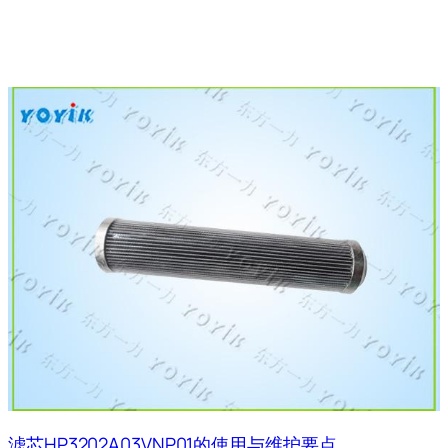
滤芯HP3202A03VNP01的使用与维护要点