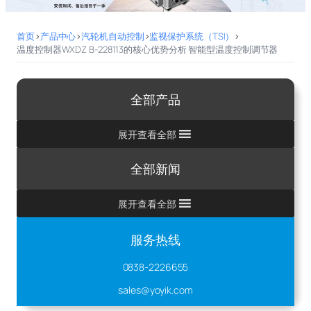
首页
>
产品中心
>
汽轮机自动控制
>
监视保护系统（TSI）
>
温度控制器WXDZ B-228113的核心优势分析 智能型温度控制调节器
全部产品
展开查看全部
全部新闻
展开查看全部
服务热线
0838-2226655
sales@yoyik.com