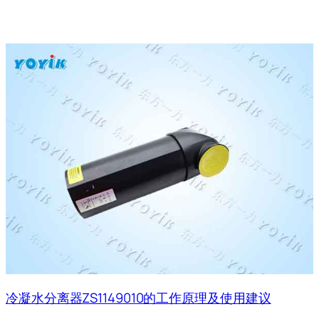
冷凝水分离器ZS1149010的工作原理及使用建议