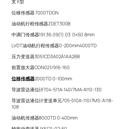
支 K型
位移传感器 7000TDGN
油动机行程传感器ZDET300B
中调门传感器191.36.09(1).03 0±50.8mm
LVDT油动机行程传感器0-200mm4000TD
压力变送器3051CD3A02A1AA2B8
前置放大器CON021/916-160
位移传感器
2000TD 0-100mm
导波雷达液位计704-511A-140/7MA-A110-130
导波雷达液位计变送单元705-510A-110/7MS-A118-
108
油动机传感器8000TD 0-400mm
轴振动变送器JX5121-02-50