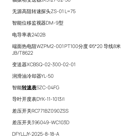
无源高阻转速探头ZS-01 L=75
智能位移监视器DM-9型
电导率表2402B
端面热电阻WZPM2-001 PT100分度 Φ5*20 导线8米
JB/T8622
变送器XCBSQ-02-300-02-01
润滑油冷却器YL-50
智能
转速表
SZC-04FG
导叶开度表DYK-11-1013/I
差压开关RC771BZ090ZSS
差压开关396049-WC103D
DFYLLJY-2025-8-18-A