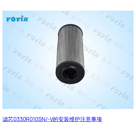
滤芯0330R010SN/-V的安装维护注意事项