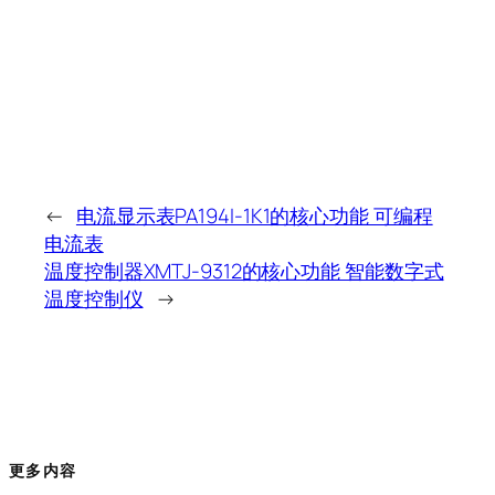
←
电流显示表PA194I-1K1的核心功能 可编程
电流表
温度控制器XMTJ-9312的核心功能 智能数字式
温度控制仪
→
更多内容