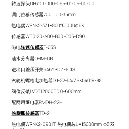
转速探头DF6101-000-065-01-05-00-00
调门位移传感器700TD 0-35mm
热电偶WRNK2-331~800℃1000φ6K
传感器WT0120-A00-B00-C05-D90
磁电
转速传感器
T-03S
油水分离器OHM-UB
进出口差压开关646YPDZE1C1S
汽轮机螺栓电加热器DJ-22-54/ZBK54019-88
阀位反馈LVDT12000TD 0-600mm
配网用继电器RMDH-22H
热膨胀传感器
TD-2
热电偶WRNK2-0901T 热电偶芯L=15000mm φ5 双