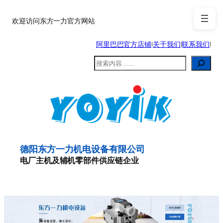
跳
至
欢迎访问东方一力官方网站
内
阿里巴巴官方店铺
|
关于我们
|
联系我们
|
容
搜
索
德阳东方一力机电设备有限公司
电厂主机及辅机零部件供应链企业