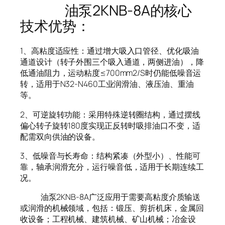
油泵2KNB-8A的核心
技术优势：
1、高粘度适应性：通过增大吸入口管径、优化吸油
通道设计（转子外围三个吸入通道，两侧进油），降
低通油阻力，运动粘度≤700mm2/S时仍能低噪音运
转，适用于N32-N460工业润滑油、液压油、重油
等。
2、可逆旋转功能：采用特殊逆转圈结构，通过摆线
偏心转子旋转180度实现正反转时吸排油口不变，适
配需双向供油的设备。
3、低噪音与长寿命：结构紧凑（外型小）、性能可
靠，轴承润滑充分，运行噪音低，适用于长期连续工
况。
油泵2KNB-8A广泛应用于需要高粘度介质输送
或润滑的机械领域，包括：锻压、剪折机床，金属回
收设备；工程机械、建筑机械、矿山机械；冶金设