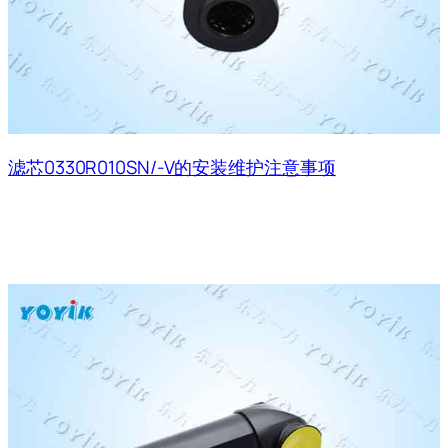
滤芯0330R010SN/-V的安装维护注意事项