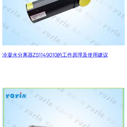
冷凝水分离器ZS1149010的工作原理及使用建议