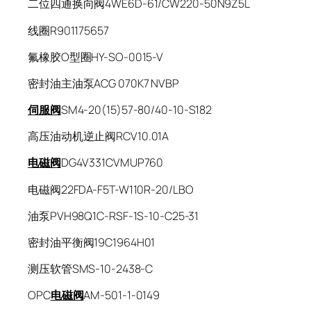
二位四通换向阀4WE6D-61/CW220-50N9Z5L
线圈R901175657
氟橡胶O型圈HY-SO-0015-V
密封油主油泵ACG 070K7 NVBP
伺服阀
SM4-20(15)57-80/40-10-S182
高压油动机逆止阀RCV10.01A
电磁阀
DG4V331CVMUP760
电磁阀22FDA-F5T-W110R-20/LBO
油泵PVH98Q1C-RSF-1S-10-C25-31
密封油平衡阀19C1964H01
测压软管SMS-10-2438-C
OPC
电磁阀
AM-501-1-0149