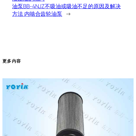
油泵BB-4NJZ不吸油或吸油不足的原因及解决
方法 内啮合齿轮油泵
→
更多内容