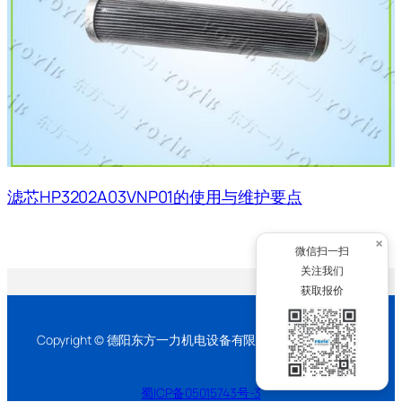
滤芯HP3202A03VNP01的使用与维护要点
×
微信扫一扫
关注我们
获取报价
Copyright © 德阳东方一力机电设备有限公司 2026 版权所有
蜀ICP备05015743号-3