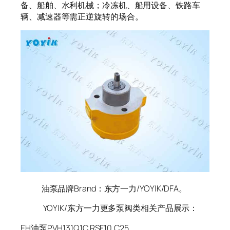
备、船舶、水利机械；冷冻机、船用设备、铁路车
辆、减速器等需正逆旋转的场合。
油泵品牌Brand：东方一力/YOYIK/DFA。
YOYIK/东方一力更多泵阀类相关产品展示：
EH油泵PVH131Q1C.RSF.10.C25