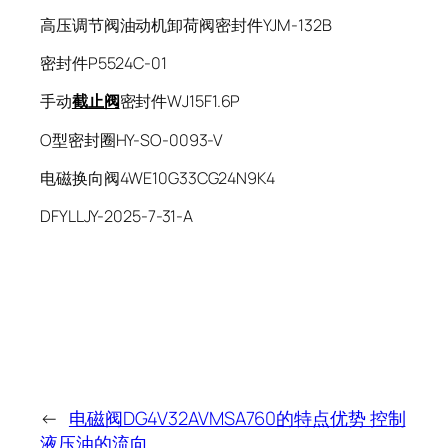
高压调节阀油动机卸荷阀密封件YJM-132B
密封件P5524C-01
手动
截止阀
密封件WJ15F1.6P
O型密封圈HY-SO-0093-V
电磁换向阀4WE10G33CG24N9K4
DFYLLJY-2025-7-31-A
←
电磁阀DG4V32AVMSA760的特点优势 控制
液压油的流向