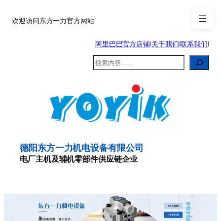
跳
至
欢迎访问东方一力官方网站
内
阿里巴巴官方店铺
|
关于我们
|
联系我们
|
容
搜
索
德阳东方一力机电设备有限公司
电厂主机及辅机零部件供应链企业