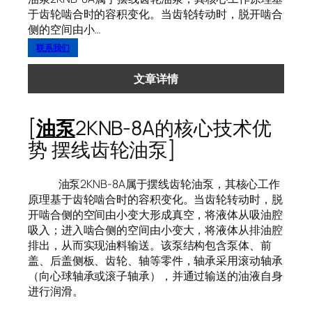
于齿轮啮合时的容积变化。当齿轮转动时，脱开啮合
侧的空间由小…
联系我们
文章详情
[
油泵
2KNB-8A的核心技术优
势 摆线齿轮油泵]
油泵2KNB-8A属于摆线齿轮油泵，其核心工作
原理基于齿轮啮合时的容积变化。当齿轮转动时，脱
开啮合侧的空间由小变大形成真空，将液体从吸油腔
吸入；进入啮合侧的空间由小变大，将液体从排油腔
排出，从而实现油料输送。该泵结构包含泵体、前
盖、后盖侧板、齿轮、轴等零件，轴承采用滚动轴承
（向心球轴承或滚子轴承），并通过输送的油液自身
进行润滑。