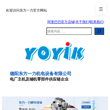
跳
至
欢迎访问东方一力官方网站
内
阿里巴巴官方店铺
|
关于我们
|
联系我们
|
容
搜
索
德阳东方一力机电设备有限公司
电厂主机及辅机零部件供应链企业