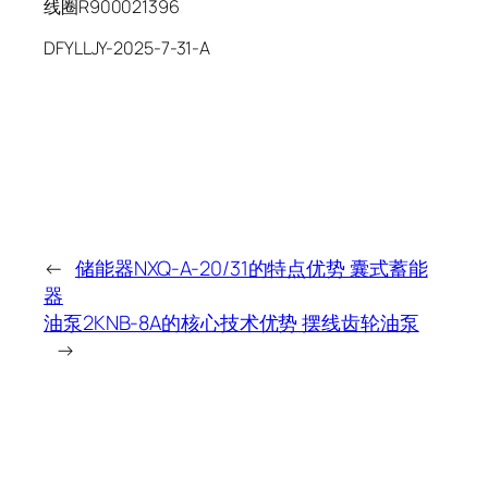
线圈R900021396
DFYLLJY-2025-7-31-A
←
储能器NXQ-A-20/31的特点优势 囊式蓄能
器
油泵2KNB-8A的核心技术优势 摆线齿轮油泵
→