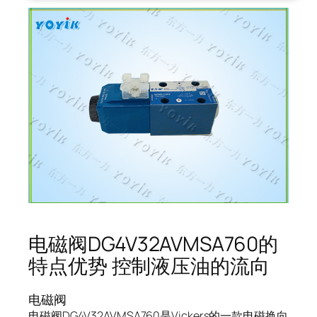
电磁阀DG4V32AVMSA760的
特点优势 控制液压油的流向
电磁阀
电磁阀DG4V32AVMSA760是Vickers的一款电磁换向