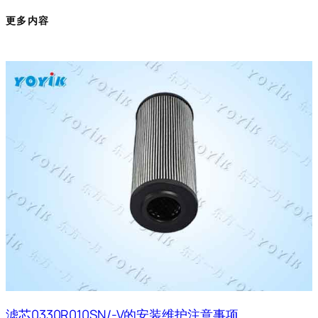
更多内容
滤芯0330R010SN/-V的安装维护注意事项