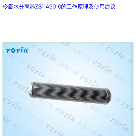
冷凝水分离器ZS1149010的工作原理及使用建议