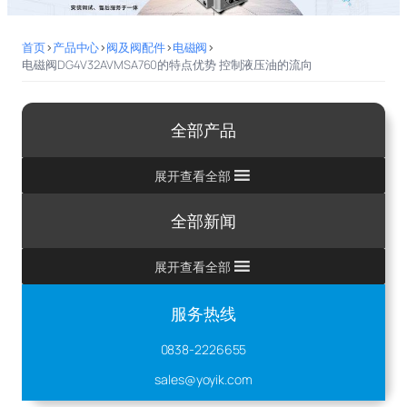
首页
>
产品中心
>
阀及阀配件
>
电磁阀
>
电磁阀DG4V32AVMSA760的特点优势 控制液压油的流向
全部产品
展开查看全部
全部新闻
展开查看全部
服务热线
0838-2226655
sales@yoyik.com