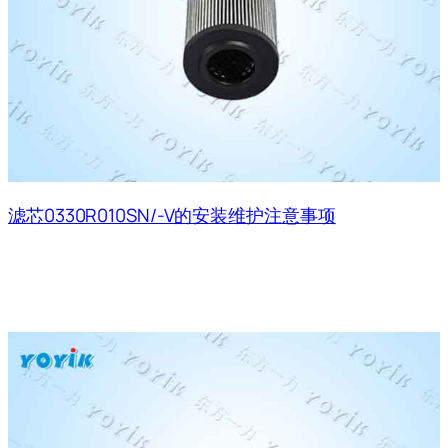
滤芯0330R010SN/-V的安装维护注意事项