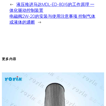
←
液压推进马达MDL-ED-80/6的工作原理 一
体化驱动控制装置
电磁阀2W-20的安装与使用注意事项 控制气体
或液体的通断
→
更多内容