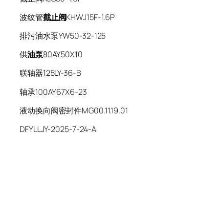
波纹管
截止阀
KHWJ15F-1.6P
排污油水泵YW50-32-125
供
油泵
80AY50X10
联轴器125LY-36-B
轴承100AY67X6-23
液动换向阀密封件MG00.11.19.01
DFYLLJY-2025-7-24-A