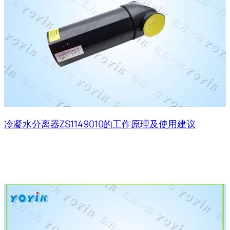
冷凝水分离器ZS1149010的工作原理及使用建议