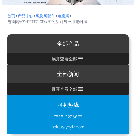
首页
>
产品中心
>
阀及阀配件
>
电磁阀
>
电磁阀WSNFETE210D489的功能与应用 脉冲阀
全部产品
展开查看全部
全部新闻
展开查看全部
服务热线
0838-2226655
sales@yoyik.com