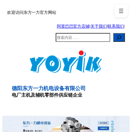
跳
至
欢迎访问东方一力官方网站
内
阿里巴巴官方店铺
|
关于我们
|
联系我们
|
容
搜
索
德阳东方一力机电设备有限公司
电厂主机及辅机零部件供应链企业