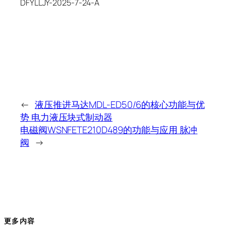
DFYLLJY-2025-7-24-A
←
液压推进马达MDL-ED50/6的核心功能与优
势 电力液压块式制动器
电磁阀WSNFETE210D489的功能与应用 脉冲
阀
→
更多内容