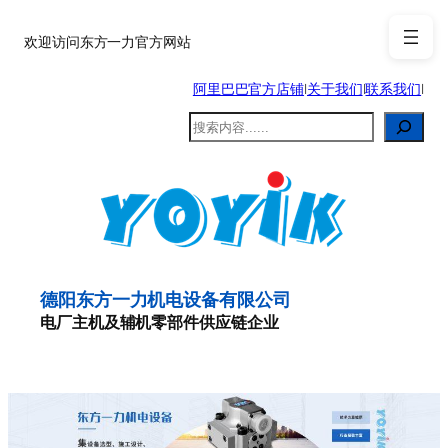
跳
至
欢迎访问东方一力官方网站
内
阿里巴巴官方店铺
|
关于我们
|
联系我们
|
容
搜
索
德阳东方一力机电设备有限公司
电厂主机及辅机零部件供应链企业