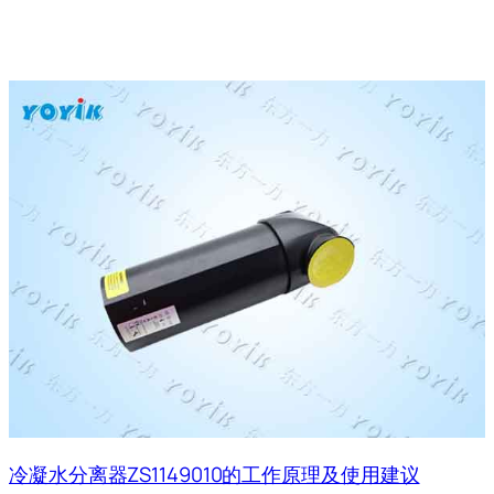
冷凝水分离器ZS1149010的工作原理及使用建议