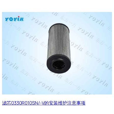
滤芯0330R010SN/-V的安装维护注意事项