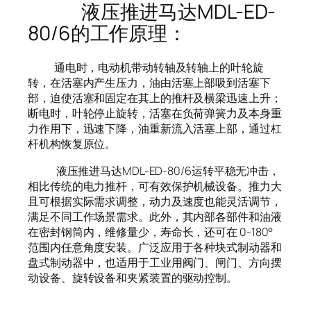
液压推进马达MDL-ED-
80/6的工作原理：
通电时，电动机带动转轴及转轴上的叶轮旋
转，在活塞内产生压力，油由活塞上部吸到活塞下
部，迫使活塞和固定在其上的推杆及横梁迅速上升；
断电时，叶轮停止旋转，活塞在负荷弹簧力及本身重
力作用下，迅速下降，油重新流入活塞上部，通过杠
杆机构恢复原位。
液压推进马达MDL-ED-80/6运转平稳无冲击，
相比传统的电力推杆，可有效保护机械设备。推力大
且可根据实际需求调整，动力及速度也能灵活调节，
满足不同工作场景需求。此外，其内部各部件和油液
在密封钢筒内，维修量少，寿命长，还可在 0-180°
范围内任意角度安装。广泛应用于各种块式制动器和
盘式制动器中，也适用于工业用阀门、闸门、方向摆
动设备、旋转设备和夹紧装置的驱动控制。