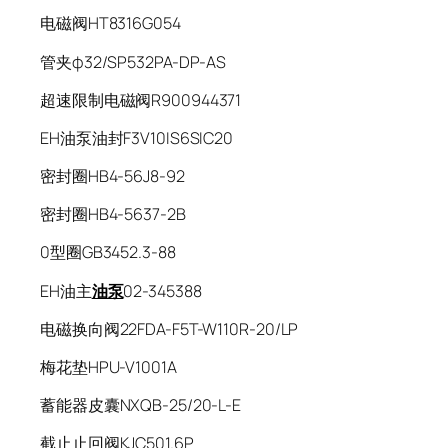
电磁阀HT8316G054
管夹φ32/SP532PA-DP-AS
超速限制电磁阀R900944371
EH油泵油封F3V10IS6SIC20
密封圈HB4-56J8-92
密封圈HB4-5637-2B
0型圈GB3452.3-88
EH油主
油泵
02-345388
电磁换向阀22FDA-F5T-W110R-20/LP
梅花垫HPU-V1001A
蓄能器皮囊NXQB-25/20-L-E
截止止回阀KJC501.6P