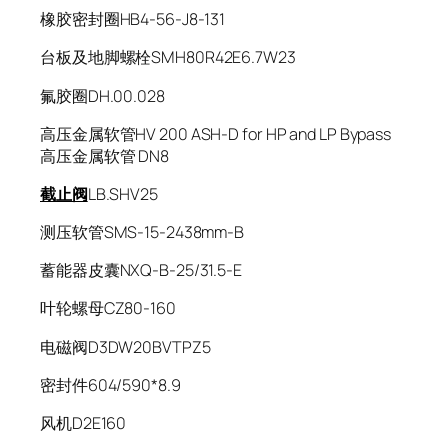
橡胶密封圈HB4-56-J8-131
台板及地脚螺栓SMH80R42E6.7W23
氟胶圈DH.00.028
高压金属软管HV 200 ASH-D for HP and LP Bypass
高压金属软管 DN8
截止阀
LB.SHV25
测压软管SMS-15-2438mm-B
蓄能器皮囊NXQ-B-25/31.5-E
叶轮螺母CZ80-160
电磁阀D3DW20BVTPZ5
密封件604/590*8.9
风机D2E160