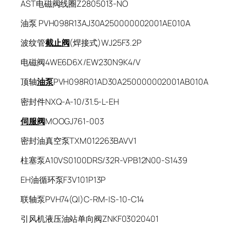
AST电磁阀线圈Z2805013-NO
油泵 PVH098R13AJ30A250000002001AE010A
波纹管
截止阀
(焊接式)WJ25F3.2P
电磁阀4WE6D6X/EW230N9K4/V
顶轴
油泵
PVH098R01AD30A250000002001AB010A
密封件NXQ-A-10/31.5-L-EH
伺服阀
MOOGJ761-003
密封油真空泵TXM012263BAVV1
柱塞泵A10VS0100DRS/32R-VPB12N00-S1439
EH油循环泵F3V101P13P
联轴泵PVH74(QI)C-RM-IS-10-C14
引风机液压油站单向阀ZNKF03020401