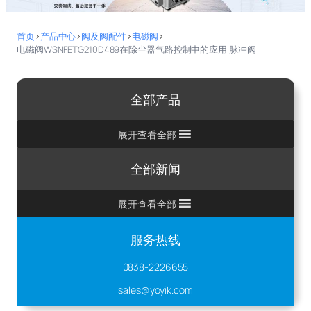
首页
>
产品中心
>
阀及阀配件
>
电磁阀
>
电磁阀WSNFETG210D489在除尘器气路控制中的应用 脉冲阀
全部产品
展开查看全部
全部新闻
展开查看全部
服务热线
0838-2226655
sales@yoyik.com