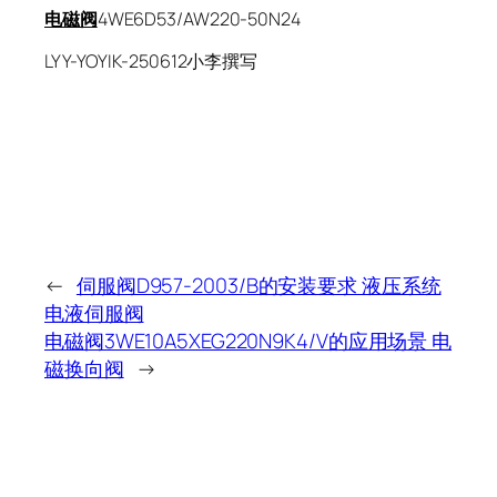
电磁阀
4WE6D53/AW220-50N24
LYY-YOYIK-250612小李撰写
←
伺服阀D957-2003/B的安装要求 液压系统
电液伺服阀
电磁阀3WE10A5XEG220N9K4/V的应用场景 电
磁换向阀
→