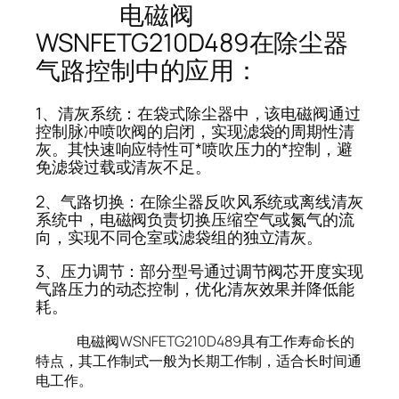
电磁阀
WSNFETG210D489在除尘器
气路控制中的应用：
1、清灰系统：在袋式除尘器中，该电磁阀通过
控制脉冲喷吹阀的启闭，实现滤袋的周期性清
灰。其快速响应特性可*喷吹压力的*控制，避
免滤袋过载或清灰不足。
2、气路切换：在除尘器反吹风系统或离线清灰
系统中，电磁阀负责切换压缩空气或氮气的流
向，实现不同仓室或滤袋组的独立清灰。
3、压力调节：部分型号通过调节阀芯开度实现
气路压力的动态控制，优化清灰效果并降低能
耗。
电磁阀WSNFETG210D489具有工作寿命长的
特点，其工作制式一般为长期工作制，适合长时间通
电工作。