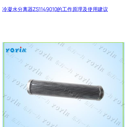
冷凝水分离器ZS1149010的工作原理及使用建议