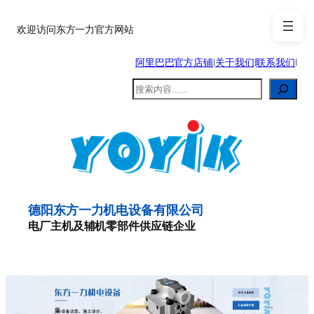
跳
至
欢迎访问东方一力官方网站
内
阿里巴巴官方店铺
|
关于我们
|
联系我们
|
容
搜
索
德阳东方一力机电设备有限公司
电厂主机及辅机零部件供应链企业