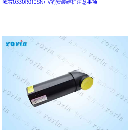
滤芯0330R010SN/-V的安装维护注意事项