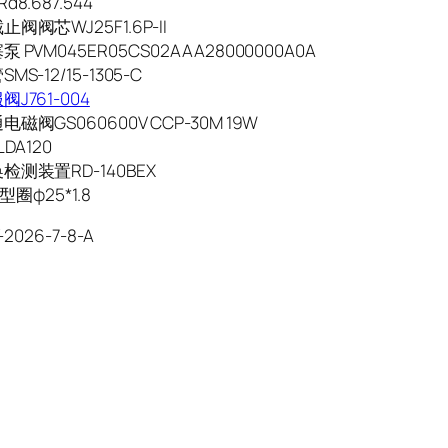
8.687.544
阀阀芯WJ25F1.6P-II
 PVM045ER05CS02AAA28000000A0A
S-12/15-1305-C
J761-004
磁阀GS060600V CCP-30M 19W
DA120
检测装置RD-140BEX
圈φ25*1.8
-2026-7-8-A