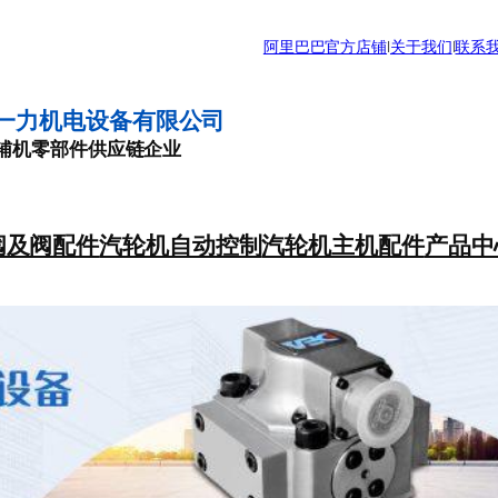
阿里巴巴官方店铺
|
关于我们
|
联系
一力机电设备有限公司
辅机零部件供应链企业
阀及阀配件
汽轮机自动控制
汽轮机主机配件
产品中