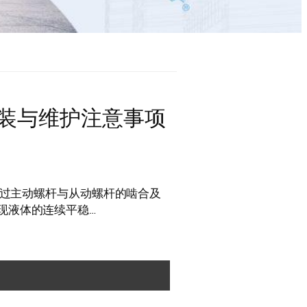
的安装与维护注意事项
，通过主动螺杆与从动螺杆的啮合及
现液体的连续平稳…