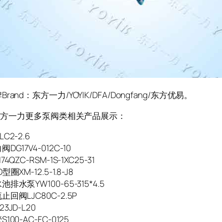
rand：东方一力/YOYIK/DFA/Dongfang/东方优易。
K/东方一力更多泵阀类相关产品展示：
C2-2.6
DG17V4-012C-10
4QZC-RSM-1S-1XC25-31
圈XM-12.5-1.8-J8
排水泵YW100-65-315*4.5
回阀LJC80C-2.5P
3JD-L20
100-AC-FC-0125