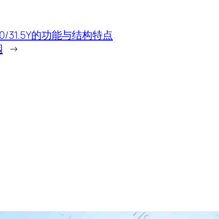
30/31.5Y的功能与结构特点
阀
→