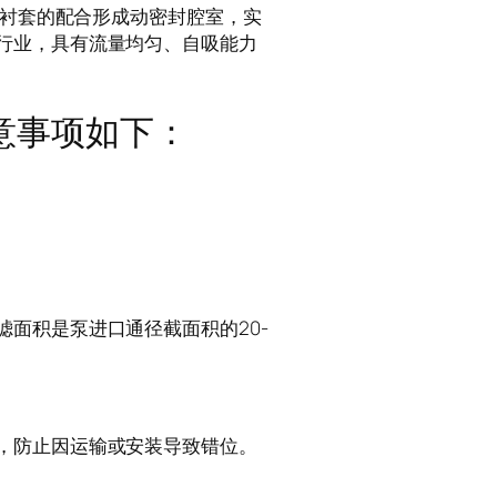
与衬套的配合形成动密封腔室，实
行业，具有流量均匀、自吸能力
意事项如下：
面积是泵进口通径截面积的20-
，防止因运输或安装导致错位。