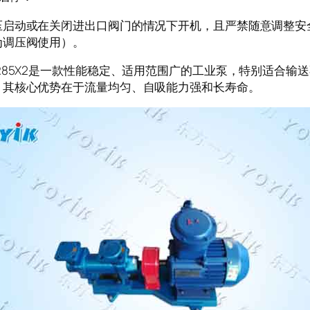
压启动或在关闭进出口阀门的情况下开机，且严禁随意调整安
为调压阀使用）。
R85X2是一款性能稳定、适用范围广的工业泵，特别适合输
。其核心优势在于流量均匀、自吸能力强和长寿命。