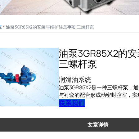
统
>
油泵3GR85X2的安装与维护注意事项 三螺杆泵
油泵3GR85X2
三螺杆泵
润滑油系统
油泵3GR85X2是一种三螺杆泵
与衬套的配合形成动密封腔室，实
联系我们
文章详情