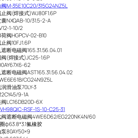
M-35E10C20/315G24NZ5L
阀(焊接式)WJ80F1.6P
XQAB-10/31.5-2-A
2-1-10/2
阀HGPCV-02-B10
阀10FJ1.6P
断电磁阀165.31.56.04.01
(焊接式)JC25-1.6P
0AY67X6-62
断电磁阀AST165.31.56.04.02
E6E61B/CG24N9Z5L
润滑油泵70LY-3
CY45/9-1A
LC16DB20D-6X
H98QIC-RSF-1S-10-C25-31
遮断电磁阀4WE6D62/EG220NK4N/60
φ63.8*3.1氟橡胶
80AY50×9