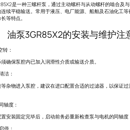
R85X2是一种三螺杆泵，通过主动螺杆与从动螺杆的啮合及
的连续平稳输送。常用于液压、电厂能源、船舶及石油化工等
命长等特点。
3GR85X2的安装与维护注
空转：
必须确保泵腔内已加入润滑性介质或输送介质。
清洁：
渣等杂物进入泵腔，建议在进口配置合适的过滤器，以保证过滤
同轴度：
配置安装固定完毕后，启动前务必重新检查泵与电机的同轴度
启停：