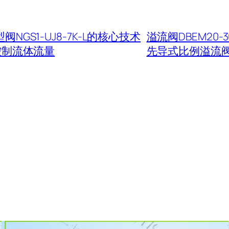
阀NGS1-UJ8-7K-L的核心技术
溢流阀DBEM20-
控制流体流量
先导式比例溢流