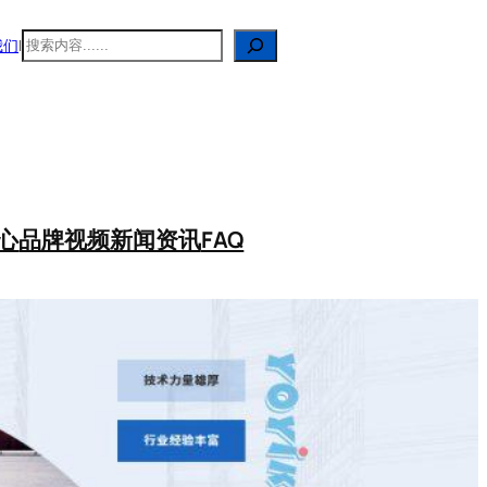
搜
我们
|
索
心
品牌视频
新闻资讯
FAQ