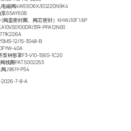
磁阀4WE6D6X/EG220N9K4
泵65AY60B
(阀盖密封圈、阀芯密封）KHWJ10F 1.6P
0VS0100DR/31R-PPA12N00
771K226A
S-12/15-3048-B
FYW-40A
泵钟形罩F3-V10-1S6S-1C20
阀线圈PAT.5002253
J961Y-P54
-2026-7-8-A