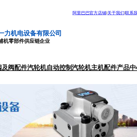
阿里巴巴官方店铺
|
关于我们
|
联系
一力机电设备有限公司
辅机零部件供应链企业
阀及阀配件
汽轮机自动控制
汽轮机主机配件
产品中