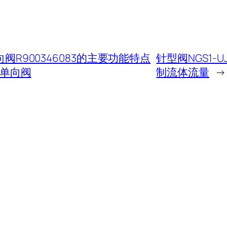
向阀R900346083的主要功能特点
针型阀NGS1-U
单向阀
制流体流量
→