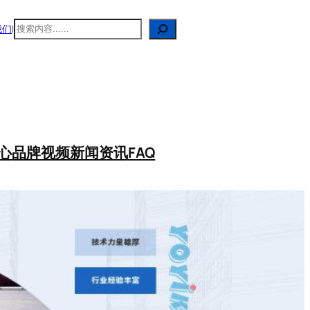
搜
我们
|
索
心
品牌视频
新闻资讯
FAQ