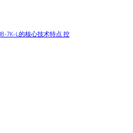
J8-7K-L的核心技术特点 控