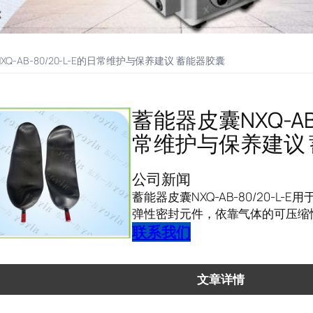
Q-AB-80/20-L-E的日常维护与保养建议 蓄能器胶囊
蓄能器皮囊NXQ-AB-
常维护与保养建议
公司新闻
蓄能器皮囊NXQ-AB-80/20-L
弹性密封元件，依靠气体的可压缩
联系我们
文章详情