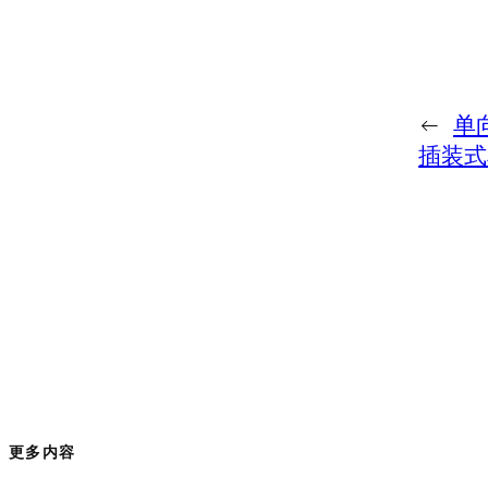
←
单
插装式
更多内容