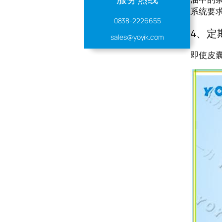
系统要
0838-2226655
4、定
sales@yoyik.com
即使皮