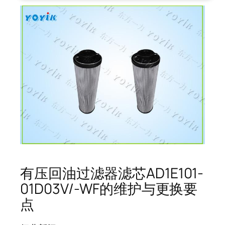
有压回油过滤器滤芯AD1E101-
01D03V/-WF的维护与更换要
点