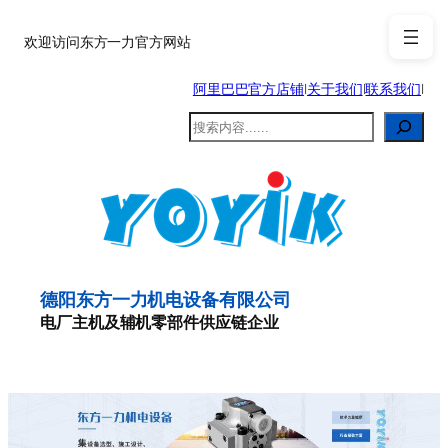
跳
至
欢迎访问东方一力官方网站
内
阿里巴巴官方店铺
|
关于我们
|
联系我们
|
容
搜
索
德阳东方一力机电设备有限公司
电厂主机及辅机零部件供应链企业