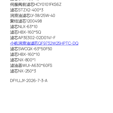
伺服阀前滤芯HCY0101FKS6Z
滤芯STZX2-400*3
润滑油滤芯LY-38/25W-40
聚结滤芯1200498
滤芯NLX-63*10
滤芯HBX-160*5Q
滤芯AP3E302-02D01V/-F
小机润滑油滤芯QF9732W25HPTC-DQ
滤芯SWCQX-63*50F50
滤芯HBX-160*10
滤芯NX-800*1
滤油器WUI-A630*60FS
滤芯NX-250*3
DFYLLJY-2026-7-3-A