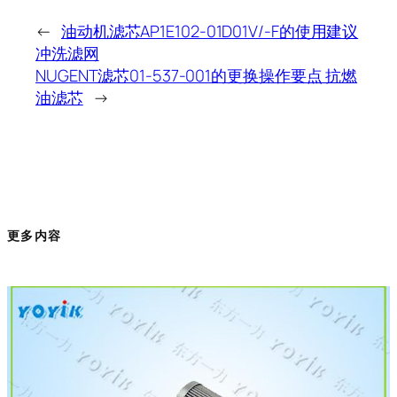
←
油动机滤芯AP1E102-01D01V/-F的使用建议
冲洗滤网
NUGENT滤芯01-537-001的更换操作要点 抗燃
油滤芯
→
更多内容