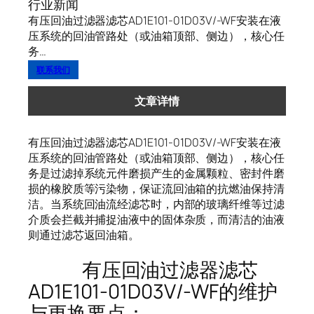
行业新闻
有压回油过滤器滤芯AD1E101-01D03V/-WF安装在液
压系统的回油管路处（或油箱顶部、侧边），核心任
务…
联系我们
文章详情
有压回油过滤器滤芯AD1E101-01D03V/-WF安装在液
压系统的回油管路处（或油箱顶部、侧边），核心任
务是过滤掉系统元件磨损产生的金属颗粒、密封件磨
损的橡胶质等污染物，保证流回油箱的抗燃油保持清
洁。当系统回油流经滤芯时，内部的玻璃纤维等过滤
介质会拦截并捕捉油液中的固体杂质，而清洁的油液
则通过滤芯返回油箱。
有压回油过滤器滤芯
AD1E101-01D03V/-WF的维护
与更换要点：