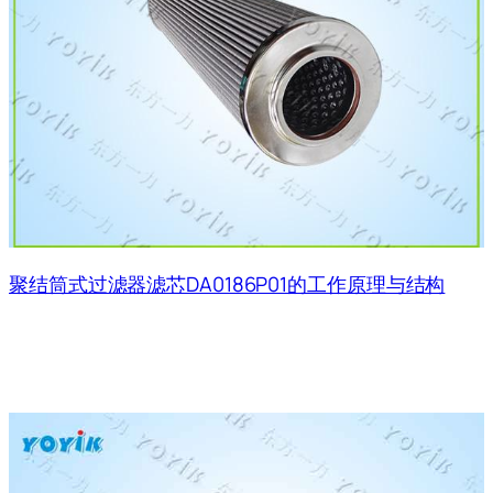
聚结筒式过滤器滤芯DA0186P01的工作原理与结构