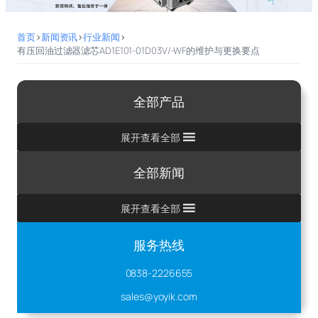
首页
>
新闻资讯
>
行业新闻
>
有压回油过滤器滤芯AD1E101-01D03V/-WF的维护与更换要点
全部产品
展开查看全部
全部新闻
展开查看全部
服务热线
0838-2226655
sales@yoyik.com