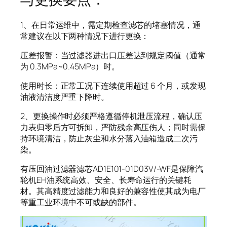
1、在日常运维中，需定期检查滤芯的堵塞情况，通
常建议在以下两种情况下进行更换：
压差报警：当过滤器进出口压差达到规定阈值（通常
为 0.3MPa~0.45MPa）时。
使用时长：正常工况下连续使用超过 6 个月，或发现
油液清洁度严重下降时。
2、更换操作时必须严格遵循停机泄压流程，确认压
力表归零后方可拆卸，严防残余高压伤人；同时需保
持环境清洁，防止灰尘和水分落入油箱造成二次污
染。
有压回油过滤器滤芯AD1E101-01D03V/-WF是保障汽
轮机EH油系统高效、安全、长寿命运行的关键耗
材。其高精度过滤能力和良好的兼容性使其成为电厂
等重工业环境中不可或缺的部件。