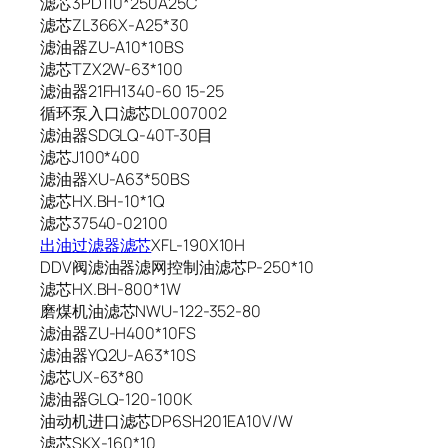
滤芯3PD110*250A25C
滤芯ZL366X-A25*30
滤油器ZU-A10*10BS
滤芯TZX2W-63*100
滤油器21FH1340-60 15-25
循环泵入口滤芯DL007002
滤油器SDGLQ-40T-30目
滤芯J100*400
滤油器XU-A63*50BS
滤芯HX.BH-10*1Q
滤芯37540-02100
出油过滤器滤芯
XFL-190X10H
DDV阀滤油器滤网控制油滤芯P-250*10
滤芯HX.BH-800*1W
磨煤机油滤芯NWU-122-352-80
滤油器ZU-H400*10FS
滤油器YQ2U-A63*10S
滤芯UX-63*80
滤油器GLQ-120-100K
油动机进口滤芯DP6SH201EA10V/W
滤芯SKX-160*10