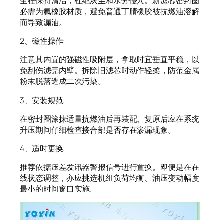
全程保持清洁，杜绝灰尘和水分侵入。新滤芯密封圈
必需为氟橡胶材质，避免普通丁腈橡胶被抗燃油溶解
而导致漏油。
2、磁性操作:
注意其内置的强磁性吸附层，拿取时宜垂直平稳，以
免刮伤滤壳内壁。拆除旧滤芯时动作轻柔，防范金属
粉末脱落造成二次污染。
3、安装规范:
在密封圈涂抹适量抗燃油后再装配。复原后应在系统
升压期间仔细检查接合部是否存在渗漏现象。
4、适时更换:
推荐依据压差发讯器警报信号进行置换。即便是在在
线状态调整，亦应挑选机组负荷均衡、油压变动幅度
最小的时间窗口实施。