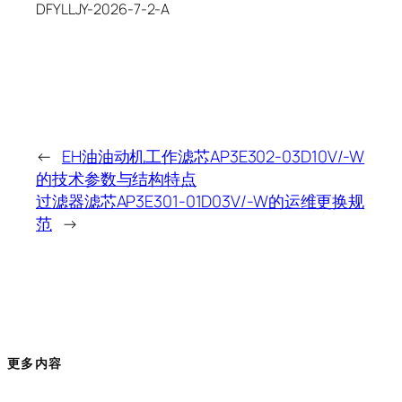
DFYLLJY-2026-7-2-A
←
EH油油动机工作滤芯AP3E302-03D10V/-W
的技术参数与结构特点
过滤器滤芯AP3E301-01D03V/-W的运维更换规
范
→
更多内容