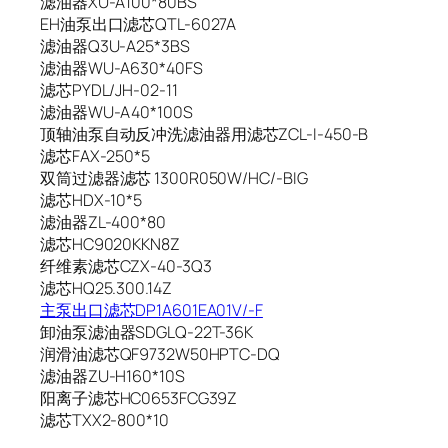
滤油器XU-A100*80BS
EH油泵出口滤芯QTL-6027A
滤油器Q3U-A25*3BS
滤油器WU-A630*40FS
滤芯PYDL/JH-02-11
滤油器WU-A40*100S
顶轴油泵自动反冲洗滤油器用滤芯ZCL-I-450-B
滤芯FAX-250*5
双筒过滤器滤芯 1300R050W/HC/-BIG
滤芯HDX-10*5
滤油器ZL-400*80
滤芯HC9020KKN8Z
纤维素滤芯CZX-40-3Q3
滤芯HQ25.300.14Z
主泵出口滤芯DP1A601EA01V/-F
卸油泵滤油器SDGLQ-22T-36K
润滑油滤芯QF9732W50HPTC-DQ
滤油器ZU-H160*10S
阳离子滤芯HC0653FCG39Z
滤芯TXX2-800*10