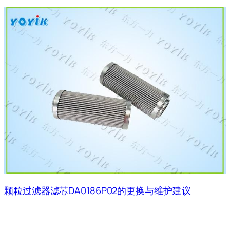
颗粒过滤器滤芯DA0186P02的更换与维护建议