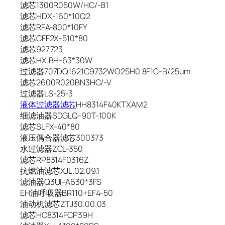
滤芯1300R050W/HC/-B1
滤芯HDX-160*10Q2
滤芯RFA-800*10FY
滤芯CFF2X-510*80
滤芯927723
滤芯HX.BH-63*30W
过滤器707DQ1621C9732WO25H0.8F1C-B/25um
滤芯2600R020BN3HC/-V
过滤器LS-25-3
液体过滤器滤芯
HH8314F40KTXAM2
细滤油器SDGLQ-90T-100K
滤芯SLFX-40*80
液压偶合器滤芯300373
水过滤器ZCL-350
滤芯RP8314F0316Z
抗燃油滤芯XJL.02.09.1
滤油器Q3UI-A630*3FS
EH油呼吸器BR110+EF4-50
油动机滤芯ZTJ30.00.03
滤芯HC8314FCP39H