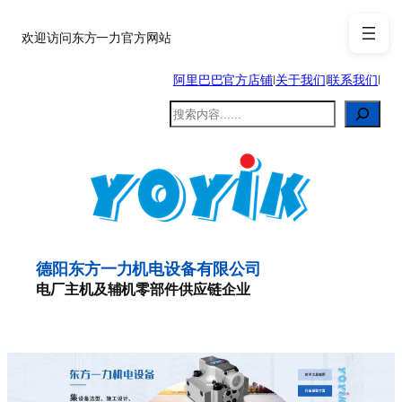
跳
至
欢迎访问东方一力官方网站
内
阿里巴巴官方店铺
|
关于我们
|
联系我们
|
容
搜
索
德阳东方一力机电设备有限公司
电厂主机及辅机零部件供应链企业