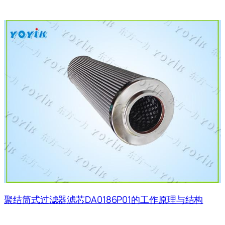
聚结筒式过滤器滤芯DA0186P01的工作原理与结构