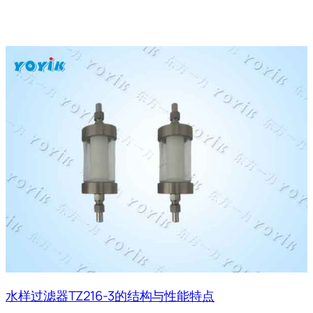
水样过滤器TZ216-3的结构与性能特点