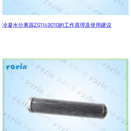
冷凝水分离器ZS1149010的工作原理及使用建议