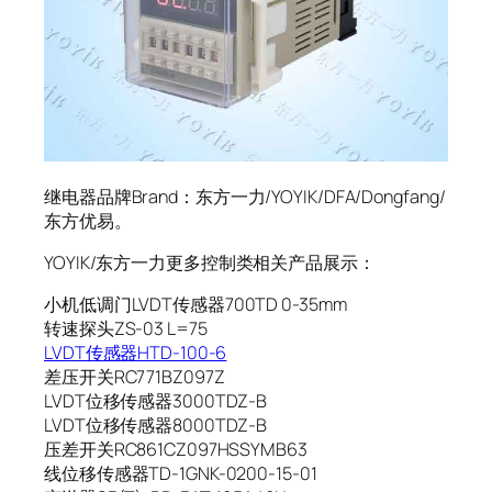
继电器品牌Brand：东方一力/YOYIK/DFA/Dongfang/
东方优易。
YOYIK/东方一力更多控制类相关产品展示：
小机低调门LVDT传感器700TD 0-35mm
转速探头ZS-03 L=75
LVDT传感器HTD-100-6
差压开关RC771BZ097Z
LVDT位移传感器3000TDZ-B
LVDT位移传感器8000TDZ-B
压差开关RC861CZ097HSSYMB63
线位移传感器TD-1GNK-0200-15-01