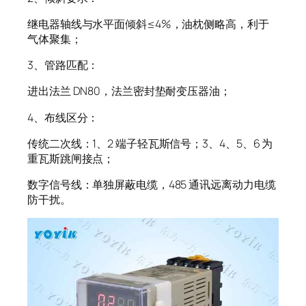
继电器轴线与水平面倾斜≤4%，油枕侧略高，利于
气体聚集；
3、管路匹配：
进出法兰 DN80，法兰密封垫耐变压器油；
4、布线区分：
传统二次线：1、2 端子轻瓦斯信号；3、4、5、6 为
重瓦斯跳闸接点；
数字信号线：单独屏蔽电缆，485 通讯远离动力电缆
防干扰。