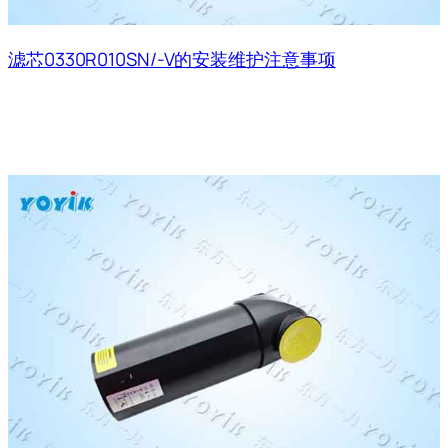
滤芯0330R010SN/-V的安装维护注意事项