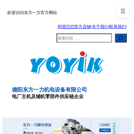
跳
至
欢迎访问东方一力官方网站
内
阿里巴巴官方店铺
|
关于我们
|
联系我们
|
容
搜
索
德阳东方一力机电设备有限公司
电厂主机及辅机零部件供应链企业