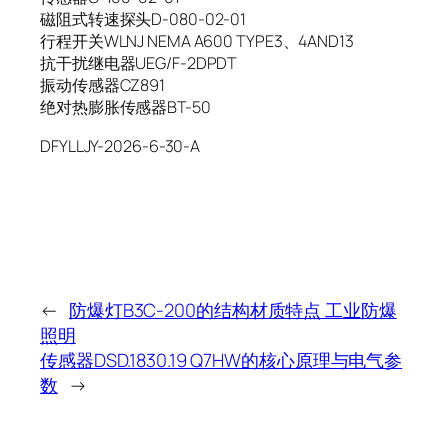
磁阻式转速探头D-080-02-01
行程开关WLNJ NEMA A600 TYPE3、4AND13
抗干扰继电器UEG/F-2DPDT
振动传感器CZ891
绝对热膨胀传感器BT-50
DFYLLJY-2026-6-30-A
←
防爆灯B3C-200的结构材质特点 工业防爆
照明
传感器DSD.1830.19 Q7HW的核心原理与电气参
数
→