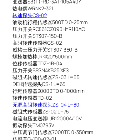
变送器S3(T)-RD-3AT-105A40Y
热电偶WRNK2-321
转速探头CS-02
油动机行程传感器500TD 0-25mm
压力开关RC861CZ090HYR110AC
压力开关ST307-150-B
高阻转速传感器CS-02
威格士压力开关ST307-350-B
螺栓加热棒JR Φ20*500mm
位移传感器TDZ-1B-04
压力开关BPSN4KB25 XFS
磁阻式转速传感器ZS-03 L=65
DEH转速探头CS-1 L=65
行程传感器20000TD 0-1000mm
转速传感器TD-02
无源高阻转速探头ZS-04 L=80
磁阻式传感器ZS-02 L=75
电流电压变送器LJB12000A/10V
振动探头TM0793V
中压调节门传感器7000TD 0-350mm
传感器G-100-02-01