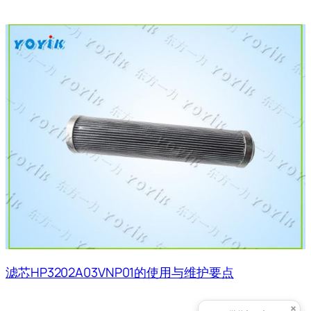
滤芯HP3202A03VNP01的使用与维护要点
×