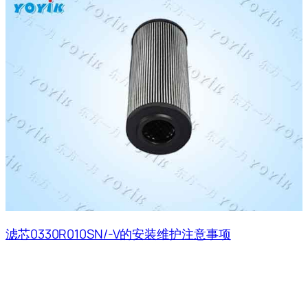
滤芯0330R010SN/-V的安装维护注意事项