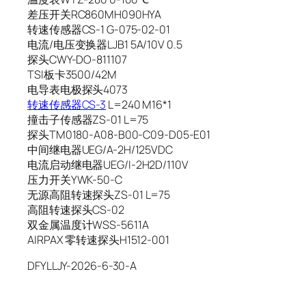
差压开关RC860MH090HYA
转速传感器CS-1 G-075-02-01
电流/电压变换器LJB1 5A/10V 0.5
探头CWY-DO-811107
TSI板卡3500/42M
电导表电极探头4073
转速传感器CS-3
L=240 M16*1
撞击子传感器ZS-01 L=75
探头TM0180-A08-B00-C09-D05-E01
中间继电器UEG/A-2H/125VDC
电流启动继电器UEG/I-2H2D/110V
压力开关YWK-50-C
无源高阻转速探头ZS-01 L=75
高阻转速探头CS-02
双金属温度计WSS-5611A
AIRPAX 零转速探头H1512-001
DFYLLJY-2026-6-30-A