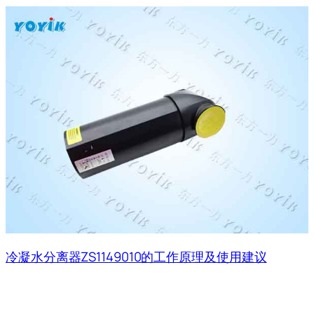
冷凝水分离器ZS1149010的工作原理及使用建议