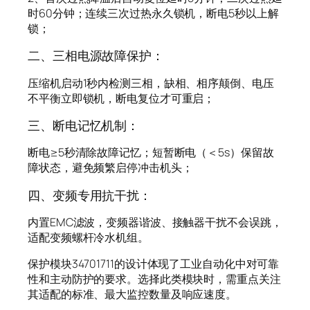
时60分钟；连续三次过热永久锁机，断电5秒以上解
锁；
二、三相电源故障保护：
压缩机启动1秒内检测三相，缺相、相序颠倒、电压
不平衡立即锁机，断电复位才可重启；
三、断电记忆机制：
断电≥5秒清除故障记忆；短暂断电（＜5s）保留故
障状态，避免频繁启停冲击机头；
四、变频专用抗干扰：
内置EMC滤波，变频器谐波、接触器干扰不会误跳，
适配变频螺杆冷水机组。
保护模块34701711的设计体现了工业自动化中对可靠
性和主动防护的要求。选择此类模块时，需重点关注
其适配的标准、最大监控数量及响应速度。