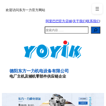
跳
至
欢迎访问东方一力官方网站
内
阿里巴巴官方店铺
|
关于我们
|
联系我们
|
容
搜
索
德阳东方一力机电设备有限公司
电厂主机及辅机零部件供应链企业