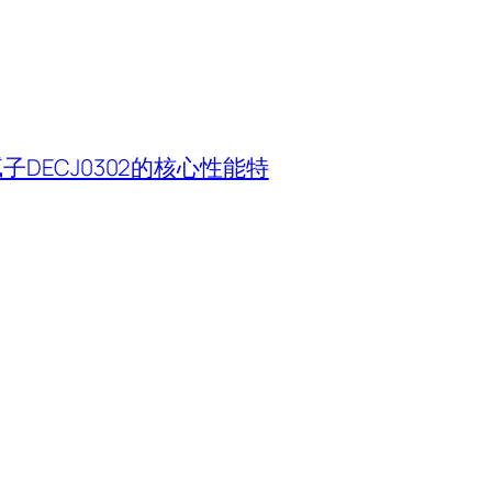
DECJ0302的核心性能特