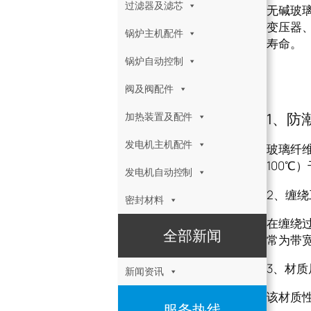
过滤器及滤芯
无碱玻璃
变压器
锅炉主机配件
寿命。
锅炉自动控制
无碱
阀及阀配件
1、防
加热装置及配件
发电机主机配件
玻璃纤
100℃
发电机自动控制
2、缠
密封材料
在缠绕
全部新闻
常为带宽
3、材质
新闻资讯
该材质
服务热线