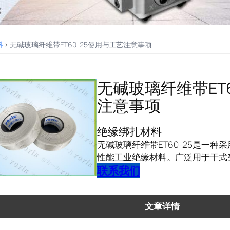
料
>
无碱玻璃纤维带ET60-25使用与工艺注意事项
无碱玻璃纤维带ET6
注意事项
绝缘绑扎材料
无碱玻璃纤维带ET60-25是一
性能工业绝缘材料。广泛用于干式
联系我们
文章详情