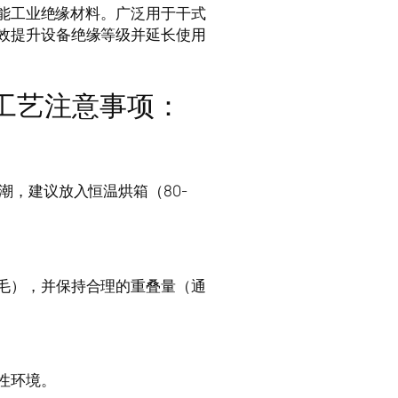
性能工业绝缘材料。广泛用于干式
效提升设备绝缘等级并延长使用
工艺注意事项：
潮，建议放入恒温烘箱（80-
毛），并保持合理的重叠量（通
性环境。