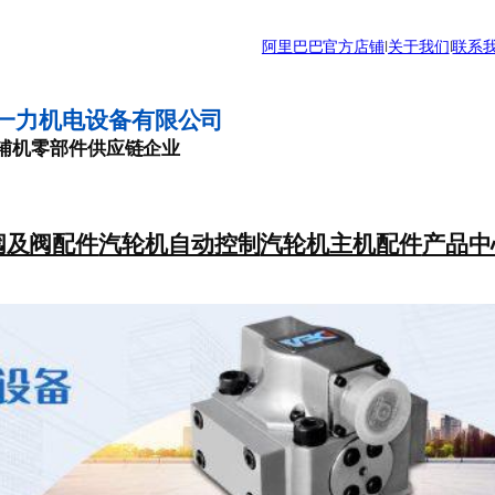
阿里巴巴官方店铺
|
关于我们
|
联系
一力机电设备有限公司
辅机零部件供应链企业
阀及阀配件
汽轮机自动控制
汽轮机主机配件
产品中