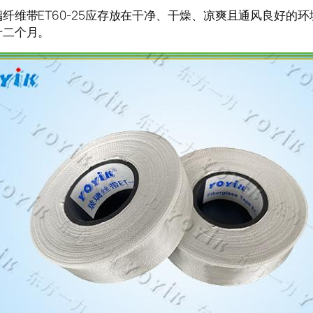
纤维带ET60-25应存放在干净、干燥、凉爽且通风良好的
十二个月。