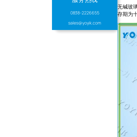
无碱玻璃
0838-2226655
存期为
sales@yoyik.com