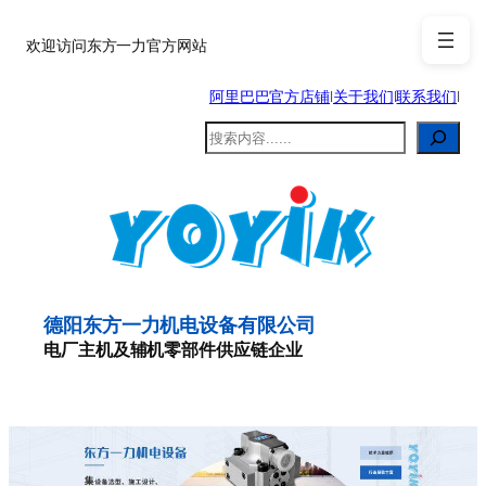
跳
至
欢迎访问东方一力官方网站
内
阿里巴巴官方店铺
|
关于我们
|
联系我们
|
容
搜
索
德阳东方一力机电设备有限公司
电厂主机及辅机零部件供应链企业