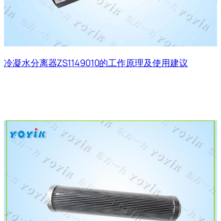
冷凝水分离器ZS1149010的工作原理及使用建议