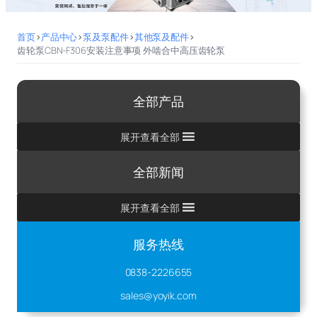
首页
>
产品中心
>
泵及泵配件
>
其他泵及配件
>
齿轮泵CBN-F306安装注意事项 外啮合中高压齿轮泵
全部产品
展开查看全部
全部新闻
展开查看全部
服务热线
0838-2226655
sales@yoyik.com