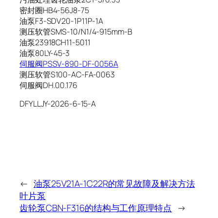
密封圈HB4-56J8-75
油泵F3-SDV20-1P11P-1A
测压软管SMS-10/N1/4-915mm-B
油泵23918CH11-5011
油泵80LY-45-3
伺服阀PSSV-890-DF-0056A
测压软管S100-AC-FA-0063
伺服阀DH.00.176
DFYLLJY-2026-6-15-A
←
油泵25V21A-1C22R的常见故障及解决方法
叶片泵
齿轮泵CBN-F316的结构与工作原理特点
→