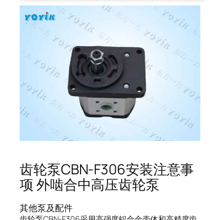
齿轮泵CBN-F306安装注意事
项 外啮合中高压齿轮泵
其他泵及配件
齿轮泵CBN-F306采用高强度铝合金壳体和高精度齿