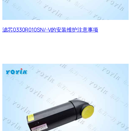
滤芯0330R010SN/-V的安装维护注意事项