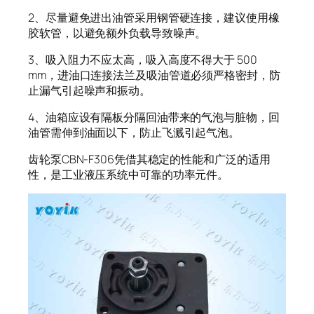
2、尽量避免进出油管采用钢管硬连接，建议使用橡
胶软管，以避免额外负载导致噪声。
3、吸入阻力不应太高，吸入高度不得大于 500
mm，进油口连接法兰及吸油管道必须严格密封，防
止漏气引起噪声和振动。
4、油箱应设有隔板分隔回油带来的气泡与脏物，回
油管需伸到油面以下，防止飞溅引起气泡。
齿轮泵CBN-F306凭借其稳定的性能和广泛的适用
性，是工业液压系统中可靠的功率元件。