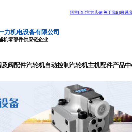
阿里巴巴官方店铺
|
关于我们
|
联系
一力机电设备有限公司
辅机零部件供应链企业
阀及阀配件
汽轮机自动控制
汽轮机主机配件
产品中