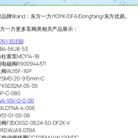
牌Brand：东方一力/YOYIK/DFA/Dongfang/东方优易。
K/东方一力更多泵阀类相关产品展示：
61-3033B
4-56J8-53
塞泵MCY14-1B
磁阀R900944371
WJ15F-16P
MS-20-915mm-C
K5D32M-05-05
-C-080
-10V-O-0-00
LDTNA-4-006
1-01-00-06
F3DG5S2-062A-50-DFZK-V
D.WJA9.039A
PC电磁阀线圈CCS115M 14W 120VDC