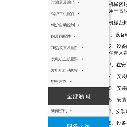
过滤器及滤芯
机械密封
用于高
锅炉主机配件
机械密封I
锅炉自动控制
1、设备
阀及阀配件
2、设
加热装置及配件
尘带入
发电机主机配件
3、在
发电机自动控制
4、安
密封材料
5、安
全部新闻
6、安
新闻资讯
7、安
8、设
服务热线