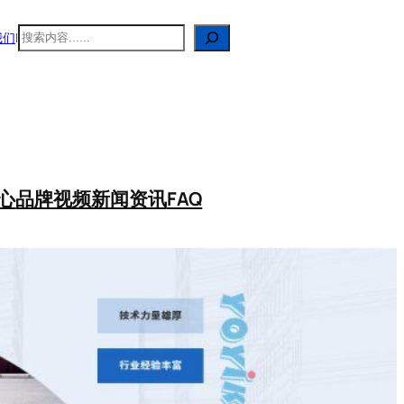
搜
我们
|
索
心
品牌视频
新闻资讯
FAQ