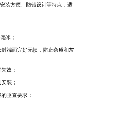
紧凑、安装方便、防错设计等特点，适
1毫米；
密封端面完好无损，防止杂质和灰
封失效；
利安装；
线的垂直要求；
；