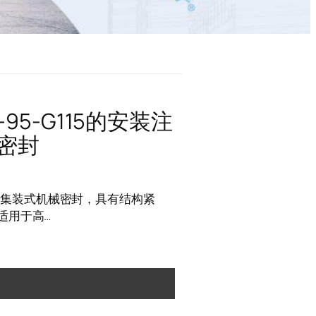
-95-G115的安装注
密封
5是一款集装式机械密封，具有结构紧
适用于高…