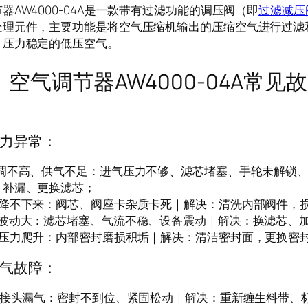
器AW4000-04A是一款带有过滤功能的调压阀（即
过滤减压
处理元件，主要功能是将空气压缩机输出的压缩空气进行过滤
、压力稳定的低压空气。
调节器AW4000-04A常见
力异常：
力调不高、供气不足：进气压力不够、滤芯堵塞、手轮未解锁
、补漏、更换滤芯；
力降不下来：阀芯、阀座卡杂质卡死｜解决：清洗内部阀件，
力波动大：滤芯堵塞、气流不稳、设备震动｜解决：换滤芯、
机压力爬升：内部密封磨损积垢｜解决：清洁密封面，更换密
气故障：
纹/接头漏气：密封不到位、紧固松动｜解决：重新缠生料带、