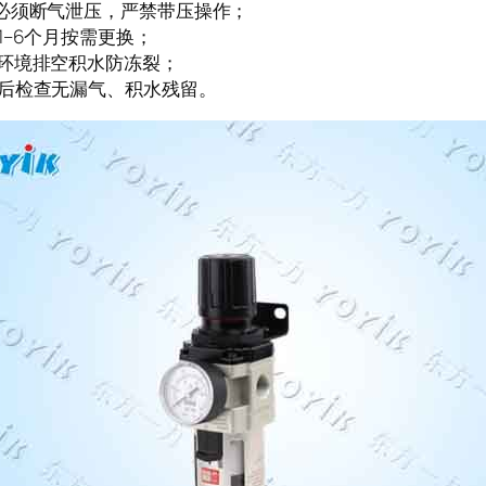
装必须断气泄压，严禁带压操作；
1–6个月按需更换；
温环境排空积水防冻裂；
机后检查无漏气、积水残留。