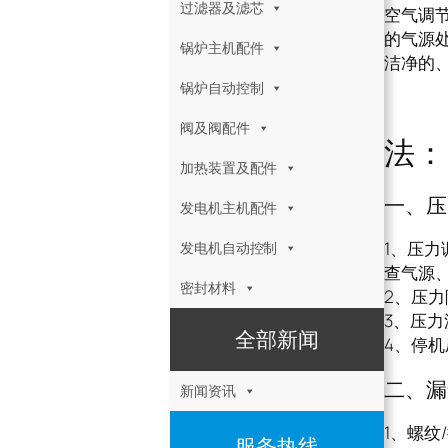
过滤器及滤芯
空气调节
的气源
锅炉主机配件
洁净的
锅炉自动控制
空气
阀及阀配件
法：
加热装置及配件
一、压
发电机主机配件
1、压
发电机自动控制
查气源
密封材料
2、压
3、压
全部新闻
4、停
二、漏
新闻资讯
1、螺
服务热线