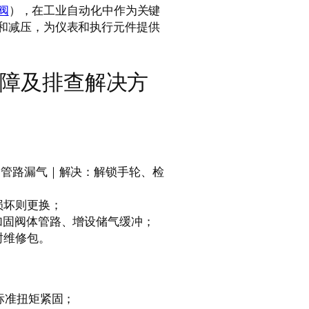
阀
），在工业自动化中作为关键
和减压，为仪表和执行元件提供
故障及排查解决方
、管路漏气｜解决：解锁手轮、检
损坏则更换；
加固阀体管路、增设储气缓冲；
封维修包。
标准扭矩紧固；