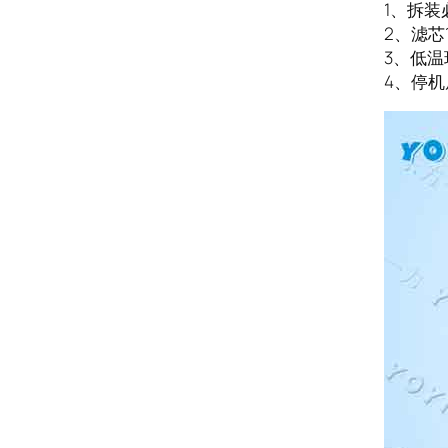
1、拆
2、滤芯
3、低
4、停