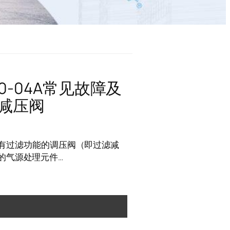
0-04A常见故障及
滤减压阀
款带有过滤功能的调压阀（即过滤减
的气源处理元件…