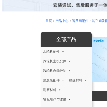
首页
>
产品中心
>
阀及阀配件
>
其它阀及
全部产品
水轮机配件
汽轮机主机配件
汽轮机自动控制
泵及泵配件
绝缘材料
耐磨材料
轴瓦制作与维修