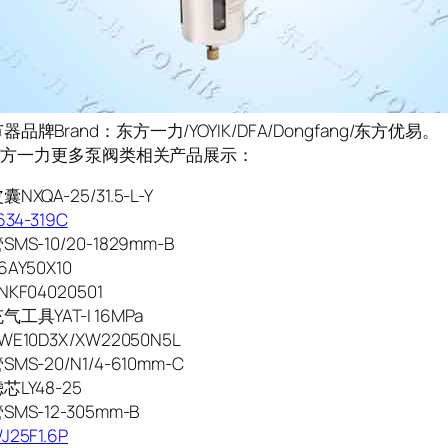
品牌Brand：东方一力/YOYIK/DFA/Dongfang/东方优易。
K/东方一力更多泵阀类相关产品展示：
XQA-25/31.5-L-Y
34-319C
MS-10/20-1829mm-B
AY50X10
KF04020501
工具YAT-I 16MPa
E10D3X/XW22050N5L
MS-20/N1/4-610mm-C
LY48-25
MS-12-305mm-B
25F1.6P