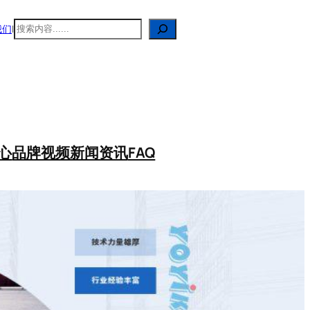
搜
我们
|
索
心
品牌视频
新闻资讯
FAQ