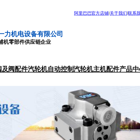
阿里巴巴官方店铺
|
关于我们
|
联系
一力机电设备有限公司
辅机零部件供应链企业
阀及阀配件
汽轮机自动控制
汽轮机主机配件
产品中