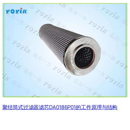
聚结筒式过滤器滤芯DA0186P01的工作原理与结构