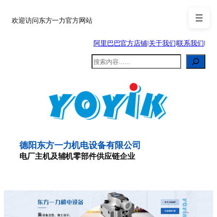
跳
至
欢迎访问东方一力官方网站
内
阿里巴巴官方店铺
|
关于我们
|
联系我们
|
容
搜
索
德阳东方一力机电设备有限公司
电厂主机及辅机零部件供应链企业