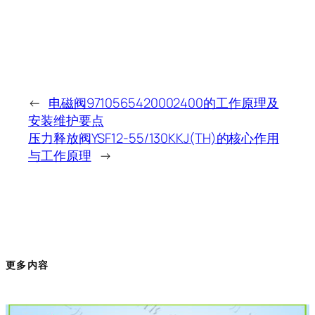
←
电磁阀9710565420002400的工作原理及
安装维护要点
压力释放阀YSF12-55/130KKJ(TH)的核心作用
与工作原理
→
更多内容