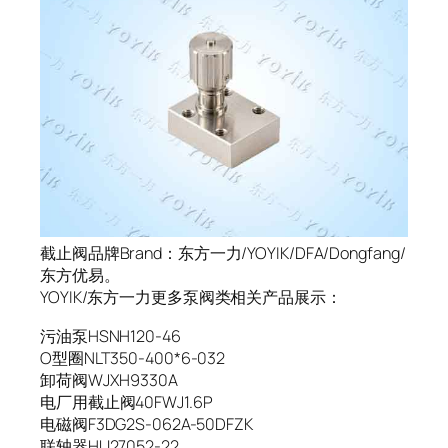
截止阀品牌Brand：东方一力/YOYIK/DFA/Dongfang/
东方优易。
YOYIK/东方一力更多泵阀类相关产品展示：
污油泵HSNH120-46
O型圈NLT350-400*6-032
卸荷阀WJXH9330A
电厂用截止阀40FWJ1.6P
电磁阀F3DG2S-062A-50DFZK
联轴器HU27052-22