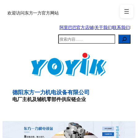
跳
至
欢迎访问东方一力官方网站
内
阿里巴巴官方店铺
|
关于我们
|
联系我们
|
容
搜
索
德阳东方一力机电设备有限公司
电厂主机及辅机零部件供应链企业