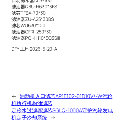
自动滤水器DLS-100
滤油器Q3U-H630*3FS
滤芯TFBX-70*30
滤油器ZU-A25*30BS
滤芯WU630*100
滤油器CFRI-250*30
滤油器PQI-H110*5Q3SIII
DFYLLJY-2026-5-20-A
←
油动机入口滤芯AP1E102-01D10V/-W汽轮
机执行机构油滤芯
定冷水过滤器滤芯SGLQ-1000A守护汽轮发电
机定子冷却系统
→