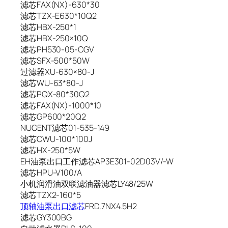
滤芯FAX(NX)-630*30
滤芯TZX-E630*10Q2
滤芯HBX-250*1
滤芯HBX-250×10Q
滤芯PH530-05-CGV
滤芯SFX-500*50W
过滤器XU-630×80-J
滤芯WU-63*80-J
滤芯PQX-80*30Q2
滤芯FAX(NX)-1000*10
滤芯GP600*20Q2
NUGENT滤芯01-535-149
滤芯CWU-100*100J
滤芯HX-250*5W
EH油泵出口工作滤芯AP3E301-02D03V/-W
滤芯HPU-V100/A
小机润滑油双联滤油器滤芯LY48/25W
滤芯TZX2-160*5
顶轴油泵出口滤芯
FRD.7NX4.5H2
滤芯GY300BG