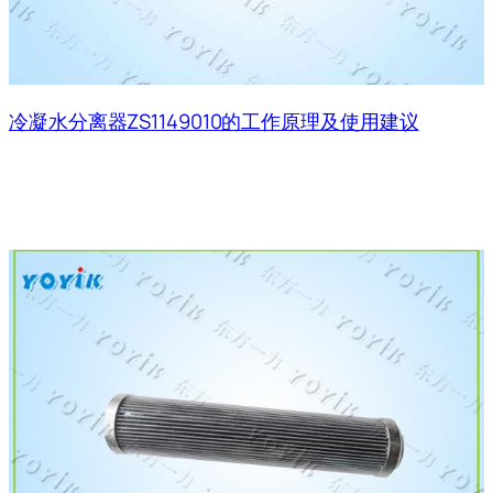
冷凝水分离器ZS1149010的工作原理及使用建议