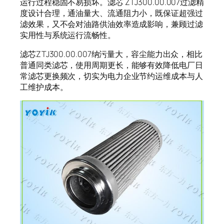
运行过程稳固不易损坏。滤芯 ZTJ300.00.007过滤精
度设计合理，通油量大、流通阻力小，既保证超强过
滤效果，又不会对油路供油效率造成影响，兼顾过滤
实用性与系统运行流畅性。
滤芯ZTJ300.00.007纳污量大，容尘能力出众，相比
普通同类滤芯，使用周期更长，能够有效降低电厂日
常滤芯更换频次，切实为电力企业节约运维成本与人
工维护成本。