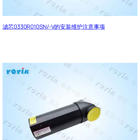
滤芯0330R010SN/-V的安装维护注意事项