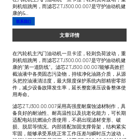
则机组跳闸，而滤芯ZTJ300.00.007是守护油动机健
康的&…
联系我们
文章详情
在汽轮机主汽门油动机一旦卡涩，轻则负荷波动，重
则机组跳闸，而滤芯ZTJ300.00.007是守护油动机健
康的”第一道防线”。滤芯ZTJ300.00.007能够高效拦
截油液中各类固态污染物，持续净化油路介质，从源
头把控油液清洁度，最大限度保护系统内部精密零部
件，减少设备故障发生率，延长整套液压设备整体使
用寿命。
滤芯ZTJ300.00.007采用高强度耐腐蚀滤材制作，具
备良好的耐油性、耐高温性以及抗老化能力，可长期
适配电站抗燃油介质使用，不易出现滤材变形、破
损、脱层等情况。内部搭配加固支撑骨架，结构紧实
牢固，能够承受系统正常工作压差与瞬时压力波动，