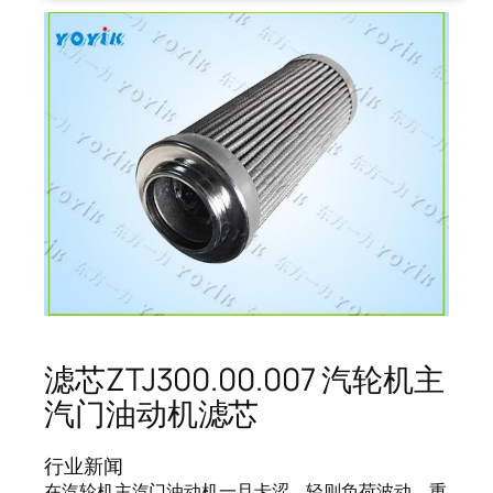
滤芯ZTJ300.00.007 汽轮机主
汽门油动机滤芯
行业新闻
在汽轮机主汽门油动机一旦卡涩，轻则负荷波动，重