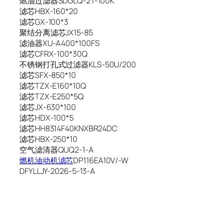
燃油过滤器SDGLQ-2T-100K
滤芯HBX-160*20
滤芯GX-100*3
聚结分离滤芯JX15-85
滤油器XU-A400*100FS
滤芯CFRX-100*30Q
不锈钢打孔式过滤器KLS-50U/200
滤芯SFX-850*10
滤芯TZX-E160*10Q
滤芯TZX-E250*5Q
滤芯JX-630*100
滤芯HDX-100*5
滤芯HH8314F40KNXBR24DC
滤芯HBX-250*10
空气滤清器QUQ2-1-A
燃机油动机滤芯
DP116EA10V/-W
DFYLLJY-2026-5-13-A