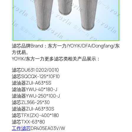
滤芯品牌Brand：东方一力/YOYIK/DFA/Dongfang/东
方优易。
YOYIK/东方一力更多滤芯类相关产品展示：
滤芯DU631 0202/0010
滤芯SQCQX-125*10F10
滤油器ZUI-A63*5S
滤油器YWU-40*180-J
滤油器YWU-250*100-J
滤芯ZL366-25*30
滤油器ZUI-A63*30S
滤芯TFX(ZX)-400*180
滤芯TXX-63*80
工作滤芯
DR405EA03V/W