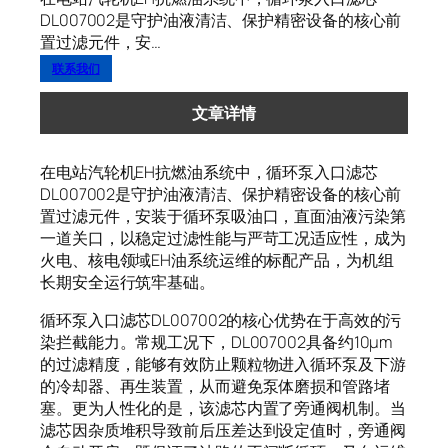
DL007002是守护油液清洁、保护精密设备的核心前
置过滤元件，安…
联系我们
文章详情
在电站汽轮机EH抗燃油系统中，循环泵入口滤芯
DL007002是守护油液清洁、保护精密设备的核心前
置过滤元件，安装于循环泵吸油口，直面油液污染第
一道关口，以稳定过滤性能与严苛工况适应性，成为
火电、核电领域EH油系统运维的标配产品，为机组
长期安全运行筑牢基础。
循环泵入口滤芯DL007002的核心优势在于高效的污
染拦截能力。常规工况下，DL007002具备约10μm
的过滤精度，能够有效防止颗粒物进入循环泵及下游
的冷却器、再生装置，从而避免泵体磨损和管路堵
塞。更为人性化的是，该滤芯内置了旁通阀机制。当
滤芯因杂质堆积导致前后压差达到设定值时，旁通阀