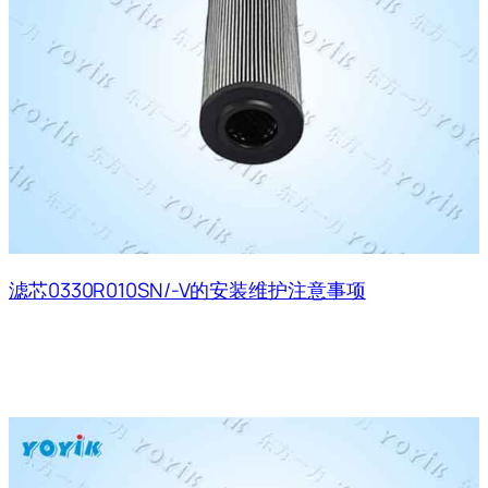
滤芯0330R010SN/-V的安装维护注意事项