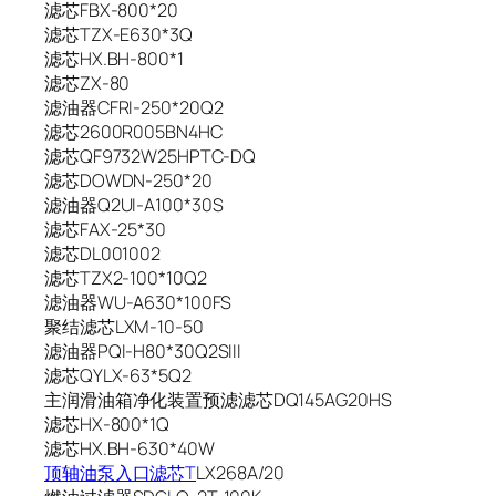
滤芯FBX-800*20
滤芯TZX-E630*3Q
滤芯HX.BH-800*1
滤芯ZX-80
滤油器CFRI-250*20Q2
滤芯2600R005BN4HC
滤芯QF9732W25HPTC-DQ
滤芯DOWDN-250*20
滤油器Q2UI-A100*30S
滤芯FAX-25*30
滤芯DL001002
滤芯TZX2-100*10Q2
滤油器WU-A630*100FS
聚结滤芯LXM-10-50
滤油器PQI-H80*30Q2SIII
滤芯QYLX-63*5Q2
主润滑油箱净化装置预滤滤芯DQ145AG20HS
滤芯HX-800*1Q
滤芯HX.BH-630*40W
顶轴油泵入口滤芯T
LX268A/20