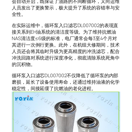
会自动开启，既保证了油路的不间断循环，又向运维
人员发出了更换警示，极大提升了系统的容错率与安
全性。
在实际运维中，循环泵入口滤芯DL007002的表现直
接关系到EH油系统的清洁度等级。为了维持抗燃油
NAS清洁度≤6级的标准，电厂通常会每3至4个月对
其进行一次例行更换。此外，在机组大修期间，技术
人员还会将其临时升级为更高精度的冲洗滤芯，配合
冲洗回路对系统进行深度净化，彻底清除系统死角中
的沉积物。
循环泵入口滤芯DL007002不仅降低了循环泵的内部
磨损，延长了设备使用寿命，还通过维持油液的化学
稳定性，间接延缓了抗燃油的老化进程。