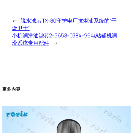
←
脱水滤芯TX-80守护电厂抗燃油系统的“干
燥卫士”
小机润滑油滤芯2-5658-0384-99电站辅机润
滑系统专用配件
→
更多内容