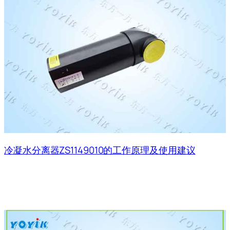
冷凝水分离器ZS1149010的工作原理及使用建议