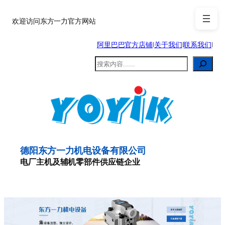
跳
至
欢迎访问东方一力官方网站
内
阿里巴巴官方店铺
|
关于我们
|
联系我们
|
容
搜
索
德阳东方一力机电设备有限公司
电厂主机及辅机零部件供应链企业