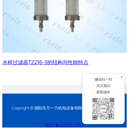
水样过滤器TZ216-3的结构与性能特点
×
微信扫一扫
关注我们
获取报价
Copyright © 德阳东方一力机电设备有限公司 2026 版权所有
蜀ICP备05015743号-3