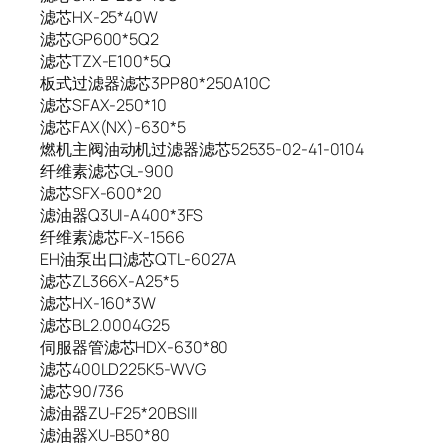
滤芯HX-25*40W
滤芯GP600*5Q2
滤芯TZX-E100*5Q
板式过滤器滤芯3PP80*250A10C
滤芯SFAX-250*10
滤芯FAX(NX)-630*5
燃机主阀油动机过滤器滤芯52535-02-41-0104
纤维素滤芯GL-900
滤芯SFX-600*20
滤油器Q3UI-A400*3FS
纤维素滤芯F-X-1566
EH油泵出口滤芯QTL-6027A
滤芯ZL366X-A25*5
滤芯HX-160*3W
滤芯BL2.0004G25
伺服器管滤芯HDX-630*80
滤芯400LD225K5-WVG
滤芯90/736
滤油器ZU-F25*20BSIII
滤油器XU-B50*80