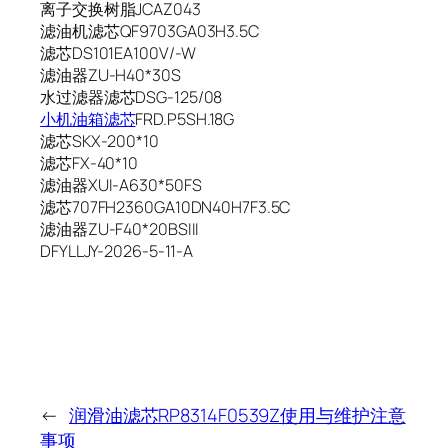
离子交换树脂JCAZ043
滤油机滤芯QF9703GA03H3.5C
滤芯DS101EA100V/-W
滤油器ZU-H40*30S
水过滤器滤芯DSG-125/08
小机油箱滤芯
FRD.P5SH.18G
滤芯SKX-200*10
滤芯FX-40*10
滤油器XUI-A630*50FS
滤芯707FH2360GA10DN40H7F3.5C
滤油器ZU-F40*20BSIII
DFYLLJY-2026-5-11-A
←
润滑油滤芯RP8314F0539Z使用与维护注意
事项