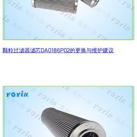
颗粒过滤器滤芯DA0186P02的更换与维护建议