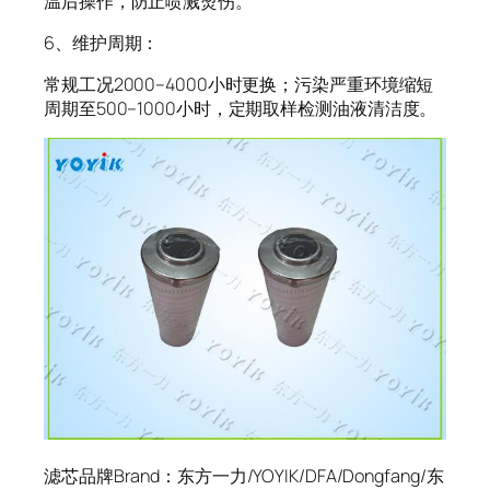
温后操作，防止喷溅烫伤。
6、维护周期：
常规工况2000–4000小时更换；污染严重环境缩短
周期至500–1000小时，定期取样检测油液清洁度。
滤芯品牌Brand：东方一力/YOYIK/DFA/Dongfang/东