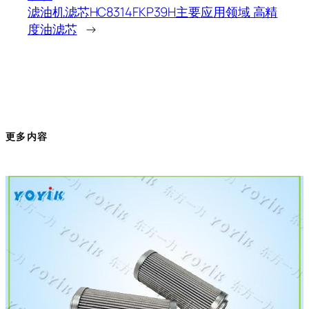
滤油机滤芯HC8314FKP39H主要应用领域 高精
度油滤芯
→
更多内容