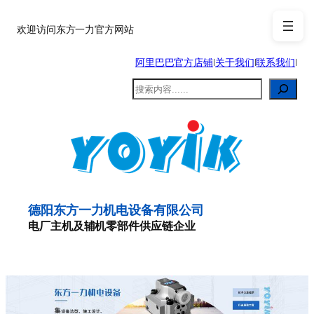
跳
至
欢迎访问东方一力官方网站
内
阿里巴巴官方店铺
|
关于我们
|
联系我们
|
容
搜
索
德阳东方一力机电设备有限公司
电厂主机及辅机零部件供应链企业